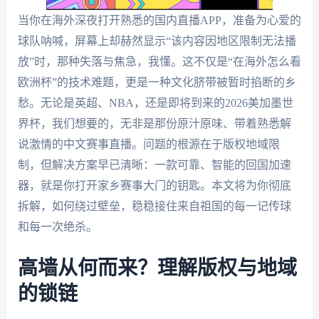
当你在海外深夜打开熟悉的国内直播APP，准备为心爱的
球队呐喊，屏幕上却赫然显示“该内容因地区限制无法播
放”时，那种失落与焦急，我懂。这不仅是“在海外怎么看
欧洲杯”的技术难题，更是一种文化脐带被暂时掐断的乡
愁。无论是英超、NBA，还是即将到来的2026美加墨世
界杯，我们想要的，无非是那份原汁原味、带着熟悉解
说激情的中文赛事直播。问题的根源在于版权地域限
制，但解决方案早已清晰：一款可靠、智能的回国加速
器，就是你打开家乡赛事大门的钥匙。本文将为你彻底
拆解，如何绕过壁垒，稳稳接住来自祖国的每一记传球
和每一次绝杀。
高墙从何而来？理解版权与地域
的锁链