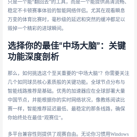
只是一个能“翻回去”的工具，而是一个能提供高清流畅、
稳定不卡顿赛事体验的智能网络伴侣。尤其在观看瞬息
万变的体育比赛时，毫秒级的延迟和突然的缓冲都足以
毁掉一个精彩的进球瞬间。
选择你的最佳“中场大脑”：关键
功能深度剖析
那么，如何挑选这个至关重要的“中场大脑”？你需要关注
几个如同球员核心素质般的关键功能。全球节点分布与
智能线路推荐是基础。优秀的加速器应在全球部署大量
中国节点，并能根据你的实时网络状况，像教练阅读比
赛一样，智能推荐延迟最低、最稳定的那条线路，确保
你始终处在最佳“观赛位”。
多平台兼容性则提供了观赛自由。无论你习惯用Windows