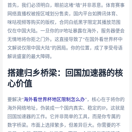
首先，我们必须明白，眼前这堵“墙”并非恶意。体育赛事
网络直播权被按区域划分售卖，国内平台如腾讯体育、
咪咕视频等购买的版权，合同白纸黑字限定其播放范围
仅在中国大陆。一旦你的IP地址暴露在海外，服务器便会
无情地将你拒之门外。这直接导致了“在国外看世界杯中
文解说仅限中国大陆”的困局。你的位置，成了享受母语
解说盛宴的最大障碍。
搭建归乡桥梁：回国加速器的核
心价值
要解决“
海外看世界杯地区限制怎么办
”，核心在于将你的
海外网络地址，伪装成一个国内真实、稳定的IP。这就是
回国加速器的工作。它并非简单的工具，而是你专属的
数字桥梁。市面上选择繁多，但差异巨大。你需要的不