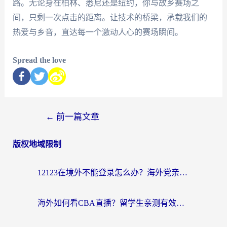
路。无论身在柏林、悉尼还是纽约，你与故乡赛场之
间，只剩一次点击的距离。让技术的桥梁，承载我们的
热爱与乡音，直达每一个激动人心的赛场瞬间。
Spread the love
←
前一篇文章
版权地域限制
12123在境外不能登录怎么办？海外党亲测有效的回国加速方案
海外如何看CBA直播？留学生亲测有效的体育赛事观看指南