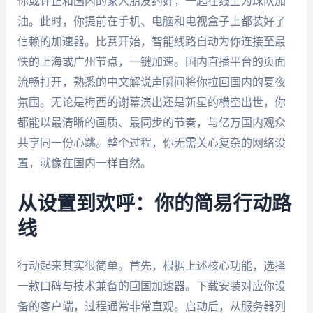
你或许正和国内的家人朋友约好，一起在线上为球队加
油。此时，你提前在手机、电脑和电视盒子上都装好了
信赖的加速器。比赛开始，智能线路自动为你连接至最
快的上海或广州节点，一键加速。国内直播平台的页面
流畅打开，熟悉的中文解说声瞬间将你拉回国内的夏夜
氛围。无论是梅西的谢幕演出还是新星的横空出世，你
都能以最清晰的画质、最同步的节奏，与亿万国内观众
共享同一份心跳。整个过程，你无需关心复杂的网络设
置，就像在国内一样自然。
从设置到欢呼：你的简易行动路
线
行动起来其实很简单。首先，根据上述核心功能，选择
一款口碑与技术兼备的回国加速器。下载安装对应你设
备的客户端，过程通常非常直观。启动后，从服务器列