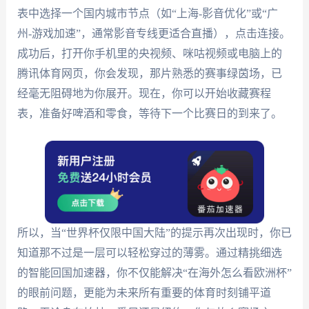
表中选择一个国内城市节点（如“上海-影音优化”或“广
州-游戏加速”，通常影音专线更适合直播），点击连接。
成功后，打开你手机里的央视频、咪咕视频或电脑上的
腾讯体育网页，你会发现，那片熟悉的赛事绿茵场，已
经毫无阻碍地为你展开。现在，你可以开始收藏赛程
表，准备好啤酒和零食，等待下一个比赛日的到来了。
所以，当“世界杯仅限中国大陆”的提示再次出现时，你已
知道那不过是一层可以轻松穿过的薄雾。通过精挑细选
的智能回国加速器，你不仅能解决“在海外怎么看欧洲杯”
的眼前问题，更能为未来所有重要的体育时刻铺平道