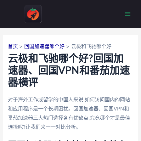
跳
至
Mai
内
容
Men
首页
回国加速器哪个好
云极和飞驰哪个好
云极和飞驰哪个好?回国加
速器、回国VPN和番茄加速
器横评
对于海外工作或留学的中国人来说,如何访问国内的网站
和应用程序是一个长期困扰。回国加速器、回国VPN和
番茄加速器三大热门选择各有优缺点,究竟哪个才是最佳
选择呢?让我们来一一对比分析。