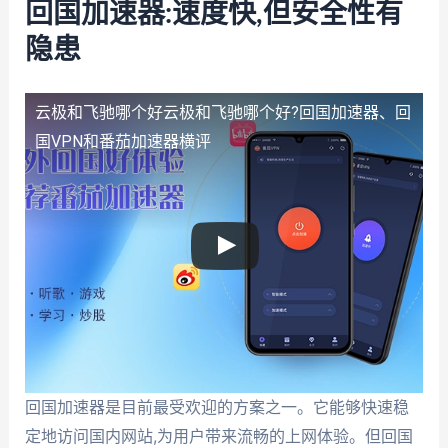
回国加速器:速度快,但安全性有
隐患
云极和飞驰哪个好
云极和飞驰哪个好?回国加速器、回
国VPN和番茄加速器横评
回国加速器是目前最受欢迎的方案之一。它能够快速稳
定地访问国内网站,为用户带来流畅的上网体验。但回国