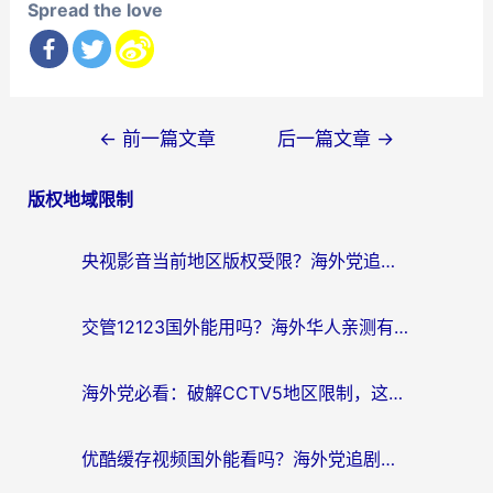
Spread the love
文
←
前一篇文章
后一篇文章
→
章
版权地域限制
导
航
央视影音当前地区版权受限？海外党追剧看片的终极解决方案来了
交管12123国外能用吗？海外华人亲测有效的回国加速器选择指南
海外党必看：破解CCTV5地区限制，这样看欧洲杯奥运直播才够爽！
优酷缓存视频国外能看吗？海外党追剧看片的终极解决方案来了