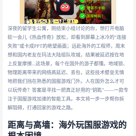
深夜的留学生公寓，刚结束小组讨论的你，想打开电脑
砍一会儿《热血传奇》放松，却看到屏幕上冰冷的“连接
失败”或卡成PPT的绝望画面；远赴海外的工程师，周末
想和国内老友在玛法大陆组队攻城，结果被延迟按在地
上反复摩擦...这场景，每个在国外的游子都懂。地域锁、
物理距离带来的网络高延迟、丢包，这些技术壁垒无情
地把我们挡在熟悉的国服游戏门外。人在国外怎么才可
以玩传奇？答案是寻找一把真正好用的“钥匙”——一款专
注于国服游戏加速的智能工具。本文将一步一步帮你拆
解阻碍，打通回家的游戏之路。
距离与高墙：海外玩国服游戏的