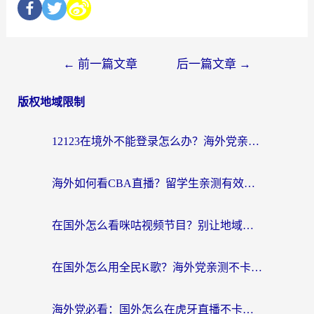
←
前一篇文章
后一篇文章
→
版权地域限制
12123在境外不能登录怎么办？海外党亲测有效的回国加速方案
海外如何看CBA直播？留学生亲测有效的体育赛事观看指南
在国外怎么看咪咕视频节目？别让地域限制挡住你的追剧自由
在国外怎么用全民K歌？海外党亲测不卡顿的回国加速秘籍
海外党必看：国外怎么在虎牙直播不卡顿？附腾讯视频网易云音乐解决方案