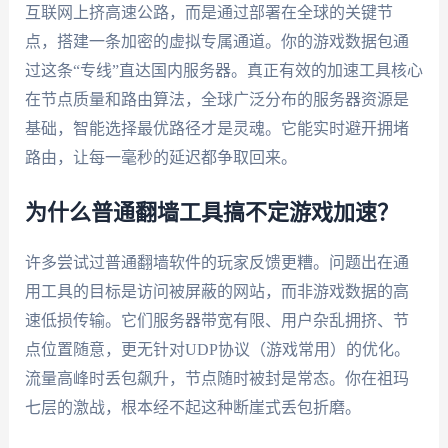
互联网上挤高速公路，而是通过部署在全球的关键节
点，搭建一条加密的虚拟专属通道。你的游戏数据包通
过这条“专线”直达国内服务器。真正有效的加速工具核心
在节点质量和路由算法，全球广泛分布的服务器资源是
基础，智能选择最优路径才是灵魂。它能实时避开拥堵
路由，让每一毫秒的延迟都争取回来。
为什么普通翻墙工具搞不定游戏加速？
许多尝试过普通翻墙软件的玩家反馈更糟。问题出在通
用工具的目标是访问被屏蔽的网站，而非游戏数据的高
速低损传输。它们服务器带宽有限、用户杂乱拥挤、节
点位置随意，更无针对UDP协议（游戏常用）的优化。
流量高峰时丢包飙升，节点随时被封是常态。你在祖玛
七层的激战，根本经不起这种断崖式丢包折磨。