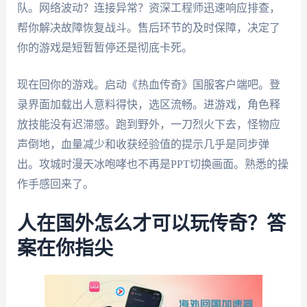
队。网络波动？连接异常？资深工程师迅速响应排查，
帮你解决故障恢复战斗。售后环节的及时保障，决定了
你的游戏是短暂暂停还是彻底卡死。
现在回你的游戏。启动《热血传奇》国服客户端吧。登
录界面加载出人意料得快，选区流畅。进游戏，角色释
放技能没有迟滞感。跑到野外，一刀烈火下去，怪物应
声倒地，血量减少和收获经验值的提示几乎是同步弹
出。攻城时漫天冰咆哮也不再是PPT切换画面。熟悉的操
作手感回来了。
人在国外怎么才可以玩传奇？答
案在你指尖