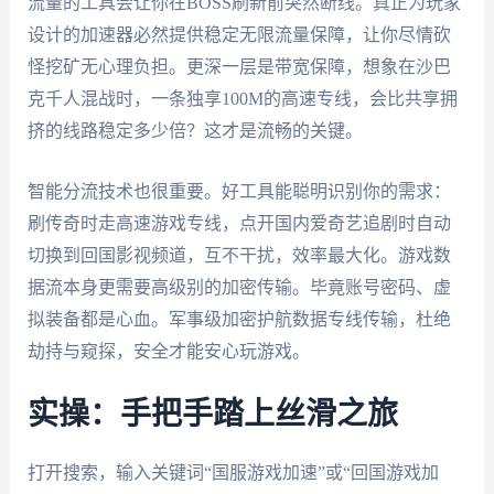
流量的工具会让你在BOSS刷新前突然断线。真正为玩家
设计的加速器必然提供稳定无限流量保障，让你尽情砍
怪挖矿无心理负担。更深一层是带宽保障，想象在沙巴
克千人混战时，一条独享100M的高速专线，会比共享拥
挤的线路稳定多少倍？这才是流畅的关键。
智能分流技术也很重要。好工具能聪明识别你的需求：
刷传奇时走高速游戏专线，点开国内爱奇艺追剧时自动
切换到回国影视频道，互不干扰，效率最大化。游戏数
据流本身更需要高级别的加密传输。毕竟账号密码、虚
拟装备都是心血。军事级加密护航数据专线传输，杜绝
劫持与窥探，安全才能安心玩游戏。
实操：手把手踏上丝滑之旅
打开搜索，输入关键词“国服游戏加速”或“回国游戏加