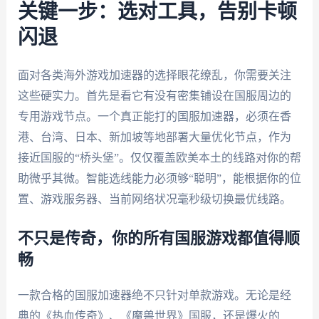
关键一步：选对工具，告别卡顿
闪退
面对各类海外游戏加速器的选择眼花缭乱，你需要关注
这些硬实力。首先是看它有没有密集铺设在国服周边的
专用游戏节点。一个真正能打的国服加速器，必须在香
港、台湾、日本、新加坡等地部署大量优化节点，作为
接近国服的“桥头堡”。仅仅覆盖欧美本土的线路对你的帮
助微乎其微。智能选线能力必须够“聪明”，能根据你的位
置、游戏服务器、当前网络状况毫秒级切换最优线路。
不只是传奇，你的所有国服游戏都值得顺
畅
一款合格的国服加速器绝不只针对单款游戏。无论是经
典的《热血传奇》、《魔兽世界》国服，还是爆火的