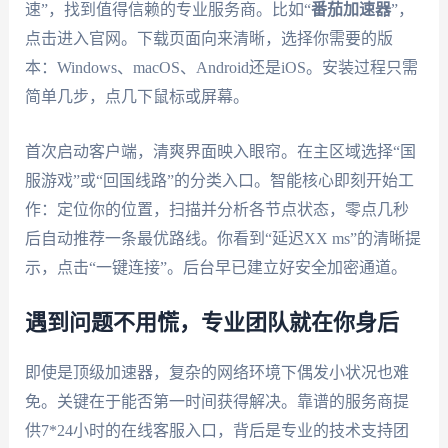
速”，找到值得信赖的专业服务商。比如“
番茄加速器
”，
点击进入官网。下载页面向来清晰，选择你需要的版
本：Windows、macOS、Android还是iOS。安装过程只需
简单几步，点几下鼠标或屏幕。
首次启动客户端，清爽界面映入眼帘。在主区域选择“国
服游戏”或“回国线路”的分类入口。智能核心即刻开始工
作：定位你的位置，扫描并分析各节点状态，零点几秒
后自动推荐一条最优路线。你看到“延迟XX ms”的清晰提
示，点击“一键连接”。后台早已建立好安全加密通道。
遇到问题不用慌，专业团队就在你身后
即使是顶级加速器，复杂的网络环境下偶发小状况也难
免。关键在于能否第一时间获得解决。靠谱的服务商提
供7*24小时的在线客服入口，背后是专业的技术支持团