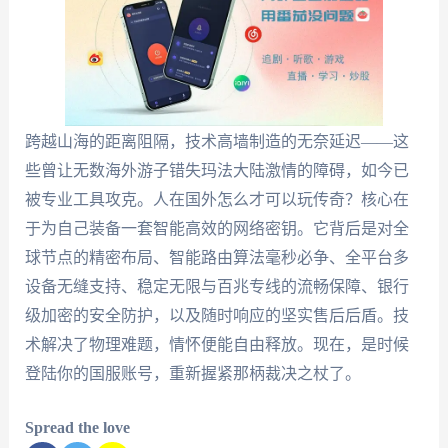
跨越山海的距离阻隔，技术高墙制造的无奈延迟——这
些曾让无数海外游子错失玛法大陆激情的障碍，如今已
被专业工具攻克。人在国外怎么才可以玩传奇？核心在
于为自己装备一套智能高效的网络密钥。它背后是对全
球节点的精密布局、智能路由算法毫秒必争、全平台多
设备无缝支持、稳定无限与百兆专线的流畅保障、银行
级加密的安全防护，以及随时响应的坚实售后后盾。技
术解决了物理难题，情怀便能自由释放。现在，是时候
登陆你的国服账号，重新握紧那柄裁决之杖了。
Spread the love