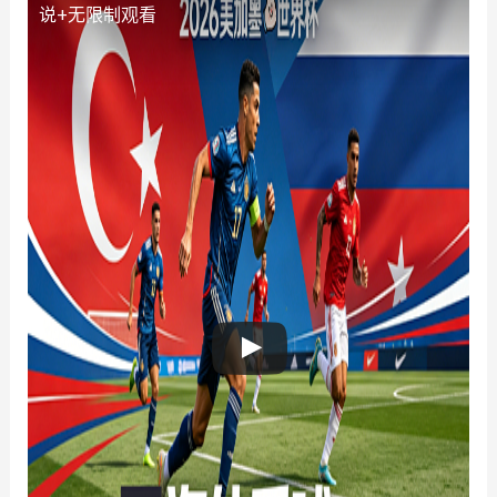
说+无限制观看