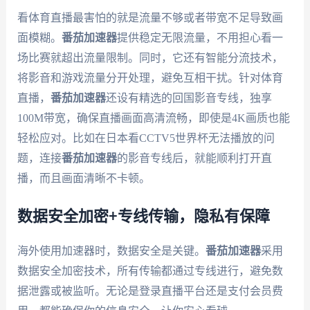
看体育直播最害怕的就是流量不够或者带宽不足导致画
面模糊。
番茄加速器
提供稳定无限流量，不用担心看一
场比赛就超出流量限制。同时，它还有智能分流技术，
将影音和游戏流量分开处理，避免互相干扰。针对体育
直播，
番茄加速器
还设有精选的回国影音专线，独享
100M带宽，确保直播画面高清流畅，即使是4K画质也能
轻松应对。比如在日本看CCTV5世界杯无法播放的问
题，连接
番茄加速器
的影音专线后，就能顺利打开直
播，而且画面清晰不卡顿。
数据安全加密+专线传输，隐私有保障
海外使用加速器时，数据安全是关键。
番茄加速器
采用
数据安全加密技术，所有传输都通过专线进行，避免数
据泄露或被监听。无论是登录直播平台还是支付会员费