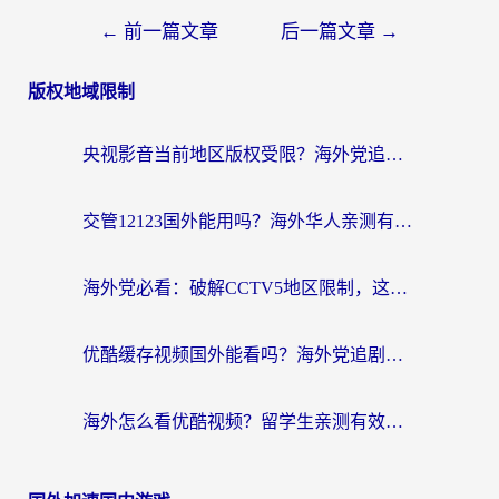
←
前一篇文章
后一篇文章
→
版权地域限制
央视影音当前地区版权受限？海外党追剧看片的终极解决方案来了
交管12123国外能用吗？海外华人亲测有效的回国加速器选择指南
海外党必看：破解CCTV5地区限制，这样看欧洲杯奥运直播才够爽！
优酷缓存视频国外能看吗？海外党追剧看片的终极解决方案来了
海外怎么看优酷视频？留学生亲测有效的回国加速器选择指南