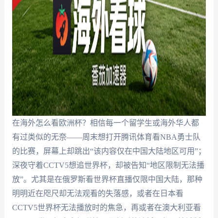
在海外怎么看欧洲杯？相信每一个留学生或海外华人都
有过类似的无奈——周末想打开腾讯体育看NBA勇士队
的比赛，屏幕上却跳出“该内容仅在中国大陆地区可用”；
深夜守着CCTV5想追世界杯，却被告知“地区限制无法播
放”。尤其是在俄罗斯看世界杯直播仅限中国大陆，那种
明明近在咫尺却无法观看的失落感，或者在日本看
CCTV5世界杯无法播放时的焦急，再或者在澳大利亚看