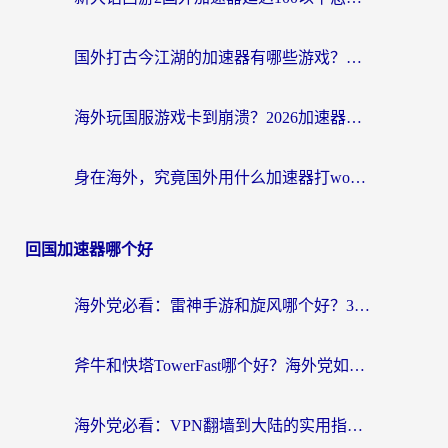
国外打古今江湖的加速器有哪些游戏？一个海外玩家的终极选择指南
海外玩国服游戏卡到崩溃？2026加速器免费推荐+实用指南（亲测有效）
身在海外，究竟国外用什么加速器打wow好？
回国加速器哪个好
海外党必看：雷神手游和旋风哪个好？3分钟选对回国加速器，无缝刷国内剧玩游戏
斧牛和快塔TowerFast哪个好？海外党如何选对回国加速器
海外党必看：VPN翻墙到大陆的实用指南——从看CCTV5到选加速器，一篇全搞定