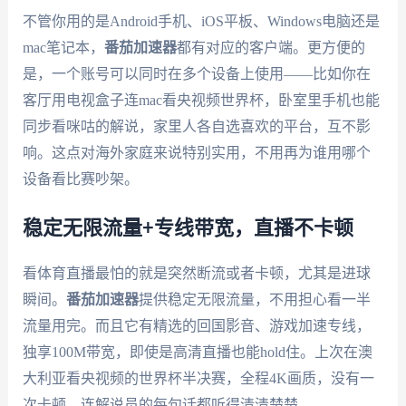
不管你用的是Android手机、iOS平板、Windows电脑还是
mac笔记本，
番茄加速器
都有对应的客户端。更方便的
是，一个账号可以同时在多个设备上使用——比如你在
客厅用电视盒子连mac看央视频世界杯，卧室里手机也能
同步看咪咕的解说，家里人各自选喜欢的平台，互不影
响。这点对海外家庭来说特别实用，不用再为谁用哪个
设备看比赛吵架。
稳定无限流量+专线带宽，直播不卡顿
看体育直播最怕的就是突然断流或者卡顿，尤其是进球
瞬间。
番茄加速器
提供稳定无限流量，不用担心看一半
流量用完。而且它有精选的回国影音、游戏加速专线，
独享100M带宽，即使是高清直播也能hold住。上次在澳
大利亚看央视频的世界杯半决赛，全程4K画质，没有一
次卡顿，连解说员的每句话都听得清清楚楚。