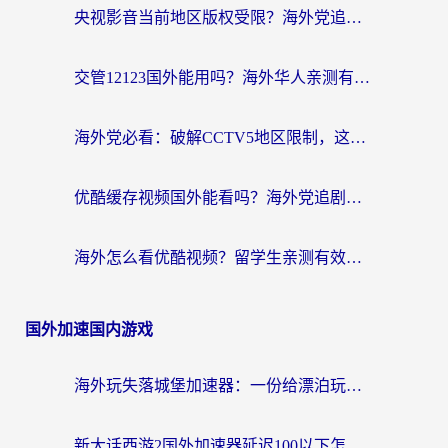
央视影音当前地区版权受限？海外党追剧看片的终极解决方案来了
交管12123国外能用吗？海外华人亲测有效的回国加速器选择指南
海外党必看：破解CCTV5地区限制，这样看欧洲杯奥运直播才够爽！
优酷缓存视频国外能看吗？海外党追剧看片的终极解决方案来了
海外怎么看优酷视频？留学生亲测有效的回国加速器选择指南
国外加速国内游戏
海外玩失落城堡加速器：一份给漂泊玩家的网络自救指南
新大话西游2国外加速器延迟100以下怎么办？海外党实测有效的低延迟指南