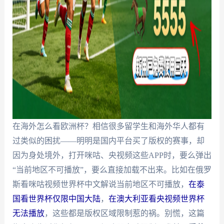
在海外怎么看欧洲杯？相信很多留学生和海外华人都有
过类似的困扰——明明是国内平台买了版权的赛事，却
因为身处境外，打开咪咕、央视频这些APP时，要么弹出
“当前地区不可播放”，要么直接加载不出来。比如在俄罗
斯看咪咕视频世界杯中文解说当前地区不可播放，
在泰
国看世界杯仅限中国大陆
，
在澳大利亚看央视频世界杯
无法播放
，这些都是版权区域限制惹的祸。别慌，这篇