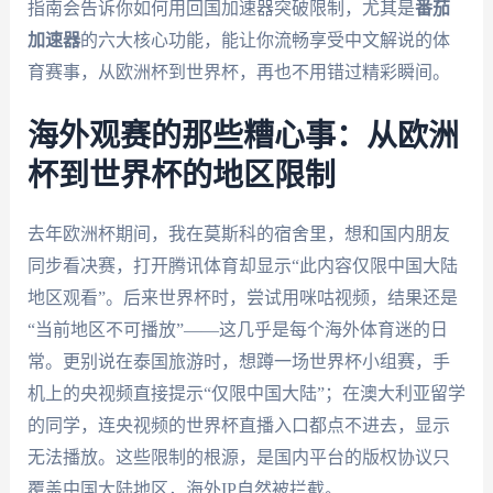
指南会告诉你如何用回国加速器突破限制，尤其是
番茄
加速器
的六大核心功能，能让你流畅享受中文解说的体
育赛事，从欧洲杯到世界杯，再也不用错过精彩瞬间。
海外观赛的那些糟心事：从欧洲
杯到世界杯的地区限制
去年欧洲杯期间，我在莫斯科的宿舍里，想和国内朋友
同步看决赛，打开腾讯体育却显示“此内容仅限中国大陆
地区观看”。后来世界杯时，尝试用咪咕视频，结果还是
“当前地区不可播放”——这几乎是每个海外体育迷的日
常。更别说在泰国旅游时，想蹲一场世界杯小组赛，手
机上的央视频直接提示“仅限中国大陆”；在澳大利亚留学
的同学，连央视频的世界杯直播入口都点不进去，显示
无法播放。这些限制的根源，是国内平台的版权协议只
覆盖中国大陆地区，海外IP自然被拦截。