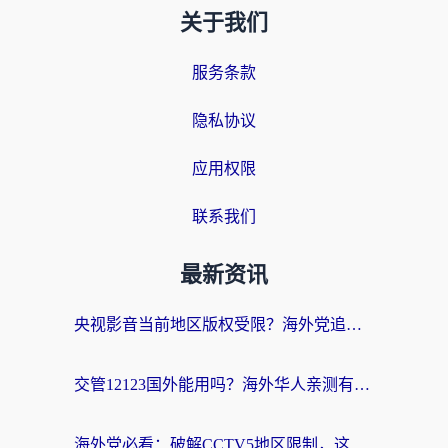
关于我们
服务条款
隐私协议
应用权限
联系我们
最新资讯
央视影音当前地区版权受限？海外党追剧看片的终极解决方案来了
交管12123国外能用吗？海外华人亲测有效的回国加速器选择指南
海外党必看：破解CCTV5地区限制，这样看欧洲杯奥运直播才够爽！