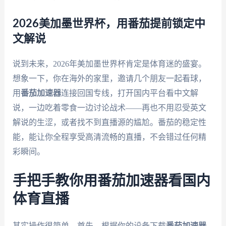
2026美加墨世界杯，用番茄提前锁定中
文解说
说到未来，2026年美加墨世界杯肯定是体育迷的盛宴。
想象一下，你在海外的家里，邀请几个朋友一起看球，
用
番茄加速器
连接回国专线，打开国内平台看中文解
说，一边吃着零食一边讨论战术——再也不用忍受英文
解说的生涩，或者找不到直播源的尴尬。番茄的稳定性
能，能让你全程享受高清流畅的直播，不会错过任何精
彩瞬间。
手把手教你用番茄加速器看国内
体育直播
其实操作很简单。首先，根据你的设备下载
番茄加速器