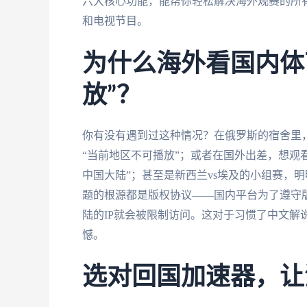
六大核心功能，能帮你轻松解决海外观赛的所
和电视节目。
为什么海外看国内体
放”？
你有没有遇到过这种情况？在俄罗斯的宿舍里
“当前地区不可播放”；或者在国外出差，想观
中国大陆”；甚至是新西兰vs埃及的小组赛，
题的根源都是版权协议——国内平台为了遵守版
陆的IP就会被限制访问。这对于习惯了中文解
憾。
选对回国加速器，让