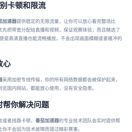
告别卡顿和限流
茄加速器
提供稳定的无限流量，让你可以放心看完整场比
优先把带宽分配给直播和视频，保证观赛体验；而且精选了
即使是高清直播也能流畅播放，不会出现画面模糊或者缓冲的
放心
器
采用加密专线传输，你的所有网络数据都会被保护起来，
浏览国内网站，都能放心使用，没有安全隐患。
时帮你解决问题
败或者线路卡顿，
番茄加速器
的专业技术团队会实时提供帮
让你不会因为技术故障而错过精彩赛事。