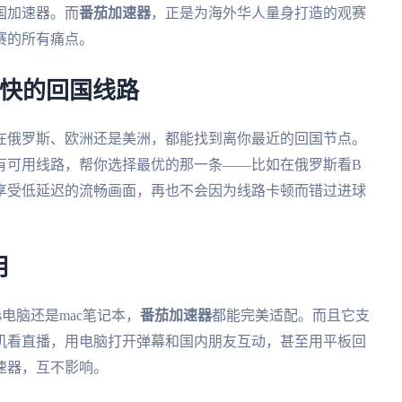
国加速器。而
番茄加速器
，正是为海外华人量身打造的观赛
赛的所有痛点。
最快的回国线路
在俄罗斯、欧洲还是美洲，都能找到离你最近的回国节点。
有可用线路，帮你选择最优的那一条——比如在俄罗斯看B
享受低延迟的流畅画面，再也不会因为线路卡顿而错过进球
用
ws电脑还是mac笔记本，
番茄加速器
都能完美适配。而且它支
机看直播，用电脑打开弹幕和国内朋友互动，甚至用平板回
速器，互不影响。