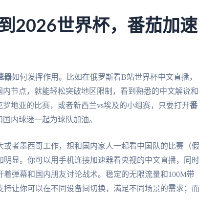
到2026世界杯，番茄加速
速器
如何发挥作用。比如在俄罗斯看B站世界杯中文直播，
接国内节点，就能轻松突破地区限制，看到熟悉的中文解说和
克罗地亚的比赛，或者新西兰vs埃及的小组赛，只要打开
番
和国内球迷一起为球队加油。
拿大或者墨西哥工作，想和国内家人一起看中国队的比赛（假
加明显。你可以用手机连接加速器看央视的中文直播，同时
着弹幕和国内朋友讨论战术。稳定的无限流量和100M带
支持让你可以在不同设备间切换，满足不同场景的需求；而
。