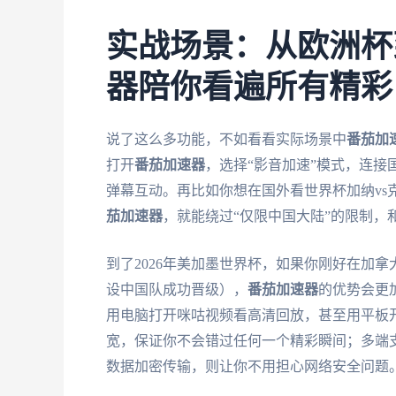
实战场景：从欧洲杯
器陪你看遍所有精彩
说了这么多功能，不如看看实际场景中
番茄加
打开
番茄加速器
，选择“影音加速”模式，连
弹幕互动。再比如你想在国外看世界杯加纳vs
茄加速器
，就能绕过“仅限中国大陆”的限制，
到了2026年美加墨世界杯，如果你刚好在加
设中国队成功晋级），
番茄加速器
的优势会更
用电脑打开咪咕视频看高清回放，甚至用平板开
宽，保证你不会错过任何一个精彩瞬间；多端
数据加密传输，则让你不用担心网络安全问题