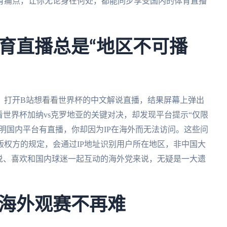
有痛点，让你无论身在何处，都能同步享受国内的体育直播
育直播总是“地区不可播
，打开B站想看看世界杯的中文解说直播，结果屏幕上弹出
看世界杯加纳vs克罗地亚的关键对决，却发现平台提示“仅限
明明国内平台有直播，你却因为IP在海外而无法访问。这些问
权方的规定，会通过IP地址识别用户所在地区，非中国大
说、喜欢和国内球迷一起互动的海外党来说，无疑是一大遗
海外观赛不再难