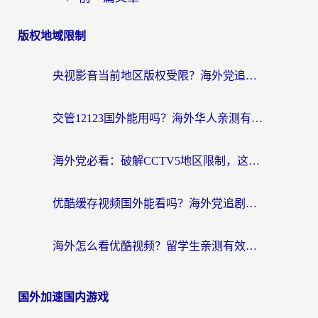
版权地域限制
央视影音当前地区版权受限？海外党追剧看片的终极解决方案来了
交管12123国外能用吗？海外华人亲测有效的回国加速器选择指南
海外党必看：破解CCTV5地区限制，这样看欧洲杯奥运直播才够爽！
优酷缓存视频国外能看吗？海外党追剧看片的终极解决方案来了
海外怎么看优酷视频？留学生亲测有效的回国加速器选择指南
国外加速国内游戏