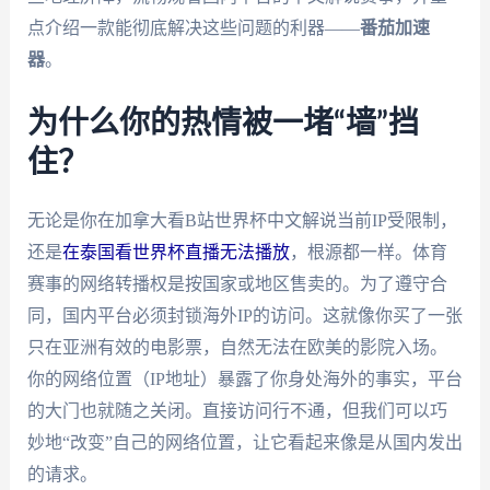
点介绍一款能彻底解决这些问题的利器——
番茄加速
器
。
为什么你的热情被一堵“墙”挡
住？
无论是你在加拿大看B站世界杯中文解说当前IP受限制，
还是
在泰国看世界杯直播无法播放
，根源都一样。体育
赛事的网络转播权是按国家或地区售卖的。为了遵守合
同，国内平台必须封锁海外IP的访问。这就像你买了一张
只在亚洲有效的电影票，自然无法在欧美的影院入场。
你的网络位置（IP地址）暴露了你身处海外的事实，平台
的大门也就随之关闭。直接访问行不通，但我们可以巧
妙地“改变”自己的网络位置，让它看起来像是从国内发出
的请求。