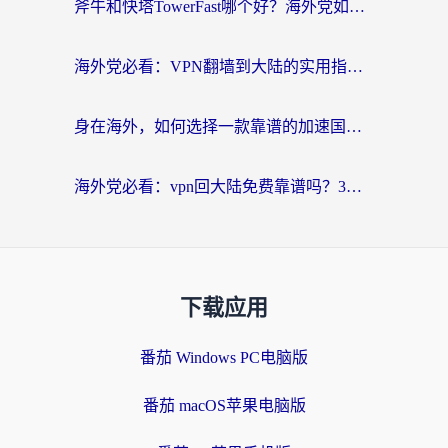
斧牛和快塔TowerFast哪个好？海外党如何选对回国加速器
海外党必看：VPN翻墙到大陆的实用指南——从看CCTV5到选加速器，一篇全搞定
身在海外，如何选择一款靠谱的加速国内网络的加速器？
海外党必看：vpn回大陆免费靠谱吗？3步选对加速器实现无缝刷国内资源
下载应用
番茄 Windows PC电脑版
番茄 macOS苹果电脑版