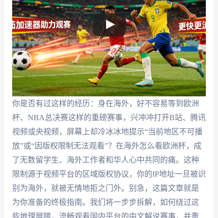
你是否有过这样的经历：身在海外，好不容易等到欧洲
杯、NBA总决赛这样的重磅赛事，兴冲冲打开B站、腾讯
视频或央视频，屏幕上却冷冰冰地提示“当前地区不可播
放”或“因版权限制无法观看”？在海外怎么看欧洲杯，成
了无数留学生、海外工作者和华人心中共同的痛。这种
限制源于视频平台的区域版权协议，你的IP地址一旦被识
别为海外，就被无情地拒之门外。别急，这篇文章就是
为你准备的终极指南。我们将一步步拆解，如何绕过这
些地理屏障，流畅观看国内平台的中文解说赛事，并重