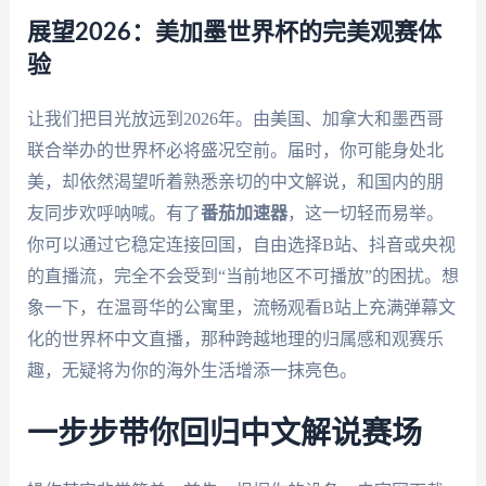
展望2026：美加墨世界杯的完美观赛体
验
让我们把目光放远到2026年。由美国、加拿大和墨西哥
联合举办的世界杯必将盛况空前。届时，你可能身处北
美，却依然渴望听着熟悉亲切的中文解说，和国内的朋
友同步欢呼呐喊。有了
番茄加速器
，这一切轻而易举。
你可以通过它稳定连接回国，自由选择B站、抖音或央视
的直播流，完全不会受到“当前地区不可播放”的困扰。想
象一下，在温哥华的公寓里，流畅观看B站上充满弹幕文
化的世界杯中文直播，那种跨越地理的归属感和观赛乐
趣，无疑将为你的海外生活增添一抹亮色。
一步步带你回归中文解说赛场