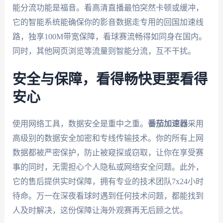
能分流功能是福音。看高清直播最怕突然卡顿或缓冲，
它的智能系统能确保你的影音数据走专用的回国加速线
路，独享100M带宽保障，看球赛流畅得如同身在国内。
同时，其他网页浏览等流量则智能分流，互不干扰。
安全与保障，看得畅快更要看得
安心
使用网络工具，数据安全是重中之重。
番茄加速器
采用
高级别的数据安全加密和专线传输技术。你的所有上网
数据都被严密保护，防止被窥探或窃取，让你在享受赛
事的同时，无需担心个人隐私或网络安全问题。此外，
它的售后提供实时保障，拥有专业的技术团队7x24小时
待命。万一在深夜看球时遇到任何技术问题，都能找到
人及时解决，这份保障让海外观赛再无后顾之忧。