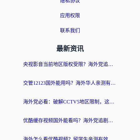
隐私协议
应用权限
联系我们
最新资讯
央视影音当前地区版权受限？海外党追剧看片的终极解决方案来了
交管12123国外能用吗？海外华人亲测有效的回国加速器选择指南
海外党必看：破解CCTV5地区限制，这样看欧洲杯奥运直播才够爽！
优酷缓存视频国外能看吗？海外党追剧看片的终极解决方案来了
海外怎么看优酷视频？留学生亲测有效的回国加速器选择指南