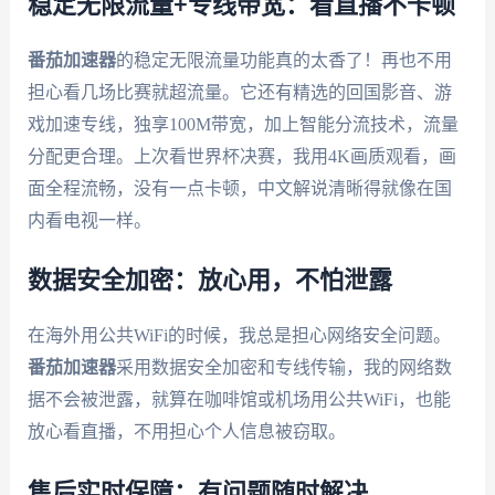
稳定无限流量+专线带宽：看直播不卡顿
番茄加速器
的稳定无限流量功能真的太香了！再也不用
担心看几场比赛就超流量。它还有精选的回国影音、游
戏加速专线，独享100M带宽，加上智能分流技术，流量
分配更合理。上次看世界杯决赛，我用4K画质观看，画
面全程流畅，没有一点卡顿，中文解说清晰得就像在国
内看电视一样。
数据安全加密：放心用，不怕泄露
在海外用公共WiFi的时候，我总是担心网络安全问题。
番茄加速器
采用数据安全加密和专线传输，我的网络数
据不会被泄露，就算在咖啡馆或机场用公共WiFi，也能
放心看直播，不用担心个人信息被窃取。
售后实时保障：有问题随时解决