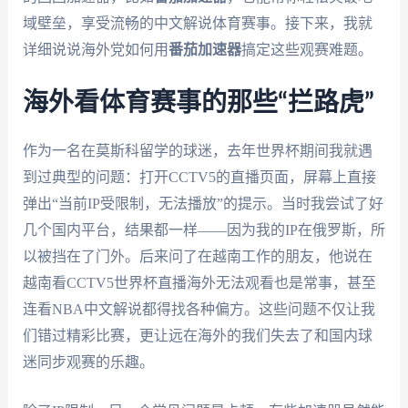
域壁垒，享受流畅的中文解说体育赛事。接下来，我就
详细说说海外党如何用
番茄加速器
搞定这些观赛难题。
海外看体育赛事的那些“拦路虎”
作为一名在莫斯科留学的球迷，去年世界杯期间我就遇
到过典型的问题：打开CCTV5的直播页面，屏幕上直接
弹出“当前IP受限制，无法播放”的提示。当时我尝试了好
几个国内平台，结果都一样——因为我的IP在俄罗斯，所
以被挡在了门外。后来问了在越南工作的朋友，他说在
越南看CCTV5世界杯直播海外无法观看也是常事，甚至
连看NBA中文解说都得找各种偏方。这些问题不仅让我
们错过精彩比赛，更让远在海外的我们失去了和国内球
迷同步观赛的乐趣。