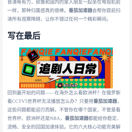
音清晰有力，就像和国内的家人朋友一起坐在电视机前
一样，那种归属感真的很棒。
番茄加速器
会帮你提前扫
清所有观赛障碍，让你不错过任何一个精彩瞬间。
写在最后
回到最开始的问题——在海外怎么看欧洲杯？在俄罗斯
看CCTV5世界杯无法播放怎么办？只要用
番茄加速器
，
这些问题都能迎刃而解。不管你在哪个国家，不管是看
世界杯、欧洲杯还是NBA，
番茄加速器
都能给你稳定、
流畅、安全的回国加速体验。它的六大核心功能完美解