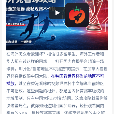
在海外怎么看欧洲杯？相信很多留学生、海外工作者和
华人都有过这样的困惑——打开国内直播平台想追一场
球赛，却弹出“当前地区不可播放”的提示：在加拿大看世
界杯直播仅限中国大陆，
在韩国看世界杯当前地区不可
播放
，甚至在香港看咪咕视频世界杯中文解说当前地区
不可播放。这些问题的根源，都是国内体育赛事版权的
地域限制，只有中国大陆IP才能访问。这篇攻略就带你解
决这些痛点，教你如何选对回国加速器，轻松观看国内
平台的NBA、足球等赛事直播，还能享受熟悉的中文解