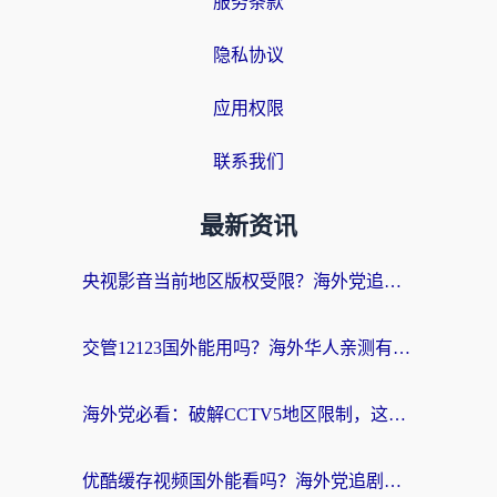
服务条款
隐私协议
应用权限
联系我们
最新资讯
央视影音当前地区版权受限？海外党追剧看片的终极解决方案来了
交管12123国外能用吗？海外华人亲测有效的回国加速器选择指南
海外党必看：破解CCTV5地区限制，这样看欧洲杯奥运直播才够爽！
优酷缓存视频国外能看吗？海外党追剧看片的终极解决方案来了