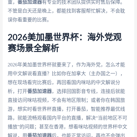
重，
番茄加速器
有专业的技术团队提供实时售后保障。
不管是白天还是晚上，都能找到客服帮忙解决，不会耽
误你看重要的比赛。
2026美加墨世界杯：海外党观
赛场景全解析
2026年美加墨世界杯就要来了，作为海外党，怎么才能
用中文解说看直播？比如你在加拿大（主办国之一），
想在现场看完比赛后，再回看国内咪咕的中文解说分
析，打开
番茄加速器
，选择回国影音专线，连接后就能
直接访问咪咕视频，不会有地区限制；或者你在韩国旅
游，想实时看世界杯直播，打开番茄，智能推荐最优线
路，就能流畅观看国内平台的直播，解决“当前地区不可
播放”的问题；甚至在香港，想看咪咕视频的世界杯中文
解说，用
番茄加速器
后，也能正常访问，再也不会弹出