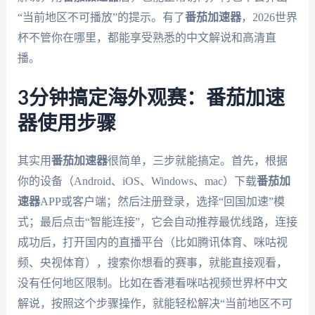
“当前地区不可播放”的提示。有了
番茄加速器
，2026世界
杯不管你在哪里，都能享受熟悉的中文解说和高清直
播。
3分钟搞定海外观赛：番茄加速
器使用步骤
其实用
番茄加速器
很简单，三步就能搞定。首先，根据
你的设备（Android、iOS、Windows、mac）下载
番茄加
速器
APP或客户端；然后注册登录，选择“回国加速”模
式；最后点击“智能连接”，它会自动推荐最优线路，连接
成功后，打开国内的直播平台（比如腾讯体育、咪咕视
频、央视体育），搜索你想看的赛事，就能直接观看，
没有任何地区限制。比如在香港看咪咕视频世界杯中文
解说，按照这个步骤操作，就能轻松解决“当前地区不可