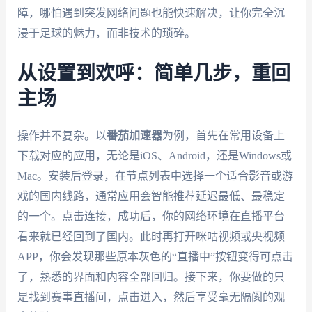
障，哪怕遇到突发网络问题也能快速解决，让你完全沉
浸于足球的魅力，而非技术的琐碎。
从设置到欢呼：简单几步，重回
主场
操作并不复杂。以
番茄加速器
为例，首先在常用设备上
下载对应的应用，无论是iOS、Android，还是Windows或
Mac。安装后登录，在节点列表中选择一个适合影音或游
戏的国内线路，通常应用会智能推荐延迟最低、最稳定
的一个。点击连接，成功后，你的网络环境在直播平台
看来就已经回到了国内。此时再打开咪咕视频或央视频
APP，你会发现那些原本灰色的“直播中”按钮变得可点击
了，熟悉的界面和内容全部回归。接下来，你要做的只
是找到赛事直播间，点击进入，然后享受毫无隔阂的观