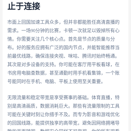
止于连接
市面上回国加速工具众多，但并非都能胜任高清直播的
需求。一场90分钟的比赛，卡顿一次就足以毁掉所有心
情。你需要关注几个核心点。首先是节点的质量与分
布。好的服务应拥有广泛的国内节点，并能智能推荐当
前最优线路，确保连接央视、咪咕、腾讯时始终畅通。
其次是对多设备的支持。你可能在客厅用平板看球，在
书房用电脑查数据，甚至通勤时用手机看集锦，一个账
号能同时在手机、电脑、平板上使用至关重要。
无限流量和稳定带宽是享受赛事的基础。体育直播，特
别是高清画质，数据消耗巨大。那些有流量限制的工具
可能在关键时刻让你措手不及。而专为影音和游戏优化
的回国线路，能提供独享的高带宽，避免因网络拥堵导