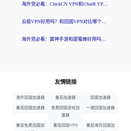
海外党必看：ChickCN VPN和UfunR VPN对比哪个回国效果更好？附实用选择指南
云极VPN好用吗？和回国VPN对比哪个回国效果更好？海外党亲测避坑指南
海外党必看：雷神手游和甜蜜蜂好用吗？3步选对回国加速器无缝刷国内资源
友情链接
海外回国加速器
番茄加速器
回国加速器
番茄回国加速器
免费回国游戏加
一键回国加速器
速器
番茄免费回国加
番茄回国VPN
番茄海外回国加