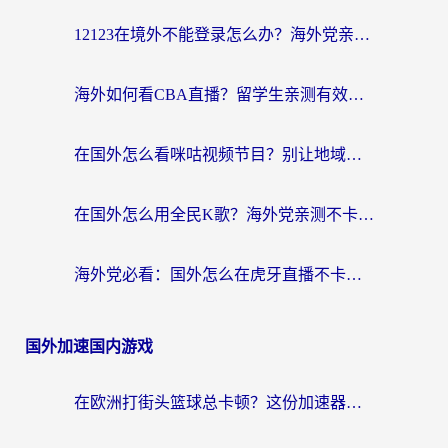
12123在境外不能登录怎么办？海外党亲测有效的回国加速方案
海外如何看CBA直播？留学生亲测有效的体育赛事观看指南
在国外怎么看咪咕视频节目？别让地域限制挡住你的追剧自由
在国外怎么用全民K歌？海外党亲测不卡顿的回国加速秘籍
海外党必看：国外怎么在虎牙直播不卡顿？附腾讯视频网易云音乐解决方案
国外加速国内游戏
在欧洲打街头篮球总卡顿？这份加速器选择指南帮你解决延迟难题