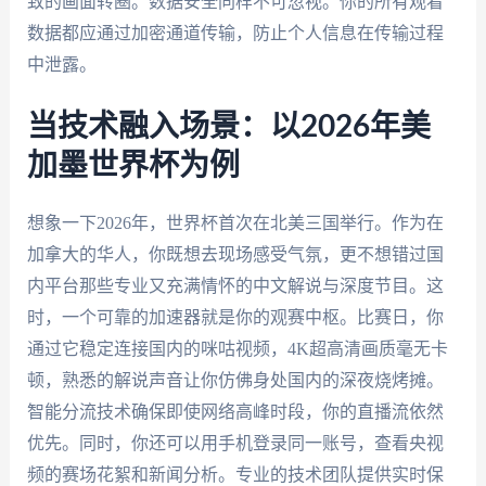
致的画面转圈。数据安全同样不可忽视。你的所有观看
数据都应通过加密通道传输，防止个人信息在传输过程
中泄露。
当技术融入场景：以2026年美
加墨世界杯为例
想象一下2026年，世界杯首次在北美三国举行。作为在
加拿大的华人，你既想去现场感受气氛，更不想错过国
内平台那些专业又充满情怀的中文解说与深度节目。这
时，一个可靠的加速器就是你的观赛中枢。比赛日，你
通过它稳定连接国内的咪咕视频，4K超高清画质毫无卡
顿，熟悉的解说声音让你仿佛身处国内的深夜烧烤摊。
智能分流技术确保即使网络高峰时段，你的直播流依然
优先。同时，你还可以用手机登录同一账号，查看央视
频的赛场花絮和新闻分析。专业的技术团队提供实时保