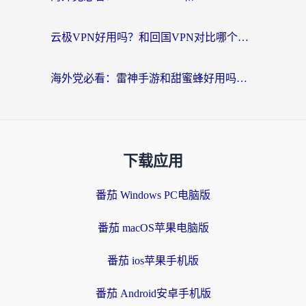
云极VPN好用吗？和回国VPN对比哪个回国效果更好？海外党亲测避坑指南
海外党必看：雷神手游和甜蜜蜂好用吗？3步选对回国加速器无缝刷国内资源
下载应用
番茄 Windows PC电脑版
番茄 macOS苹果电脑版
番茄 ios苹果手机版
番茄 Android安卓手机版