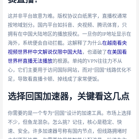
这并非平台故意为难。版权协议白纸黑字，直播权通常
按地域划分。国内平台如抖音、央视频、腾讯体育，只
拥有在中国大陆地区的播放授权。一旦你的IP地址显示在
海外，系统便会自动拦截。这解释了为什么
在越南看央
视频世界杯中文解说仅限中国大陆
，也道破了
在美国看
世界杯直播无法播放
的根源。单纯的VPN往往力不从
心，它们主要用于访问国际网站，而对“回国”线路优化不
足，导致看直播卡顿、掉线成了家常便饭。
选择回国加速器，关键看这几点
你需要的是一个专为“回国”设计的加速工具。市场上选择
不少，但鱼龙混杂。怎么挑？记住，核心是稳定、快
速、安全。许多加速器号称有国内节点，但线路拥堵时