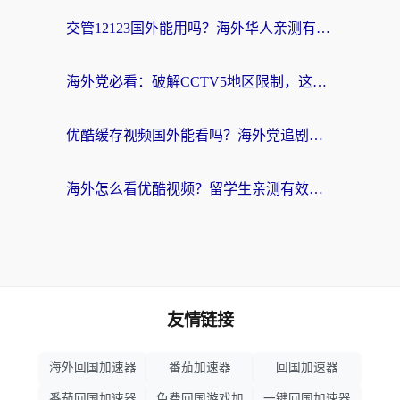
交管12123国外能用吗？海外华人亲测有效的回国加速器选择指南
海外党必看：破解CCTV5地区限制，这样看欧洲杯奥运直播才够爽！
优酷缓存视频国外能看吗？海外党追剧看片的终极解决方案来了
海外怎么看优酷视频？留学生亲测有效的回国加速器选择指南
友情链接
海外回国加速器
番茄加速器
回国加速器
番茄回国加速器
免费回国游戏加
一键回国加速器