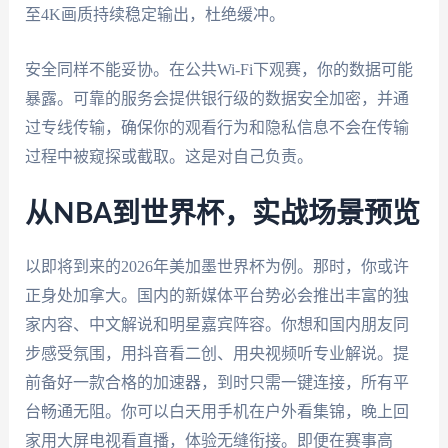
至4K画质持续稳定输出，杜绝缓冲。
安全同样不能妥协。在公共Wi-Fi下观赛，你的数据可能
暴露。可靠的服务会提供银行级的数据安全加密，并通
过专线传输，确保你的观看行为和隐私信息不会在传输
过程中被窥探或截取。这是对自己负责。
从NBA到世界杯，实战场景预览
以即将到来的2026年美加墨世界杯为例。那时，你或许
正身处加拿大。国内的新媒体平台势必会推出丰富的独
家内容、中文解说和明星嘉宾阵容。你想和国内朋友同
步感受氛围，用抖音看二创、用央视频听专业解说。提
前备好一款合格的加速器，到时只需一键连接，所有平
台畅通无阻。你可以白天用手机在户外看集锦，晚上回
家用大屏电视看直播，体验无缝衔接。即便在赛事高