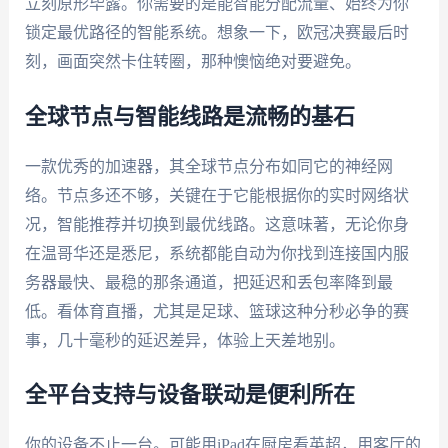
立刻原形毕露。你需要的是能智能分配流量、始终为你
锁定最优路径的智能系统。想象一下，欧冠决赛最后时
刻，画面突然卡住转圈，那种懊恼绝对要避免。
全球节点与智能线路是流畅的基石
一款优秀的加速器，其全球节点分布如同它的神经网
络。节点多还不够，关键在于它能根据你的实时网络状
况，智能推荐并切换到最优线路。这意味著，无论你身
在温哥华还是悉尼，系统都能自动为你找到连接国内服
务器最快、最稳的那条通道，把延迟和丢包率降到最
低。看体育直播，尤其是足球、篮球这种分秒必争的赛
事，几十毫秒的延迟差异，体验上天差地别。
全平台支持与设备联动是便利所在
你的设备不止一台。可能用iPad在厨房看英超，用客厅的