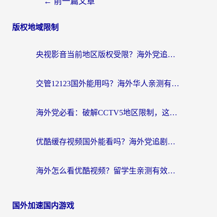
←
前一篇文章
版权地域限制
央视影音当前地区版权受限？海外党追剧看片的终极解决方案来了
交管12123国外能用吗？海外华人亲测有效的回国加速器选择指南
海外党必看：破解CCTV5地区限制，这样看欧洲杯奥运直播才够爽！
优酷缓存视频国外能看吗？海外党追剧看片的终极解决方案来了
海外怎么看优酷视频？留学生亲测有效的回国加速器选择指南
国外加速国内游戏