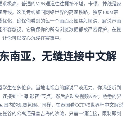
要求极高。普通的VPN通道往往拥挤不堪，卡顿、掉线是家
专线。这类专线如同网络世界的高速铁路，独享100M带
戏优化，确保你看到的每一个画面都如丝般顺滑，解说声画
能不容忽视。它确保你的所有浏览数据都被严密保护，在复
，让你可以安心沉浸在赛事中。
东南亚，无缝连接中文解
为留学生在多伦多。当地电视台的解说平淡无力，你渴望听到
连接到“上海-影音”节点，然后启动央视频APP。熟悉的界
回国内的观赛氛围。同样，在泰国看CCTV5世界杯中文解说
在曼谷的公寓还是普吉岛的沙滩，只需一键连接，限制即刻