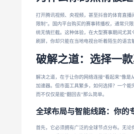
打开腾讯视频、央视频，甚至抖音的体育直播
限制”。国内平台购买的赛事转播权，通常只限
统无情拦截。这种体验，在大型赛事期间尤其令
刷屏，你却只能在当地电视台听着陌生的语言
破解之道：选择一款
解决之道，在于让你的网络连接“看起来”像是
加速器。但市面工具繁多，如何选择？一个能
而不仅仅是能“翻回去”那么简单。
全球布局与智能线路：你的
首先，它必须拥有广泛的全球节点分布。无论