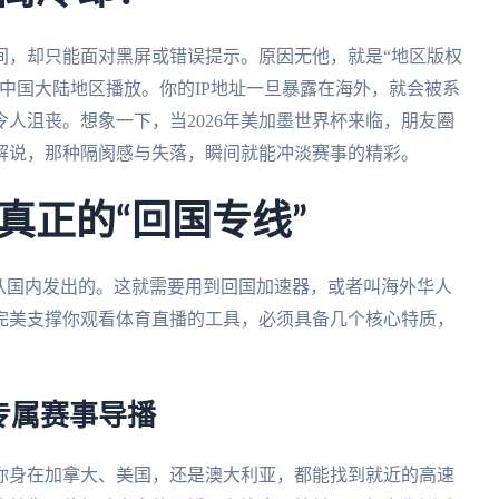
间，却只能面对黑屏或错误提示。原因无他，就是“地区版权
中国大陆地区播放。你的IP地址一旦暴露在海外，就会被系
人沮丧。想象一下，当2026年美加墨世界杯来临，朋友圈
解说，那种隔阂感与失落，瞬间就能冲淡赛事的精彩。
真正的“回国专线”
从国内发出的。这就需要用到回国加速器，或者叫海外华人
完美支撑你观看体育直播的工具，必须具备几个核心特质，
专属赛事导播
你身在加拿大、美国，还是澳大利亚，都能找到就近的高速