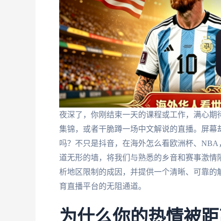
夜深了，你刚结束一天的课程或工作，满心期
集锦，或者干脆蹲一场中文解说的直播。屏幕却
吗？不只是抖音，在海外怎么看欧洲杯、NB
道无形的墙，将我们与熟悉的乡音和赛事激情
析地区限制的成因，并提供一个清晰、可靠的
育直播平台的无阻通道。
为什么你的热情被距