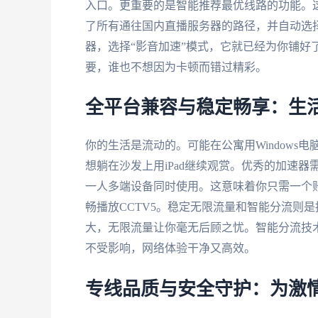
入口。更重要的是智能推荐最优线路的功能。
了所有通往国内直播服务器的路径，并自动选
器，选择“影音加速”模式，它就已经为你铺好
要，谁也不想因为卡顿而错过精彩。
全平台兼容与稳定畅享：生
你的生活是流动的。可能在公寓用Windows电
想躺在沙发上用iPad继续观赏。优秀的加速器需要支持
一人多端设备同时使用。这意味着你只需一个账
畅播放CCTV5。稳定无限流量和智能分流则
大，无限流量让你毫无后顾之忧。智能分流技
不受影响，网络体验干净又高效。
专线品质与安全守护：为激