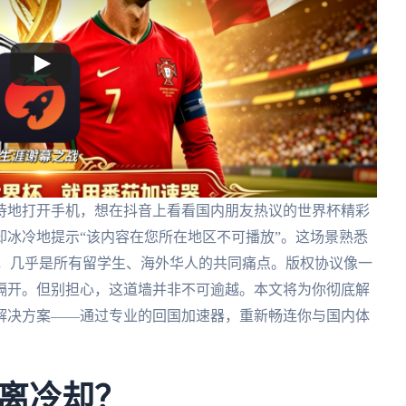
待地打开手机，想在抖音上看看国内朋友热议的世界杯精彩
冰冷地提示“该内容在您所在地区不可播放”。这场景熟悉
A，几乎是所有留学生、海外华人的共同痛点。版权协议像一
隔开。但别担心，这道墙并非不可逾越。本文将为你彻底解
解决方案——通过专业的回国加速器，重新畅连你与国内体
离冷却？