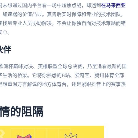
周末想通过国内平台看一场中超焦点战，却遇到
在马来西亚
，加速器的价值凸显。其售后实时保障和专业的技术团队，
速找到专业人员协助解决，不会让你独自面对技术难题而错
安心。
伙伴
、欧洲杯巅峰对决、英雄联盟全球总决赛，乃至追看最新的国
字生活的桥梁。它将你熟悉的B站、爱奇艺、腾讯体育全部
是想重温方言解说的地方体育台，还是紧跟抖音上的赛事热
情的阻隔