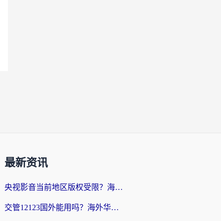
最新资讯
央视影音当前地区版权受限？海外党追剧看片的终极解决方案来了
交管12123国外能用吗？海外华人亲测有效的回国加速器选择指南