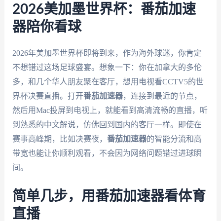
2026美加墨世界杯：番茄加速
器陪你看球
2026年美加墨世界杯即将到来，作为海外球迷，你肯定
不想错过这场足球盛宴。想象一下：你在加拿大的多伦
多，和几个华人朋友聚在客厅，想用电视看CCTV5的世
界杯决赛直播。打开
番茄加速器
，连接到最近的节点，
然后用Mac投屏到电视上，就能看到高清流畅的直播，听
到熟悉的中文解说，仿佛回到国内的客厅一样。即使在
赛事高峰期，比如决赛夜，
番茄加速器
的智能分流和高
带宽也能让你顺利观看，不会因为网络问题错过进球瞬
间。
简单几步，用番茄加速器看体育
直播