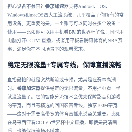
担心设备不兼容？
番茄加速器
支持Android、iOS、
Windows和macOS四大主流系统，几乎覆盖了你所有的常
用设备。更重要的是，一个账号可以同时在多个设备上
使用——比如你可以用手机看B站的世界杯解说，同时用
电脑打开CCTV5直播，或者用平板看腾讯体育的NBA赛
事，满足你在不同场景下的观看需求。
稳定无限流量+专属专线，保障直播流畅
直播最怕的就是突然断流或卡顿，尤其是在赛事高潮
时。
番茄加速器
提供稳定的无限流量，不用担心看一半
就没流量了。它的智能分流技术会优先保障影音和游戏
的带宽，而且有精选的回国影音专线，独享100M带宽
——这对于需要高带宽的体育直播来说至关重要。比如
在马来西亚看CCTV5世界杯中文直播，即使是高清画
质，也能保持流畅不缓冲。