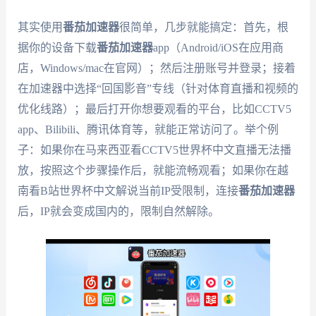
其实使用
番茄加速器
很简单，几步就能搞定：首先，根
据你的设备下载
番茄加速器
app（Android/iOS在应用商
店，Windows/mac在官网）；然后注册账号并登录；接着
在加速器中选择“回国影音”专线（针对体育直播和视频的
优化线路）；最后打开你想要观看的平台，比如CCTV5
app、Bilibili、腾讯体育等，就能正常访问了。举个例
子：如果你在马来西亚看CCTV5世界杯中文直播无法播
放，按照这个步骤操作后，就能流畅观看；如果你在越
南看B站世界杯中文解说当前IP受限制，连接
番茄加速器
后，IP就会变成国内的，限制自然解除。