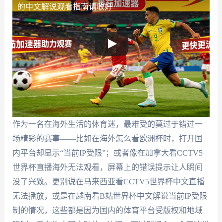
的中文解说观看指南请收好
作为一名在海外生活的体育迷，最难受的莫过于错过一
场精彩的赛事——比如在海外怎么看欧洲杯时，打开国
内平台却显示“当前IP受限”；或者像在加拿大看CCTV5
世界杯直播海外无法观看，屏幕上的错误提示让人瞬间
没了兴致。更别说在马来西亚看CCTV5世界杯中文直播
无法播放，或是在越南看B站世界杯中文解说当前IP受限
制的情况，这些都是因为国内的体育平台受版权和地域