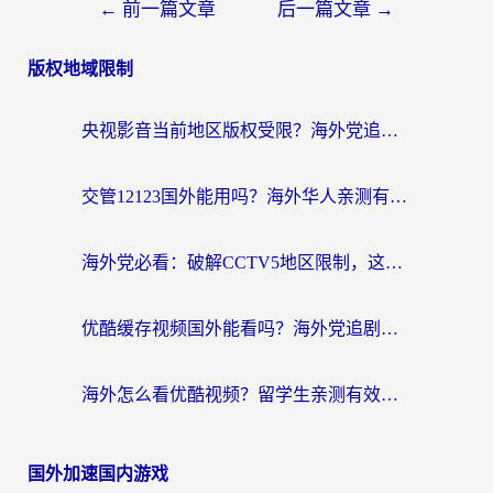
←
前一篇文章
后一篇文章
→
版权地域限制
央视影音当前地区版权受限？海外党追剧看片的终极解决方案来了
交管12123国外能用吗？海外华人亲测有效的回国加速器选择指南
海外党必看：破解CCTV5地区限制，这样看欧洲杯奥运直播才够爽！
优酷缓存视频国外能看吗？海外党追剧看片的终极解决方案来了
海外怎么看优酷视频？留学生亲测有效的回国加速器选择指南
国外加速国内游戏