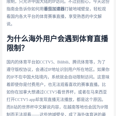
限制，只允许中国大陆的IP访问。不过别担心，今天这份
指南会告诉你如何用
番茄加速器
打破地域壁垒，轻松观
看国内各大平台的体育赛事直播，享受熟悉的中文解
说。
为什么海外用户会遇到体育直播
限制？
国内的体育平台如CCTV5、Bilibili、腾讯体育等，为了
遵守版权协议，会通过IP地址识别用户所在地区。如果你
的IP不在中国大陆境内，系统就会自动限制访问。这意味
着即使你是付费用户，也无法观看喜欢的赛事直播。比
如你在加拿大想通过CCTV5看世界杯，或者在马来西亚
打开CCTV5 app却发现直播无法播放，都是这个原因。
而B站的世界杯中文解说内容，在越南等地也会因为IP限
制而无法观看——这些地域壁垒，成了海外体育迷的最