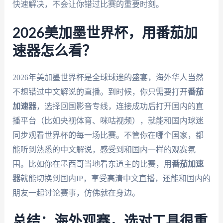
快速解决，不会让你错过比赛的重要时刻。
2026美加墨世界杯，用番茄加
速器怎么看？
2026年美加墨世界杯是全球球迷的盛宴，海外华人当然
不想错过中文解说的直播。到时候，你只需要打开
番茄
加速器
，选择回国影音专线，连接成功后打开国内的直
播平台（比如央视体育、咪咕视频），就能和国内球迷
同步观看世界杯的每一场比赛。不管你在哪个国家，都
能听到熟悉的中文解说，感受到和国内一样的观赛氛
围。比如你在墨西哥当地看东道主的比赛，用
番茄加速
器
就能切换到国内IP，享受高清中文直播，还能和国内的
朋友一起讨论赛事，仿佛就在身边。
总结：海外观赛，选对工具很重