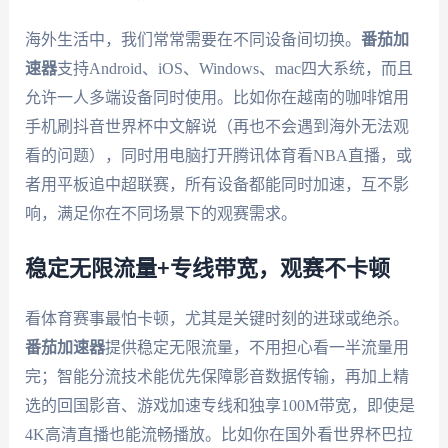
海外生活中，我们常常需要在不同设备间切换。
番茄加
速器
支持Android、iOS、Windows、mac四大系统，而且
允许一人多端设备同时使用。比如你在越南的咖啡馆用
手机刷抖音世界杯中文解说（再也不会遇到海外无法观
看的问题），同时用电脑打开腾讯体育看NBA直播，或
者用平板追中超联赛，所有设备都能同时加速，互不影
响，满足你在不同场景下的观赛需求。
稳定无限流量+专线带宽，观赛不卡顿
看体育赛事最怕卡顿，尤其是关键时刻的进球或绝杀。
番茄加速器
提供稳定无限流量，不用担心看一半流量用
完；智能分流技术能优先保障影音数据传输，再加上精
选的回国影音、游戏加速专线和独享100M带宽，即使是
4K高清直播也能流畅播放。比如你在国外看世界杯巴拉