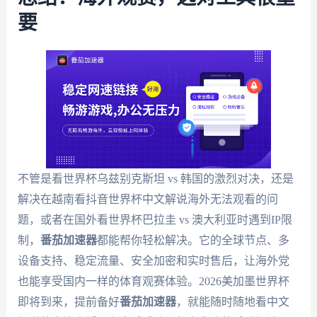
要
不管是看世界杯乌兹别克斯坦 vs 韩国的激烈对决，还是
解决在越南看抖音世界杯中文解说海外无法观看的问
题，或者在国外看世界杯巴拉圭 vs 澳大利亚时遇到IP限
制，
番茄加速器
都能帮你轻松解决。它的全球节点、多
设备支持、稳定流量、安全加密和实时售后，让海外党
也能享受国内一样的体育观赛体验。2026美加墨世界杯
即将到来，提前备好
番茄加速器
，就能随时随地看中文