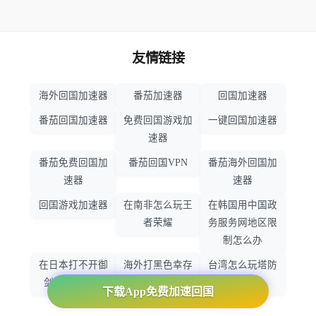
友情链接
海外回国加速器
番茄加速器
回国加速器
番茄回国加速器
免费回国游戏加
一键回国加速器
速器
番茄免费回国加
番茄回国VPN
番茄海外回国加
速器
速器
回国游戏加速器
在南非怎么玩王
在韩国用中国政
者荣耀
务服务网地区限
制怎么办
在日本打不开御
海外打黑色幸存
台湾怎么玩塔防
剑情缘怎么办
者怎么不卡了
之光
下载App免费加速回国