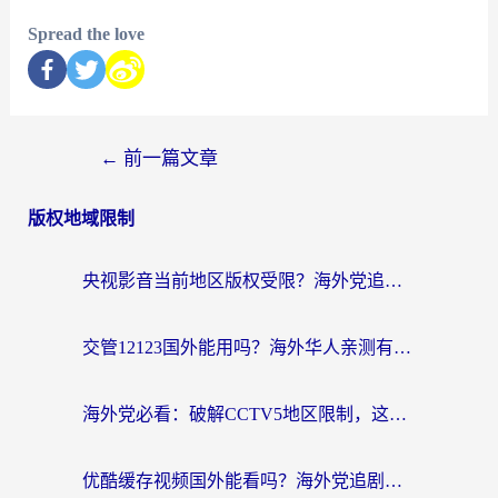
Spread the love
←
前一篇文章
版权地域限制
央视影音当前地区版权受限？海外党追剧看片的终极解决方案来了
交管12123国外能用吗？海外华人亲测有效的回国加速器选择指南
海外党必看：破解CCTV5地区限制，这样看欧洲杯奥运直播才够爽！
优酷缓存视频国外能看吗？海外党追剧看片的终极解决方案来了