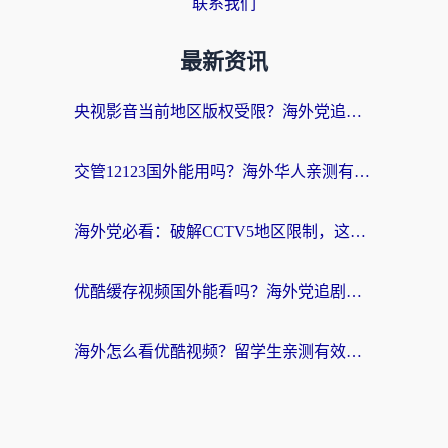
联系我们
最新资讯
央视影音当前地区版权受限？海外党追剧看片的终极解决方案来了
交管12123国外能用吗？海外华人亲测有效的回国加速器选择指南
海外党必看：破解CCTV5地区限制，这样看欧洲杯奥运直播才够爽！
优酷缓存视频国外能看吗？海外党追剧看片的终极解决方案来了
海外怎么看优酷视频？留学生亲测有效的回国加速器选择指南