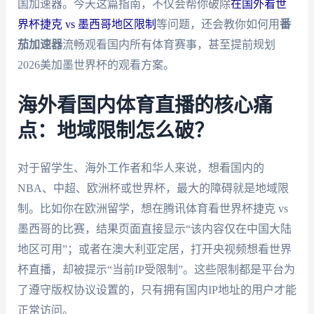
国加速器。今天这篇指南，不仅会帮你破除
在国外看世
界杯捷克 vs 墨西哥地区限制
等问题，还会教你如何用
番
茄加速器
流畅观看国内所有体育赛事，甚至提前规划
2026美加墨世界杯的观看方案。
海外看国内体育直播的核心痛
点：地域限制怎么破？
对于留学生、海外工作者和华人来说，想看国内的
NBA、中超、欧洲杯或世界杯，最大的障碍就是地域限
制。比如你在欧洲留学，想在腾讯体育看世界杯捷克 vs
墨西哥的比赛，结果页面直接显示“该内容仅在中国大陆
地区可用”；或者在澳大利亚定居，打开央视频想看世界
杯直播，却被提示“当前IP受限制”。这些限制都是平台为
了遵守版权协议设置的，只有拥有国内IP地址的用户才能
正常访问。