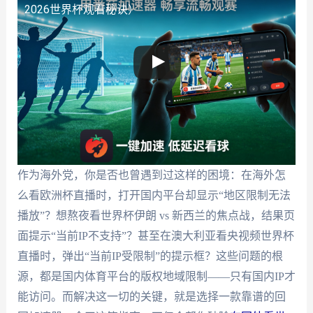
2026世界杯观看秘诀）
作为海外党，你是否也曾遇到过这样的困境：在海外怎
么看欧洲杯直播时，打开国内平台却显示“地区限制无法
播放”？想熬夜看世界杯伊朗 vs 新西兰的焦点战，结果页
面提示“当前IP不支持”？甚至在澳大利亚看央视频世界杯
直播时，弹出“当前IP受限制”的提示框？这些问题的根
源，都是国内体育平台的版权地域限制——只有国内IP才
能访问。而解决这一切的关键，就是选择一款靠谱的回