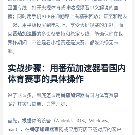
回国专线，打开央视体育或咪咕视频看中文解说的直
播；同时用手机APP在通勤路上看精彩回放；甚至和朋友
一起，用平板投屏到电视上，享受大屏观赛的乐趣。而
且
番茄加速器
的多设备支持和稳定专线，能确保你在世
界杯期间，不管是看小组赛还是决赛，都能流畅无卡
顿。
实战步骤：用番茄加速器看国内
体育赛事的具体操作
说了这么多，到底怎么用
番茄加速器
看国内体育赛事
呢？其实很简单，只需几步：
首先，根据你的设备（Android、iOS、Windows、
mac），在
番茄加速器
官网或应用商店下载对应的客户