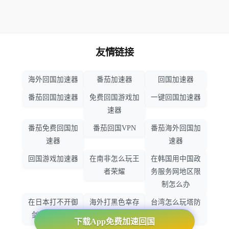
友情链接
海外回国加速器
番茄加速器
回国加速器
番茄回国加速器
免费回国游戏加
一键回国加速器
速器
番茄免费回国加
番茄回国VPN
番茄海外回国加
速器
速器
回国游戏加速器
在南非怎么玩王
在韩国用中国政
者荣耀
务服务网地区限
制怎么办
在日本打不开御
海外打黑色幸存
台湾怎么玩塔防
剑情缘怎么办
者怎么不卡了
之光
下载App免费加速回国