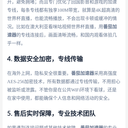
开，避免拥堵；而且专门优化了回国影音和游戏的加速
专线，每条专线都有独享100M带宽，就算是4K超高清的
世界杯直播，也能流畅播放，不会出现卡顿或缓冲的情
况。比如在澳大利亚看咪咕视频世界杯直播，用
番茄加
速器
的专线连接后，画面清晰流畅，和国内观看体验几
乎一样。
4. 数据安全加密，专线传输
在海外上网，隐私安全很重要。
番茄加速器
采用高强度
AES-256加密技术，所有数据都通过专线传输，不用担心
被监听或泄露。不管你是在公共WiFi环境下看球，还是
在家中使用，都能确保个人信息和网络活动的安全。
5. 售后实时保障，专业技术团队
如果遇到连接问题或其他技术故障，
番茄加速器
的专业