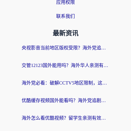
应用权限
联系我们
最新资讯
央视影音当前地区版权受限？海外党追剧看片的终极解决方案来了
交管12123国外能用吗？海外华人亲测有效的回国加速器选择指南
海外党必看：破解CCTV5地区限制，这样看欧洲杯奥运直播才够爽！
优酷缓存视频国外能看吗？海外党追剧看片的终极解决方案来了
海外怎么看优酷视频？留学生亲测有效的回国加速器选择指南