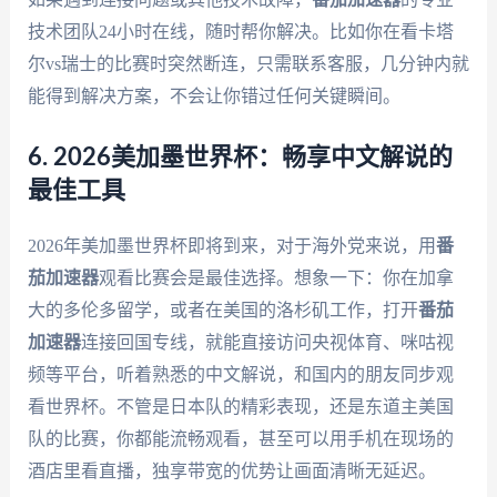
技术团队24小时在线，随时帮你解决。比如你在看卡塔
尔vs瑞士的比赛时突然断连，只需联系客服，几分钟内就
能得到解决方案，不会让你错过任何关键瞬间。
6. 2026美加墨世界杯：畅享中文解说的
最佳工具
2026年美加墨世界杯即将到来，对于海外党来说，用
番
茄加速器
观看比赛会是最佳选择。想象一下：你在加拿
大的多伦多留学，或者在美国的洛杉矶工作，打开
番茄
加速器
连接回国专线，就能直接访问央视体育、咪咕视
频等平台，听着熟悉的中文解说，和国内的朋友同步观
看世界杯。不管是日本队的精彩表现，还是东道主美国
队的比赛，你都能流畅观看，甚至可以用手机在现场的
酒店里看直播，独享带宽的优势让画面清晰无延迟。