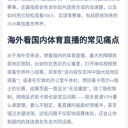
赛事。这篇指南会告诉你如何选择合适的加速器，以及
如何用它轻松观看NBA、足球等赛事，包括即将到来的
2026美加墨世界杯。
海外看国内体育直播的常见痛点
对于海外党来说，想看国内的体育直播，最大的障碍就
是地区限制。比如你在悉尼的公寓里，打开咪咕视频想
观看世界杯小组赛，却发现“该内容仅支持中国大陆地区
观看”；或者在伦敦的办公室午休时，想回看卡塔尔vs瑞
士的比赛，结果页面一直显示“无法播放”。除了版权限
制，网络延迟和卡顿也是常见问题——很多普通VPN要
么速度慢，要么不稳定，看直播时画面经常缓冲，甚至
错过关键进球。这些问题不仅影响观赛体验，还会让你
和国内的球迷朋友失去共同话题。