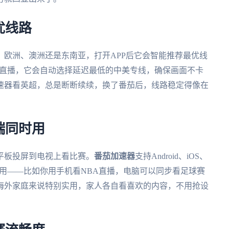
优线路
、欧洲、澳洲还是东南亚，打开APP后它会智能推荐最优线
尔的直播，它会自动选择延迟最低的中美专线，确保画面不卡
速器看英超，总是断断续续，换了番茄后，线路稳定得像在
端同时用
平板投屏到电视上看比赛。
番茄加速器
支持Android、iOS、
备同时用——比如你用手机看NBA直播，电脑可以同步看足球赛
海外家庭来说特别实用，家人各自看喜欢的内容，不用抢设