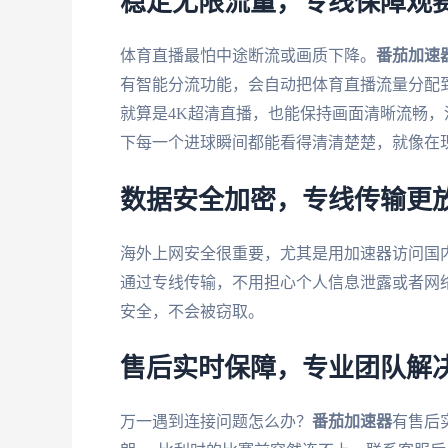
稳定无限流量，专线保障观
体育直播最怕中途断流或画质下降。
番茄加速
有智能分流功能，会自动把体育直播流量分配到
就算是4K超清直播，也能保持画面清晰流畅，没
下每一个进球瞬间都能看得清清楚楚，就像在
数据安全加密，专线传输更
海外上网安全很重要，尤其是用加速器访问国
通过专线传输，不用担心个人信息泄露或者网络
安全，不会被窃取。
售后实时保障，专业团队解
万一遇到连接问题怎么办？
番茄加速器
有售后