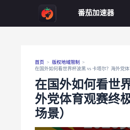
番茄加速器
首页
版权地域限制
在国外如何看世界杯波黑 vs 卡塔尔？海外党体
在国外如何看世界
外党体育观赛终极
场景）