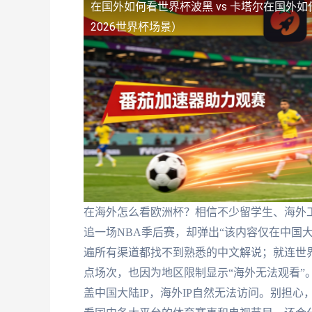
在国外如何看世界杯波黑 vs 卡塔尔
在国外如
2026世界杯场景）
在海外怎么看欧洲杯？相信不少留学生、海外
追一场NBA季后赛，却弹出“该内容仅在中国
遍所有渠道都找不到熟悉的中文解说；就连世界杯波黑
点场次，也因为地区限制显示“海外无法观看”
盖中国大陆IP，海外IP自然无法访问。别担