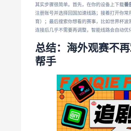
其实步骤很简单。首先，在你的设备上下载
番
注册账号并选择回国加速线路；接着打开你常
育）；最后搜索你想看的赛事，比如世界杯波黑
连接后几乎不需要再调整，智能线路会自动优
总结：海外观赛不再
帮手