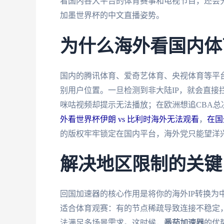
看国内各大平台的体育赛事和电视节目，还会
加墨世界杯的中文直播姿势。
为什么海外看国内体
国内的腾讯体育、爱奇艺体育、央视体育等平台
别用户位置。一旦检测到非大陆IP，就会直接
咪咕视频却提示无法播放；在欧洲想追CBA
外看世界杯伊朗 vs 比利时海外无法观看
，
在国
的版权牢牢锁定在国内平台，海外党只能望洋
解决地区限制的关键
回国加速器的核心作用是将你的海外IP转换为
适合体育观赛：有的节点稀疏导致连接不稳定
法满足多场景需求。这时候，
番茄加速器
的优