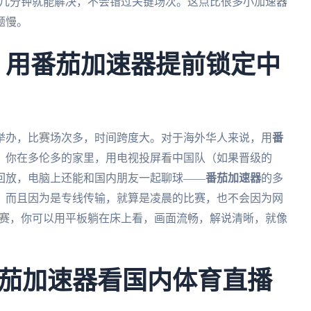
服后几分钟就能解决，不会错过关键场次。这点比很多小加速器
题慢。
杯：用番茄加速器提前锁定中
合举办，比赛场次多，时间跨度大。对于海外华人来说，用
番
：你在多伦多的家里，用电视投屏看中国队（如果晋级的
回放，电脑上还能和国内朋友一起聊球——
番茄加速器
的多
。而且因为是专线传输，就算是凌晨的比赛，也不会因为网
淘汰赛，你可以用平板躺在床上看，画面流畅，解说清晰，就像
茄加速器看国内体育直播