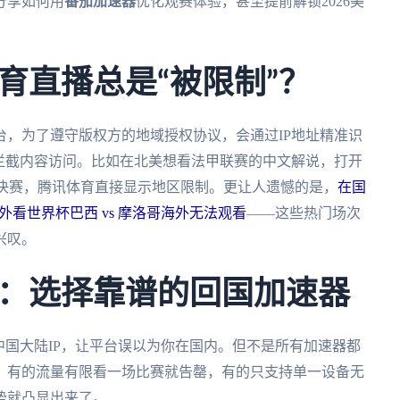
分享如何用
番茄加速器
优化观赛体验，甚至提前解锁2026美
育直播总是“被限制”？
，为了遵守版权方的地域授权协议，会通过IP地址精准识
拦截内容访问。比如在北美想看法甲联赛的中文解说，打开
总决赛，腾讯体育直接显示地区限制。更让人遗憾的是，
在国
外看世界杯巴西 vs 摩洛哥海外无法观看
——这些热门场次
兴叹。
：选择靠谱的回国加速器
中国大陆IP，让平台误以为你在国内。但不是所有加速器都
，有的流量有限看一场比赛就告罄，有的只支持单一设备无
势就凸显出来了。