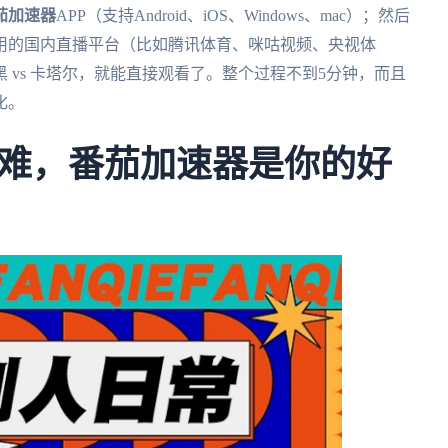
茄加速器
APP（支持Android、iOS、Windows、mac）；然后
用的国内直播平台（比如腾讯体育、咪咕视频、央视体
 vs 卡塔尔，就能直接观看了。整个过程不到5分钟，而且
化。
难，番茄加速器是你的好