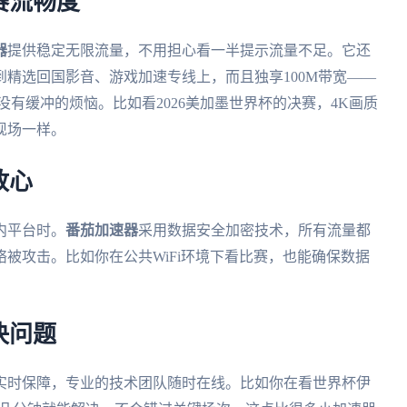
赛流畅度
器
提供稳定无限流量，不用担心看一半提示流量不足。它还
精选回国影音、游戏加速专线上，而且独享100M带宽——
有缓冲的烦恼。比如看2026美加墨世界杯的决赛，4K画质
现场一样。
放心
内平台时。
番茄加速器
采用数据安全加密技术，所有流量都
被攻击。比如你在公共WiFi环境下看比赛，也能确保数据
决问题
实时保障，专业的技术团队随时在线。比如你在看世界杯伊