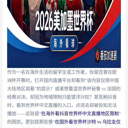
作为一名在海外生活的留学生或工作者，你是否曾在欧
洲杯开赛时，打开国内直播平台却看到“该内容仅限中国
大陆地区观看”的提示？或者想重温世界杯秘鲁 vs 法国的
经典对决，却因为地域限制只能望洋兴叹？甚至刷抖音
时，看到世界杯中文直播的入口，点进去却被告知无法
播放——这就是“
在海外看抖音世界杯中文直播地区限制
”
的困扰。更别提那些像“
在国外看世界杯沙特 vs 乌拉圭仅