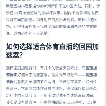
就是因为抖音根据你的IP判断你不在中国大陆。同样，像
沙特 vs 乌拉圭这样的世界杯赛事，国内平台拿到的版权
只能在国内播放，海外用户自然无法观看。这种地域限
制，让很多海外华人错过了精彩的赛事和熟悉的中文解
说，成为心中的一大遗憾。
如何选择适合体育直播的回国加
速器？
选择回国加速器时，有几个关键点需要考虑，而
番茄加
速器
正好满足了这些需求。首先是节点分布——
番茄加
速器
拥有覆盖全球的节点网络，不管你在北美、欧洲还
是澳洲，它都能智能推荐最优线路，确保你连接到最稳
定的中国大陆节点，不用手动尝试不同线路浪费时间。
其次是设备兼容性，不管你用的是Android手机、iOS平