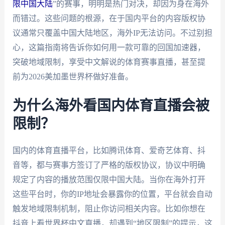
限中国大陆
”的赛事，明明是热门对决，却因为身在海外
而错过。这些问题的根源，在于国内平台的内容版权协
议通常只覆盖中国大陆地区，海外IP无法访问。不过别担
心，这篇指南将告诉你如何用一款可靠的回国加速器，
突破地域限制，享受中文解说的体育赛事直播，甚至提
前为2026美加墨世界杯做好准备。
为什么海外看国内体育直播会被
限制？
国内的体育直播平台，比如腾讯体育、爱奇艺体育、抖
音等，都与赛事方签订了严格的版权协议，协议中明确
规定了内容的播放范围仅限中国大陆。当你在海外打开
这些平台时，你的IP地址会暴露你的位置，平台就会自动
触发地域限制机制，阻止你访问相关内容。比如你想在
抖音上看世界杯中文直播，却遇到“地区限制”的提示，这