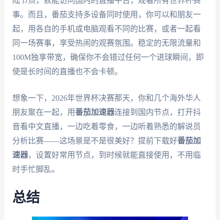
陆节点，就能访问国内的直播平台，观看所有世界杯赛
事。而且，番茄支持多设备同时使用，你可以和朋友一
起，用各自的手机或电脑观看不同的比赛，或者一起看
同一场赛事，享受热闹的观赛氛围。稳定的无限流量和
100M独享带宽，确保你不会错过任何一个进球瞬间，即
使是长时间的直播也不会卡顿。
想象一下，2026年世界杯决赛那天，你和几个海外华人
朋友聚在一起，用
番茄加速器
连接到国内节点，打开抖
音看中文直播，一边吃着零食，一边听着熟悉的解说员
分析比赛——这场景是不是很美好？提前下载好
番茄加
速器
，设置好常用节点，到时候就能直接使用，不用临
时手忙脚乱。
总结