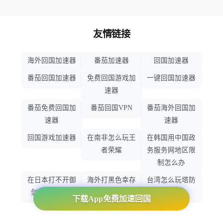
友情链接
海外回国加速器
番茄加速器
回国加速器
番茄回国加速器
免费回国游戏加
一键回国加速器
速器
番茄免费回国加
番茄回国VPN
番茄海外回国加
速器
速器
回国游戏加速器
在南非怎么玩王
在韩国用中国政
者荣耀
务服务网地区限
制怎么办
在日本打不开御
海外打黑色幸存
台湾怎么玩塔防
剑情缘怎么办
者怎么不卡了
之光
下载App免费加速回国