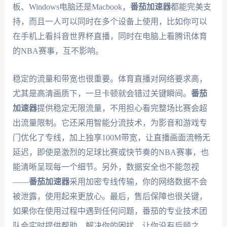
板、Windows电脑还是Macbook，
番茄加速器
都能完美支
持，而且一人可以同时在多个设备上使用，比如你可以
在手机上看抖音世界杯直播，同时在电脑上看腾讯体育
的NBA赛事，互不影响。
稳定的流量和带宽也很重要。体育直播对网络要求高，
尤其是高清画质下，一旦卡顿就会错过关键瞬间。
番茄
加速器
提供稳定无限流量，不用担心看完整场比赛会超
出流量限制。它还采用智能分流技术，为影音和游戏专
门优化了专线，加上独享100M带宽，让直播画面流畅无
延迟，即使是激烈的足球比赛或快节奏的NBA赛事，也
能清晰呈现每一个细节。另外，数据安全也不能忽视
——
番茄加速器
采用加密专线传输，你的网络数据不会
被泄露，使用起来更放心。最后，售后保障也很关键，
如果你在使用过程中遇到任何问题，番茄的专业技术团
队会实时提供帮助，解决你的困扰，让你没有后顾之