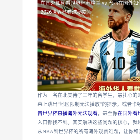
在国外如何看世界杯苏格兰 vs 巴西
在国外如
2026世界杯看球秘籍）
作为一名在北美待了三年的留学生，最扎心的
幕上跳出“地区限制无法播放”的提示，或者卡
音世界杯直播海外无法观看
，甚至像
在国外看世
入口都找不到。其实解决这些问题的核心，就
从NBA到世界杯的所有海外观赛难题，让你