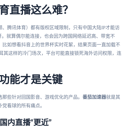
育直播这么难？
、腾讯体育）都有版权区域限制，只有中国大陆IP才能访
开。就算偶尔能连接，也会因为跨国网络延迟高、带宽不
。比如想看抖音上的世界杯实时花絮，结果页面一直加载不
 土耳其这样的冷门场次，平台可能直接锁死海外访问权限，连
功能才是关键
选那些针对回国影音、游戏优化的产品。
番茄加速器
就是其
外党看球的所有痛点。
国内直播“更近”