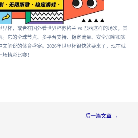
界杯，或者在国外看世界杯苏格兰 vs 巴西这样的场次，其
解。它的全球节点、多平台支持、稳定流量、安全加密和实
文解说的体育盛宴。2026年世界杯很快就要来了，现在就
一场精彩比赛！
后一篇文章
→