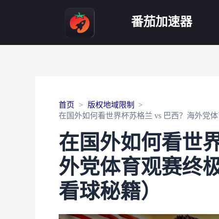
番茄加速器
首页
版权地域限制
在国外如何看世界杯苏格兰 vs 巴西？海外党
在国外如何看世界
外党体育观赛终极
看球秘籍）