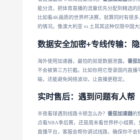
能分流，把体育直播的流量优先分配到精选的回
比如看4K画质的世界杯决赛，就算同时有很
的情况。像澳大利亚 vs 土耳其这种仅限中
数据安全加密+专线传输：
海外使用加速器，最怕的就是数据泄露。
番茄
不会被第三方拦截。比如你用它登录国内直播
输，还能避免网络波动，让直播更稳定。
实时售后：遇到问题有人帮
半夜看球遇到线路卡顿怎么办？
番茄加速器
的
点看NBA季后赛，还是周末看世界杯小组赛
直播平台，客服会帮你调试线路，确保你不会