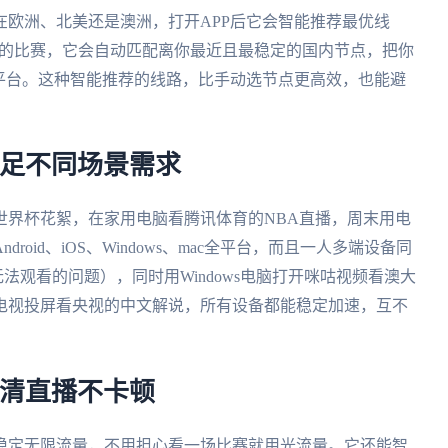
在欧洲、北美还是澳洲，打开APP后它会智能推荐最优线
巴西的比赛，它会自动匹配离你最近且最稳定的国内节点，把你
平台。这种智能推荐的线路，比手动选节点更高效，也能避
满足不同场景需求
世界杯花絮，在家用电脑看腾讯体育的NBA直播，周末用电
ndroid、iOS、Windows、mac全平台，而且一人多端设备同
无法观看的问题），同时用Windows电脑打开咪咕视频看澳大
连接电视投屏看央视的中文解说，所有设备都能稳定加速，互不
高清直播不卡顿
稳定无限流量，不用担心看一场比赛就用光流量。它还能智