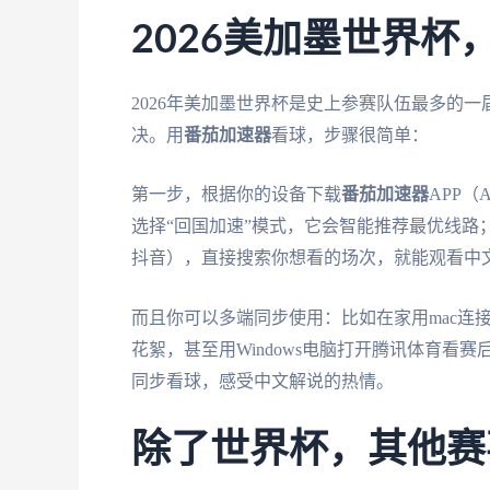
2026美加墨世界
2026年美加墨世界杯是史上参赛队伍最多的一
决。用
番茄加速器
看球，步骤很简单：
第一步，根据你的设备下载
番茄加速器
APP（
选择“回国加速”模式，它会智能推荐最优线路
抖音），直接搜索你想看的场次，就能观看中
而且你可以多端同步使用：比如在家用mac连
花絮，甚至用Windows电脑打开腾讯体育
同步看球，感受中文解说的热情。
除了世界杯，其他赛