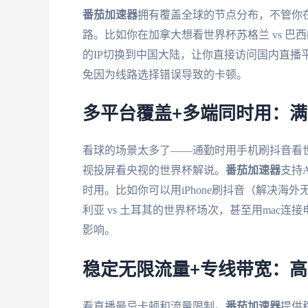
番茄加速器
拥有覆盖全球的节点分布，不管你
路。比如你在加拿大想看世界杯苏格兰 vs 
的IP切换到中国大陆，让你直接访问国内直播
免因为线路选择错误导致的卡顿。
多平台覆盖+多端同时用：
看球的场景太多了——通勤时用手机刷抖音看
视投屏看央视的世界杯解说。
番茄加速器
支持A
时用。比如你可以用iPhone刷抖音（解决海外
利亚 vs 土耳其的世界杯场次，甚至用mac
影响。
稳定无限流量+专线带宽：
看直播最忌卡顿和流量限制。
番茄加速器
提供