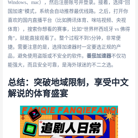
Windows、mac），然后注册账号并登录。接着，选择“回
国加速”模式，系统会自动推荐最优线路。之后，打开你
喜欢的国内直播平台（比如腾讯体育、咪咕视频、央视
体育），搜索你想看的赛事，比如“世界杯西班牙 vs 佛得
角”，就能直接观看了。整个过程不到5分钟，非常便
捷。需要注意的是，选择加速器时一定要选正规的产
品，避免使用盗版或不安全的软件。
番茄加速器
不仅功
能强大，而且安全可靠，是海外球迷的不二之选。
总结：突破地域限制，享受中文
解说的体育盛宴