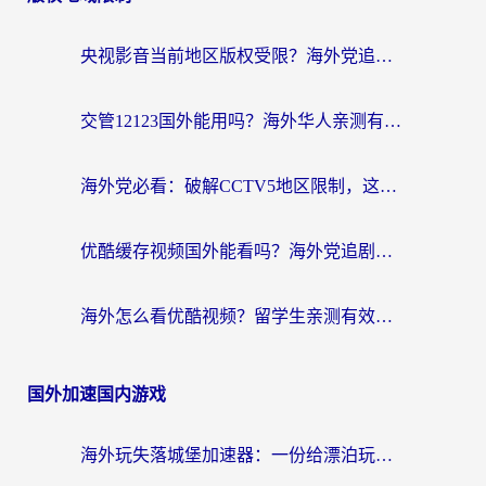
央视影音当前地区版权受限？海外党追剧看片的终极解决方案来了
交管12123国外能用吗？海外华人亲测有效的回国加速器选择指南
海外党必看：破解CCTV5地区限制，这样看欧洲杯奥运直播才够爽！
优酷缓存视频国外能看吗？海外党追剧看片的终极解决方案来了
海外怎么看优酷视频？留学生亲测有效的回国加速器选择指南
国外加速国内游戏
海外玩失落城堡加速器：一份给漂泊玩家的网络自救指南