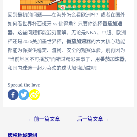
回到最初的问题——在海外怎么看欧洲杯？或者在国外
如何看世界杯西班牙 vs 佛得角？只要你选择
番茄加速
器
，这些问题都能迎刃而解。无论是NBA、中超、欧洲
杯还是2026美加墨世界杯，
番茄加速器
的六大核心功能
都能为你提供稳定、流畅、安全的观赛体验。别再因为
“当前地区不可播放”而错过精彩赛事了，用
番茄加速器
，
和国内球迷一起为喜欢的球队加油助威吧！
Spread the love
←
前一篇文章
后一篇文章
→
版权地域限制