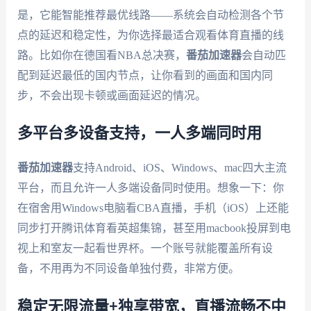
是，它能智能推荐最优线路——系统会自动检测各个节
点的延迟和稳定性，为你选择最适合观看体育直播的线
路。比如你在德国看NBA总决赛，
番茄加速器
会自动匹
配到延迟最低的国内节点，让你看到的画面和国内同
步，不会出现卡顿或画面延迟的情况。
多平台多设备支持，一人多端同时用
番茄加速器
支持Android、iOS、Windows、mac四大主流
平台，而且允许一人多端设备同时使用。想象一下：你
在宿舍用Windows电脑看CBA直播，手机（iOS）上还能
同步打开腾讯体育看英超集锦，甚至用macbook投屏到电
视上和室友一起看世界杯。一个账号就能覆盖所有设
备，不用再为不同设备单独付费，非常方便。
稳定无限流量+独享带宽，直播流畅不中