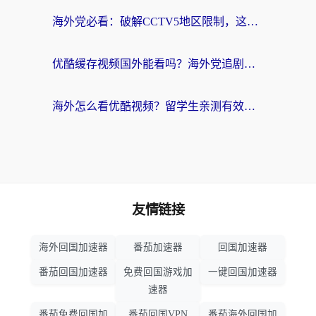
海外党必看：破解CCTV5地区限制，这样看欧洲杯奥运直播才够爽！
优酷缓存视频国外能看吗？海外党追剧看片的终极解决方案来了
海外怎么看优酷视频？留学生亲测有效的回国加速器选择指南
友情链接
海外回国加速器
番茄加速器
回国加速器
番茄回国加速器
免费回国游戏加
一键回国加速器
速器
番茄免费回国加
番茄回国VPN
番茄海外回国加