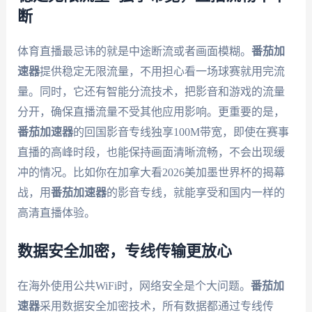
断
体育直播最忌讳的就是中途断流或者画面模糊。
番茄加
速器
提供稳定无限流量，不用担心看一场球赛就用完流
量。同时，它还有智能分流技术，把影音和游戏的流量
分开，确保直播流量不受其他应用影响。更重要的是，
番茄加速器
的回国影音专线独享100M带宽，即使在赛事
直播的高峰时段，也能保持画面清晰流畅，不会出现缓
冲的情况。比如你在加拿大看2026美加墨世界杯的揭幕
战，用
番茄加速器
的影音专线，就能享受和国内一样的
高清直播体验。
数据安全加密，专线传输更放心
在海外使用公共WiFi时，网络安全是个大问题。
番茄加
速器
采用数据安全加密技术，所有数据都通过专线传