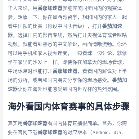
华人来说，用
番茄加速器
就能完美同步国内的观赛体
验。想象一下：你在墨西哥留学，想和国内的家人一起
看中国队的比赛（假设中国队晋级），打开
番茄加速
器
，选择国内的影音专线，然后打开央视体育或者咪咕
视频，就能看到熟悉的中文解说，画面清晰流畅。你还
可以用手机和家人视频连麦，一边看球一边讨论，就像
坐在家里的沙发上一样。即使你在加拿大的现场看球，
中场休息时也能打开
番茄加速器
，看看国内解说对上半
场的分析，或者和国内朋友分享你的现场感受。
番茄加
速器
让你在海外也能感受到国内世界杯的热烈氛围。
海外看国内体育赛事的具体步骤
其实用
番茄加速器
看国内体育直播很简单。首先，你需
要在官网下载
番茄加速器
的对应版本（Android、iOS、