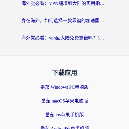
海外党必看：VPN翻墙到大陆的实用指南——从看CCTV5到选加速器，一篇全搞定
身在海外，如何选择一款靠谱的加速国内网络的加速器？
海外党必看：vpn回大陆免费靠谱吗？3步选对加速器实现无缝刷国内资源
下载应用
番茄 Windows PC电脑版
番茄 macOS苹果电脑版
番茄 ios苹果手机版
番茄 Android安卓手机版