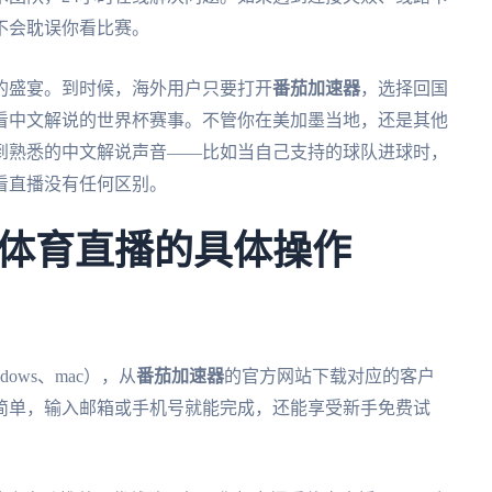
不会耽误你看比赛。
迷的盛宴。到时候，海外用户只要打开
番茄加速器
，选择回国
看中文解说的世界杯赛事。不管你在美加墨当地，还是其他
到熟悉的中文解说声音——比如当自己支持的球队进球时，
看直播没有任何区别。
体育直播的具体操作
dows、mac），从
番茄加速器
的官方网站下载对应的客户
简单，输入邮箱或手机号就能完成，还能享受新手免费试