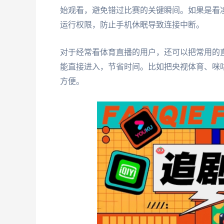
始观看，避免错过比赛的关键瞬间。如果是看
运行权限，防止手机休眠导致连接中断。
对于经常看体育直播的用户，还可以把常用的直
能直接进入，节省时间。比如把央视体育、咪
方便。