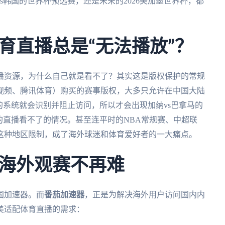
s韩国的世界杯预选赛，还是未来的2026美加墨世界杯，都
育直播总是“无法播放”？
播资源，为什么自己就是看不了？其实这是版权保护的常规
视频、腾讯体育）购买的赛事版权，大多只允许在中国大陆
的系统就会识别并阻止访问，所以才会出现加纳vs巴拿马的
的直播看不了的情况。甚至连平时的NBA常规赛、中超联
这种地区限制，成了海外球迷和体育爱好者的一大痛点。
海外观赛不再难
国加速器。而
番茄加速器
，正是为解决海外用户访问国内内
美适配体育直播的需求：