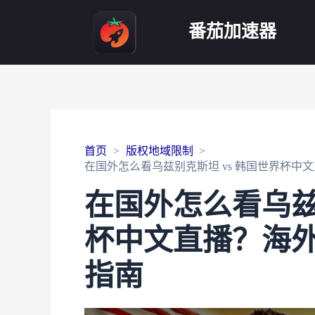
番茄加速器
首页
版权地域限制
在国外怎么看乌兹别克斯坦 vs 韩国世界杯
在国外怎么看乌兹
杯中文直播？海
指南