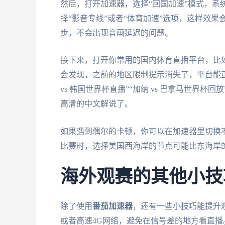
然后，打开加速器，选择“回国加速”模式，系
择“影音专线”或者“体育加速”选项，这样效
步，不会出现音画延迟的问题。
接下来，打开你常用的国内体育直播平台，比如
会发现，之前的地区限制提示消失了，平台能
vs 韩国世界杯直播”“加纳 vs 巴拿马世界杯
高清的中文解说了。
如果遇到偶尔的卡顿，你可以在加速器里切换
比赛时，选择美国西海岸的节点可能比东海岸
海外观赛的其他小技
除了使用
番茄加速器
，还有一些小技巧能提升观
或者高速4G网络，避免在信号差的地方看直