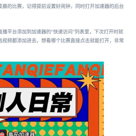
凌晨的比赛，记得提前设置好闹钟，同时打开加速器的后台
播平台添加到加速器的“快速访问”列表里，下次打开时就
咕视频都添加进去，想看哪个比赛直接点击就能打开，非常