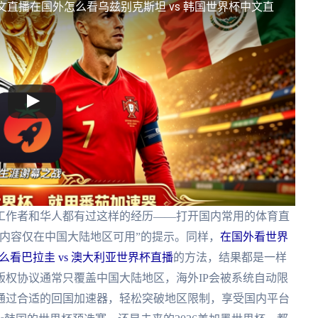
文直播
在国外怎么看乌兹别克斯坦 vs 韩国世界杯中文直
工作者和华人都有过这样的经历——打开国内常用的体育直
内容仅在中国大陆地区可用”的提示。同样，
在国外看世界
么看巴拉圭 vs 澳大利亚世界杯直播
的方法，结果都是一样
权协议通常只覆盖中国大陆地区，海外IP会被系统自动限
通过合适的回国加速器，轻松突破地区限制，享受国内平台