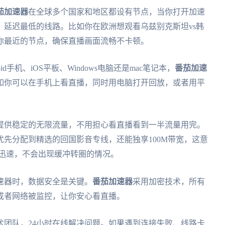
茄加速器
在全球多个国家和地区都设有节点，当你打开加速
延迟最低的线路。比如你在欧洲想观看乌兹别克斯坦vs韩
你最近的节点，确保直播画面流畅不卡顿。
手机、iOS平板、Windows电脑还是mac笔记本，
番茄加速
如你可以在手机上看直播，同时用电脑打开回放，或者用平
提供稳定的无限流量，不用担心看直播看到一半流量用完。
先分配到精选的回国影音专线，还能独享100M带宽，这意
载迅速，不会出现缓冲转圈的情况。
速器时，数据安全是关键。
番茄加速器
采用加密技术，所有
或者网络被监控，让你安心看直播。
术团队，24小时在线解决问题。如果遇到连接失败、线路卡