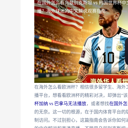
在国外怎么看乌兹别克斯坦 vs 韩国世界杯中
播？海外球迷的中文解说观赛指南
在海外怎么看欧洲杯？相信很多留学生、海外
播平台，想看看欧洲杯的精彩对决，却弹出“该
杯加纳 vs 巴拿马无法播放
，或者想找
在国外怎
的无奈。这一切的根源，在于国内体育平台的版
制访问。不过别担心，这篇指南会告诉你如何