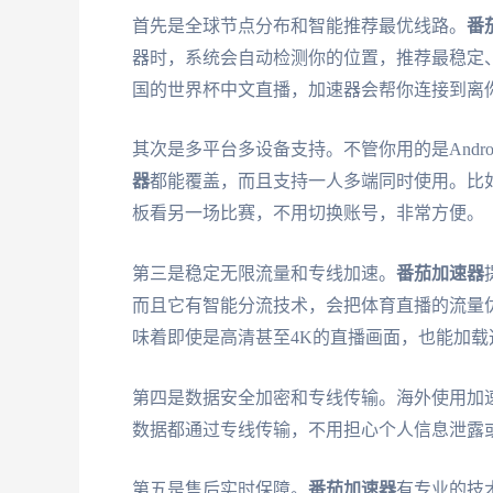
首先是全球节点分布和智能推荐最优线路。
番
器时，系统会自动检测你的位置，推荐最稳定、
国的世界杯中文直播，加速器会帮你连接到离
其次是多平台多设备支持。不管你用的是Android
器
都能覆盖，而且支持一人多端同时使用。比
板看另一场比赛，不用切换账号，非常方便。
第三是稳定无限流量和专线加速。
番茄加速器
而且它有智能分流技术，会把体育直播的流量优
味着即使是高清甚至4K的直播画面，也能加
第四是数据安全加密和专线传输。海外使用加
数据都通过专线传输，不用担心个人信息泄露
第五是售后实时保障。
番茄加速器
有专业的技