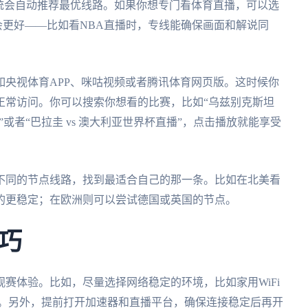
统会自动推荐最优线路。如果你想专门看体育直播，可以选
果会更好——比如看NBA直播时，专线能确保画面和解说同
央视体育APP、咪咕视频或者腾讯体育网页版。这时候你
正常访问。你可以搜索你想看的比赛，比如“乌兹别克斯坦
回放”或者“巴拉圭 vs 澳大利亚世界杯直播”，点击播放就能享受
不同的节点线路，找到最适合自己的那一条。比如在北美看
的更稳定；在欧洲则可以尝试德国或英国的节点。
巧
赛体验。比如，尽量选择网络稳定的环境，比如家用WiFi
播。另外，提前打开加速器和直播平台，确保连接稳定后再开