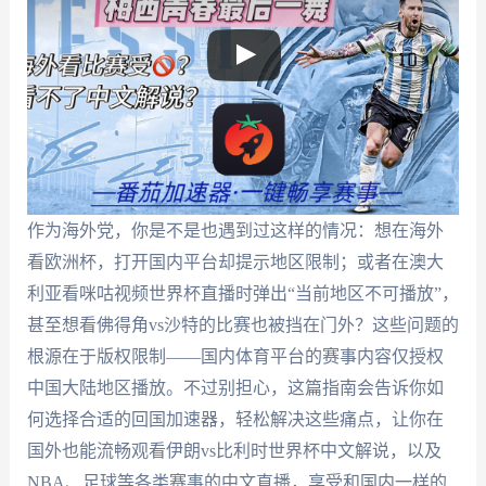
作为海外党，你是不是也遇到过这样的情况：想在海外
看欧洲杯，打开国内平台却提示地区限制；或者在澳大
利亚看咪咕视频世界杯直播时弹出“当前地区不可播放”，
甚至想看佛得角vs沙特的比赛也被挡在门外？这些问题的
根源在于版权限制——国内体育平台的赛事内容仅授权
中国大陆地区播放。不过别担心，这篇指南会告诉你如
何选择合适的回国加速器，轻松解决这些痛点，让你在
国外也能流畅观看伊朗vs比利时世界杯中文解说，以及
NBA、足球等各类赛事的中文直播，享受和国内一样的