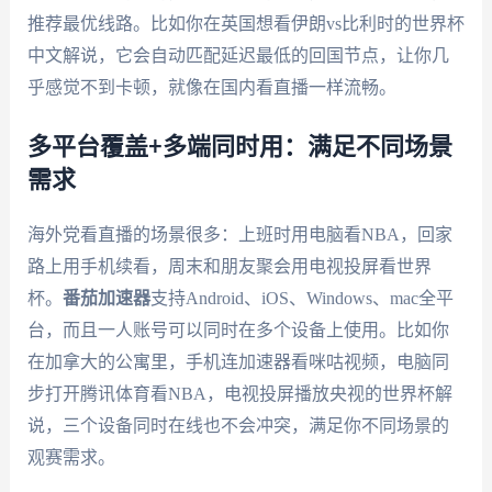
推荐最优线路。比如你在英国想看伊朗vs比利时的世界杯
中文解说，它会自动匹配延迟最低的回国节点，让你几
乎感觉不到卡顿，就像在国内看直播一样流畅。
多平台覆盖+多端同时用：满足不同场景
需求
海外党看直播的场景很多：上班时用电脑看NBA，回家
路上用手机续看，周末和朋友聚会用电视投屏看世界
杯。
番茄加速器
支持Android、iOS、Windows、mac全平
台，而且一人账号可以同时在多个设备上使用。比如你
在加拿大的公寓里，手机连加速器看咪咕视频，电脑同
步打开腾讯体育看NBA，电视投屏播放央视的世界杯解
说，三个设备同时在线也不会冲突，满足你不同场景的
观赛需求。