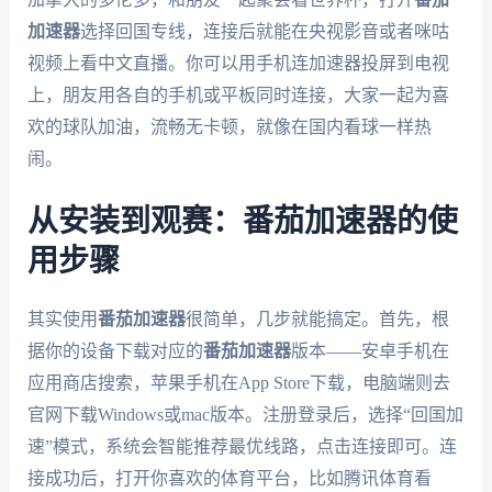
加速器
选择回国专线，连接后就能在央视影音或者咪咕
视频上看中文直播。你可以用手机连加速器投屏到电视
上，朋友用各自的手机或平板同时连接，大家一起为喜
欢的球队加油，流畅无卡顿，就像在国内看球一样热
闹。
从安装到观赛：番茄加速器的使
用步骤
其实使用
番茄加速器
很简单，几步就能搞定。首先，根
据你的设备下载对应的
番茄加速器
版本——安卓手机在
应用商店搜索，苹果手机在App Store下载，电脑端则去
官网下载Windows或mac版本。注册登录后，选择“回国加
速”模式，系统会智能推荐最优线路，点击连接即可。连
接成功后，打开你喜欢的体育平台，比如腾讯体育看