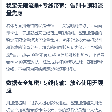
稳定无限流量+专线带宽：告别卡顿和流
量焦虑
看体育直播最怕的就是卡顿——关键时刻进球了，画面
却卡住，等加载出来已经错过精彩瞬间。
番茄加速器
的
稳定无限流量解决了流量焦虑，智能分流技术会把影音
和游戏的流量分开，精选的回国影音专线保证了直播的
流畅度，独享100M带宽让4K画质也能轻松加载。不管是
看NBA的高速对抗，还是世界杯的精彩进球，都能清晰
流畅，不会因为网络问题影响观赛体验。
数据安全加密+专线传输：放心使用无顾
虑
用加速器时，很多人担心隐私泄露。
番茄加速器
采用数
据安全加密和专线传输技术，你的观看记录和个人信息