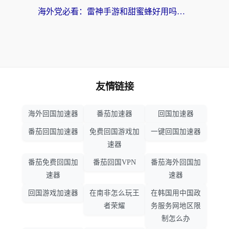
海外党必看：雷神手游和甜蜜蜂好用吗？3步选对回国加速器无缝刷国内资源
友情链接
海外回国加速器
番茄加速器
回国加速器
番茄回国加速器
免费回国游戏加
一键回国加速器
速器
番茄免费回国加
番茄回国VPN
番茄海外回国加
速器
速器
回国游戏加速器
在南非怎么玩王
在韩国用中国政
者荣耀
务服务网地区限
制怎么办