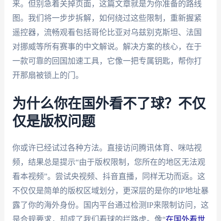
来。但别急着关掉页面，这篇文章就是为你准备的路线
图。我们将一步步拆解，如何绕过这些限制，重新握紧
遥控器，流畅观看包括哥伦比亚对乌兹别克斯坦、法国
对挪威等所有赛事的中文解说。解决方案的核心，在于
一款可靠的回国加速工具，它像一把专属钥匙，帮你打
开那扇被锁上的门。
为什么你在国外看不了球？不仅
仅是版权问题
你或许已经试过各种方法。直接访问腾讯体育、咪咕视
频，结果总是提示“由于版权限制，您所在的地区无法观
看本视频”。尝试央视频、抖音直播，同样无功而返。这
不仅仅是简单的版权区域划分，更深层的是你的IP地址暴
露了你的海外身份。国内平台通过检测IP来限制访问，这
是合规要求，却成了我们看球的拦路虎。像“
在国外看世