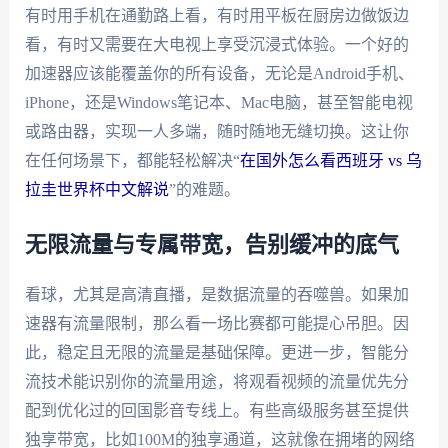
有时用手机在通勤路上看，有时用平板在厨房边做饭边
看，有时又需要在大电视上享受沉浸式体验。一个好的
加速器应该能覆盖你的所有设备，无论是Android手机、
iPhone，还是Windows笔记本、Mac电脑，甚至智能电视
或路由器，实现一人多端，随时随地无缝切换。这让你
在任何场景下，都能轻松解决“
在国外怎么看西班牙 vs 乌
拉圭世界杯中文解说
”的难题。
无限流量与专属带宽，告别缓冲的底气
看球，尤其是高清直播，是数据流量的吞噬兽。如果加
速器有流量限制，那么看一场比赛都可能提心吊胆。因
此，稳定且无限的流量是基础保障。更进一步，智能分
流技术能识别你的流量用途，将观看视频的流量优先分
配到优化过的回国影音专线上。有些高级服务甚至提供
独享带宽，比如100M的独享通道，这就像在拥堵的网络