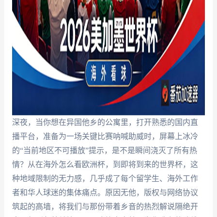
深夜，当你想在异国他乡的公寓里，打开熟悉的国内直
播平台，准备为一场关键比赛呐喊助威时，屏幕上冰冷
的“当前地区不可播放”提示，是不是瞬间浇灭了所有热
情？从在海外怎么看欧洲杯，到即将到来的世界杯，这
种地域限制的无力感，几乎成了每个留学生、海外工作
者和华人球迷的集体痛点。原因无他，版权与网络协议
筑起的高墙，将我们与那份带着乡音的热烈解说隔绝开