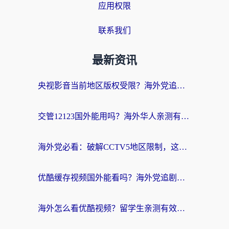
应用权限
联系我们
最新资讯
央视影音当前地区版权受限？海外党追剧看片的终极解决方案来了
交管12123国外能用吗？海外华人亲测有效的回国加速器选择指南
海外党必看：破解CCTV5地区限制，这样看欧洲杯奥运直播才够爽！
优酷缓存视频国外能看吗？海外党追剧看片的终极解决方案来了
海外怎么看优酷视频？留学生亲测有效的回国加速器选择指南