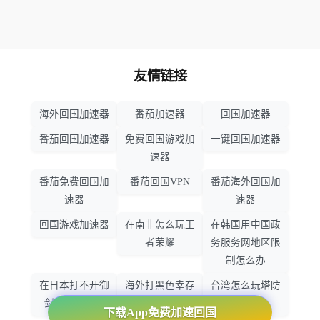
友情链接
海外回国加速器
番茄加速器
回国加速器
番茄回国加速器
免费回国游戏加
一键回国加速器
速器
番茄免费回国加
番茄回国VPN
番茄海外回国加
速器
速器
回国游戏加速器
在南非怎么玩王
在韩国用中国政
者荣耀
务服务网地区限
制怎么办
在日本打不开御
海外打黑色幸存
台湾怎么玩塔防
剑情缘怎么办
者怎么不卡了
之光
下载App免费加速回国