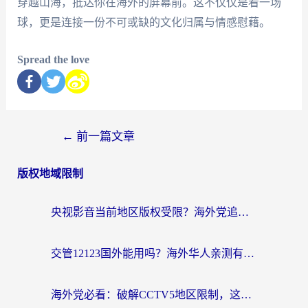
穿越山海，抵达你在海外的屏幕前。这不仅仅是看一场
球，更是连接一份不可或缺的文化归属与情感慰藉。
Spread the love
←
前一篇文章
版权地域限制
央视影音当前地区版权受限？海外党追剧看片的终极解决方案来了
交管12123国外能用吗？海外华人亲测有效的回国加速器选择指南
海外党必看：破解CCTV5地区限制，这样看欧洲杯奥运直播才够爽！