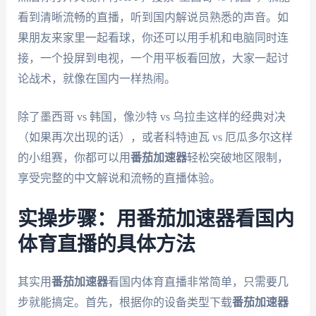
看到清晰流畅的直播，听到国内解说员熟悉的声音。如
果朋友来家里一起看球，你还可以用手机和电脑同时连
接，一个投屏到电视，一个用平板看回放，大家一起讨
论战术，就像在国内一样热闹。
除了墨西哥 vs 韩国，像沙特 vs 乌拉圭这样的经典对决
（如果再次出现的话），或者科特迪瓦 vs 厄瓜多尔这样
的小组赛，你都可以用
番茄加速器
轻松突破地区限制，
享受完整的中文解说和流畅的直播体验。
实操步骤：用番茄加速器看国内
体育直播的具体方法
其实用
番茄加速器
看国内体育直播非常简单，只需要几
步就能搞定。首先，根据你的设备类型下载
番茄加速器