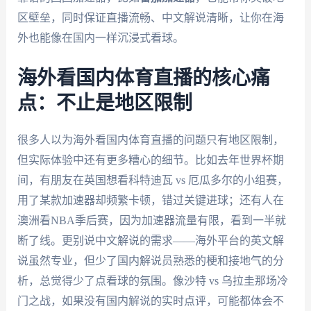
区壁垒，同时保证直播流畅、中文解说清晰，让你在海
外也能像在国内一样沉浸式看球。
海外看国内体育直播的核心痛
点：不止是地区限制
很多人以为海外看国内体育直播的问题只有地区限制，
但实际体验中还有更多糟心的细节。比如去年世界杯期
间，有朋友在英国想看科特迪瓦 vs 厄瓜多尔的小组赛，
用了某款加速器却频繁卡顿，错过关键进球；还有人在
澳洲看NBA季后赛，因为加速器流量有限，看到一半就
断了线。更别说中文解说的需求——海外平台的英文解
说虽然专业，但少了国内解说员熟悉的梗和接地气的分
析，总觉得少了点看球的氛围。像沙特 vs 乌拉圭那场冷
门之战，如果没有国内解说的实时点评，可能都体会不