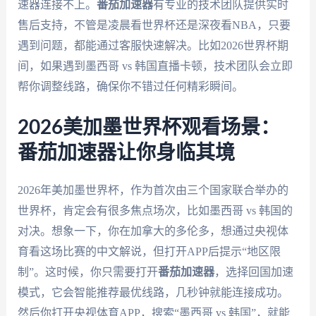
速器连接不上。
番茄加速器
有专业的技术团队提供实时
售后支持，不管是凌晨看世界杯还是深夜看NBA，只要
遇到问题，都能通过客服快速解决。比如2026世界杯期
间，如果遇到墨西哥 vs 韩国直播卡顿，技术团队会立即
帮你调整线路，确保你不错过任何精彩瞬间。
2026美加墨世界杯观看场景：
番茄加速器让你身临其境
2026年美加墨世界杯，作为首次由三个国家联合举办的
世界杯，肯定会有很多焦点场次，比如墨西哥 vs 韩国的
对决。想象一下，你在加拿大的多伦多，想通过央视体
育看这场比赛的中文解说，但打开APP后提示“地区限
制”。这时候，你只需要打开
番茄加速器
，选择回国加速
模式，它会智能推荐最优线路，几秒钟就能连接成功。
然后你打开央视体育APP，搜索“墨西哥 vs 韩国”，就能