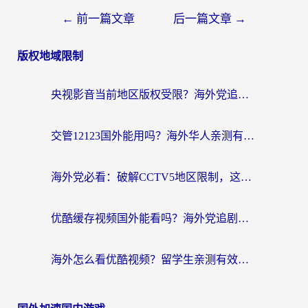
←
前一篇文章
后一篇文章
→
版权地域限制
央视影音当前地区版权受限？海外党追剧看片的终极解决方案来了
交管12123国外能用吗？海外华人亲测有效的回国加速器选择指南
海外党必看：破解CCTV5地区限制，这样看欧洲杯奥运直播才够爽！
优酷缓存视频国外能看吗？海外党追剧看片的终极解决方案来了
海外怎么看优酷视频？留学生亲测有效的回国加速器选择指南