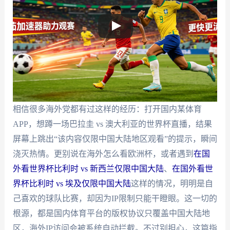
相信很多海外党都有过这样的经历：打开国内某体育
APP，想蹲一场巴拉圭 vs 澳大利亚的世界杯直播，结果
屏幕上跳出“该内容仅限中国大陆地区观看”的提示，瞬间
浇灭热情。更别说在海外怎么看欧洲杯，或者遇到
在国
外看世界杯比利时 vs 新西兰仅限中国大陆
、
在国外看世
界杯比利时 vs 埃及仅限中国大陆
这样的情况，明明是自
己喜欢的球队比赛，却因为IP限制只能干瞪眼。这一切的
根源，都是国内体育平台的版权协议只覆盖中国大陆地
区，海外IP访问会被系统自动拦截。不过别担心，这篇指