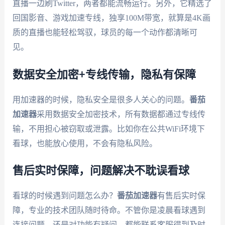
直播一边刷Twitter，两者都能流畅运行。另外，它精选了
回国影音、游戏加速专线，独享100M带宽，就算是4K画
质的直播也能轻松驾驭，球员的每一个动作都清晰可
见。
数据安全加密+专线传输，隐私有保障
用加速器的时候，隐私安全是很多人关心的问题。
番茄
加速器
采用数据安全加密技术，所有数据都通过专线传
输，不用担心被窃取或泄露。比如你在公共WiFi环境下
看球，也能放心使用，不会有隐私风险。
售后实时保障，问题解决不耽误看球
看球的时候遇到问题怎么办？
番茄加速器
有售后实时保
障，专业的技术团队随时待命。不管你是凌晨看球遇到
连接问题，还是对功能有疑问，都能联系客服得到及时