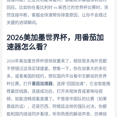
回应。比如你在看比利时 vs 新西兰的世界杯比赛时，突
然连接中断，客服会快速帮你排查原因，让你不会错过
关键的进球瞬间。
2026美加墨世界杯，用番茄加
速器怎么看？
2026年美加墨世界杯很快就要来了，相信很多海外党都
不想错过这场足球盛宴。想象一下，你在加拿大的多伦
多，或者美国的纽约，想在国内平台看中文解说的世界
杯比赛。打开
番茄加速器
，选择“回国加速”，它会智能推
荐最优线路，连接成功后，打开央视体育或者咪咕视
频，就能流畅观看直播了。不管是中国队的比赛（如果
晋级的话），还是巴西、阿根廷这样的强队对决，你都
能和国内球迷同步看球，听到熟悉的解说声音，仿佛就