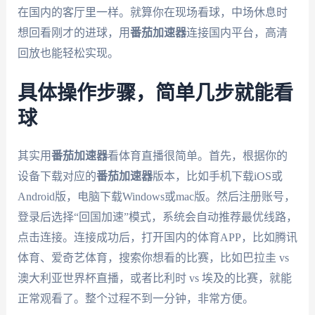
在国内的客厅里一样。就算你在现场看球，中场休息时
想回看刚才的进球，用
番茄加速器
连接国内平台，高清
回放也能轻松实现。
具体操作步骤，简单几步就能看
球
其实用
番茄加速器
看体育直播很简单。首先，根据你的
设备下载对应的
番茄加速器
版本，比如手机下载iOS或
Android版，电脑下载Windows或mac版。然后注册账号，
登录后选择“回国加速”模式，系统会自动推荐最优线路，
点击连接。连接成功后，打开国内的体育APP，比如腾讯
体育、爱奇艺体育，搜索你想看的比赛，比如巴拉圭 vs
澳大利亚世界杯直播，或者比利时 vs 埃及的比赛，就能
正常观看了。整个过程不到一分钟，非常方便。