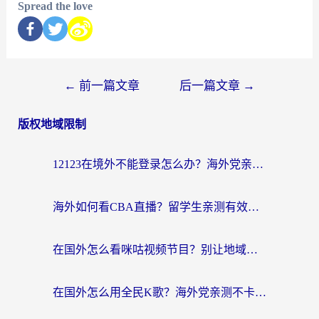
Spread the love
←
前一篇文章
后一篇文章
→
版权地域限制
12123在境外不能登录怎么办？海外党亲测有效的回国加速方案
海外如何看CBA直播？留学生亲测有效的体育赛事观看指南
在国外怎么看咪咕视频节目？别让地域限制挡住你的追剧自由
在国外怎么用全民K歌？海外党亲测不卡顿的回国加速秘籍