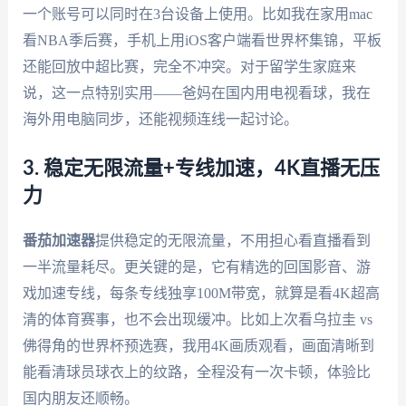
一个账号可以同时在3台设备上使用。比如我在家用mac
看NBA季后赛，手机上用iOS客户端看世界杯集锦，平板
还能回放中超比赛，完全不冲突。对于留学生家庭来
说，这一点特别实用——爸妈在国内用电视看球，我在
海外用电脑同步，还能视频连线一起讨论。
3. 稳定无限流量+专线加速，4K直播无压
力
番茄加速器
提供稳定的无限流量，不用担心看直播看到
一半流量耗尽。更关键的是，它有精选的回国影音、游
戏加速专线，每条专线独享100M带宽，就算是看4K超高
清的体育赛事，也不会出现缓冲。比如上次看乌拉圭 vs
佛得角的世界杯预选赛，我用4K画质观看，画面清晰到
能看清球员球衣上的纹路，全程没有一次卡顿，体验比
国内朋友还顺畅。