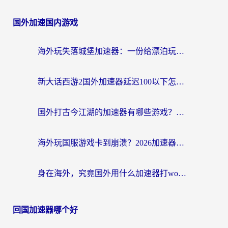
国外加速国内游戏
海外玩失落城堡加速器：一份给漂泊玩家的网络自救指南
新大话西游2国外加速器延迟100以下怎么办？海外党实测有效的低延迟指南
国外打古今江湖的加速器有哪些游戏？一个海外玩家的终极选择指南
海外玩国服游戏卡到崩溃？2026加速器免费推荐+实用指南（亲测有效）
身在海外，究竟国外用什么加速器打wow好？
回国加速器哪个好