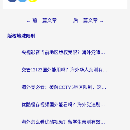
←
前一篇文章
后一篇文章
→
版权地域限制
央视影音当前地区版权受限？海外党追剧看片的终极解决方案来了
交管12123国外能用吗？海外华人亲测有效的回国加速器选择指南
海外党必看：破解CCTV5地区限制，这样看欧洲杯奥运直播才够爽！
优酷缓存视频国外能看吗？海外党追剧看片的终极解决方案来了
海外怎么看优酷视频？留学生亲测有效的回国加速器选择指南