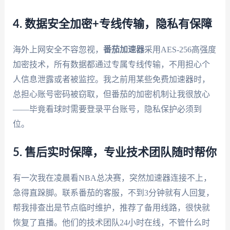
4. 数据安全加密+专线传输，隐私有保障
海外上网安全不容忽视，
番茄加速器
采用AES-256高强度
加密技术，所有数据都通过专属专线传输，不用担心个
人信息泄露或者被监控。我之前用某些免费加速器时，
总担心账号密码被窃取，但番茄的加密机制让我很放心
——毕竟看球时需要登录平台账号，隐私保护必须到
位。
5. 售后实时保障，专业技术团队随时帮你
有一次我在凌晨看NBA总决赛，突然加速器连接不上，
急得直跺脚。联系番茄的客服，不到3分钟就有人回复，
帮我排查出是节点临时维护，推荐了备用线路，很快就
恢复了直播。他们的技术团队24小时在线，不管什么时