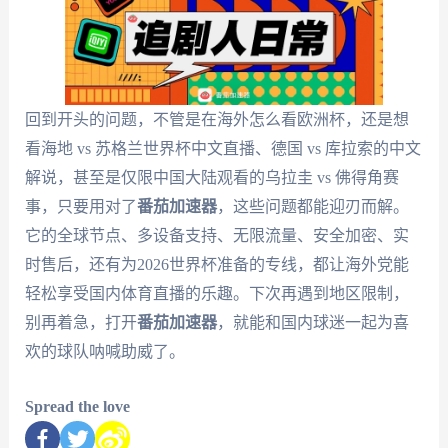
回到开头的问题，不管是在海外怎么看欧洲杯，还是想
看海地 vs 苏格兰世界杯中文直播、德国 vs 库拉索的中文
解说，甚至是仅限中国大陆观看的乌拉圭 vs 佛得角赛
事，只要用对了
番茄加速器
，这些问题都能迎刃而解。
它的全球节点、多设备支持、无限流量、安全加密、实
时售后，还有为2026世界杯准备的专线，都让海外党能
轻松享受国内体育直播的乐趣。下次再遇到地区限制，
别再着急，打开
番茄加速器
，就能和国内球迷一起为喜
欢的球队呐喊助威了。
Spread the love