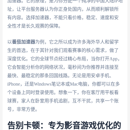
加速器。它的原理，是为你分配一个纯净的中国大陆IP地
址，让平台服务器认为你正身处国内，从而顺利解锁所
有内容。选择加速器，不能只看价格，稳定、速度和安
全性才是长久观赛的保障。
以
番茄加速器
为例，它之所以成为许多海外华人和留学
生的首选，在于其针对我们观看赛事的核心需求，做了
深度优化。它的全球节点经过精心布局，当你打开App，
它会智能分析你的网络状况，毫秒间为你推荐并连接至
最快、最稳定的那条回国线路。无论是用安卓手机、
iPhone，还是Windows笔记本或Mac电脑，你都可以在多
个设备上同时登录使用。想象一下，你在客厅用平板看
球赛，家人在卧室用手机追剧，互不干扰，共享一个账
号，非常方便。
告别卡顿：专为影音游戏优化的