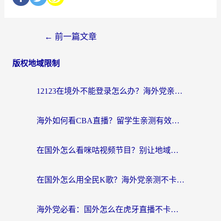
←
前一篇文章
版权地域限制
12123在境外不能登录怎么办？海外党亲测有效的回国加速方案
海外如何看CBA直播？留学生亲测有效的体育赛事观看指南
在国外怎么看咪咕视频节目？别让地域限制挡住你的追剧自由
在国外怎么用全民K歌？海外党亲测不卡顿的回国加速秘籍
海外党必看：国外怎么在虎牙直播不卡顿？附腾讯视频网易云音乐解决方案