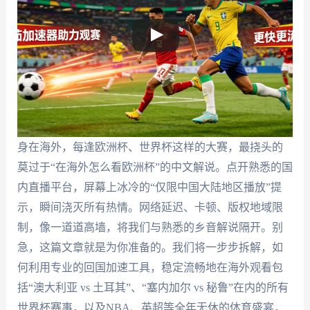
身在海外，每逢欧洲杯、世界杯这样的大赛，最挠头的
莫过于“在海外怎么看欧洲杯”的中文解说。点开熟悉的国
内直播平台，屏幕上冰冷的“仅限中国大陆地区播放”提
示，瞬间浇灭所有热情。网络延迟、卡顿、版权地域限
制，像一道道高墙，将我们与熟悉的乡音解说隔开。别
急，这篇文章就是为你准备的。我们将一步步拆解，如
何利用专业的回国加速工具，稳定流畅地在海外观看包
括“澳大利亚 vs 土耳其”、“塞内加尔 vs 秘鲁”在内的所有
世界杯赛事，以及NBA、英超等全年无休的体育盛宴，