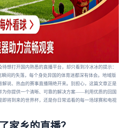
及待想打开国内熟悉的直播平台，却只看到冷冰冰的提示：
这瞬间的失落，每个身处异国的体育迷都深有体会。地域版
音解说、热血的赛事直播隔绝开来。别担心，这篇文章正是
并为你提供一个清晰、可靠的解决方案——利用优质的回国
是即将到来的世界杯，还是你日常追看的每一场球赛和电视
了家乡的直播？