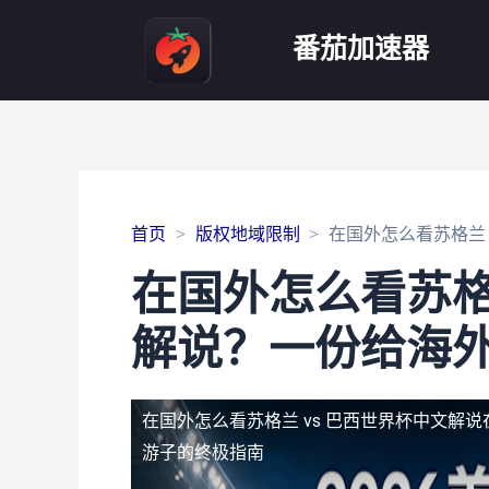
番茄加速器
首页
版权地域限制
在国外怎么看苏格兰
在国外怎么看苏格
解说？一份给海
在国外怎么看苏格兰 vs 巴西世界杯中文解说
游子的终极指南