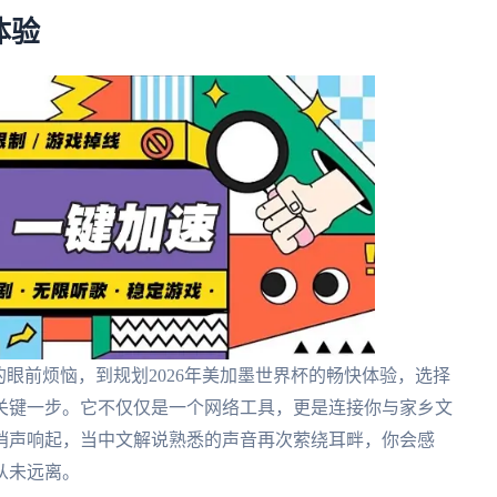
体验
的眼前烦恼，到规划2026年美加墨世界杯的畅快体验，选择
关键一步。它不仅仅是一个网络工具，更是连接你与家乡文
哨声响起，当中文解说熟悉的声音再次萦绕耳畔，你会感
从未远离。