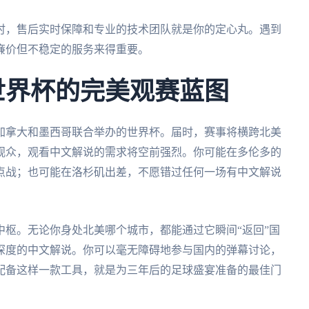
时，售后实时保障和专业的技术团队就是你的定心丸。遇到
廉价但不稳定的服务来得重要。
墨世界杯的完美观赛蓝图
、加拿大和墨西哥联合举办的世界杯。届时，赛事将横跨北美
观众，观看中文解说的需求将空前强烈。你可能在多伦多的
点战；也可能在洛杉矶出差，不愿错过任何一场有中文解说
枢。无论你身处北美哪个城市，都能通过它瞬间“返回”国
深度的中文解说。你可以毫无障碍地参与国内的弹幕讨论，
配备这样一款工具，就是为三年后的足球盛宴准备的最佳门