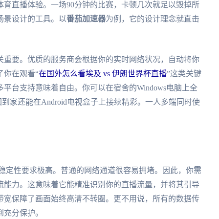
体育直播体验。一场90分钟的比赛，卡顿几次就足以毁掉所
场景设计的工具。以
番茄加速器
为例，它的设计理念就直击
关重要。优质的服务商会根据你的实时网络状况，自动将你
了你在观看“
在国外怎么看埃及 vs 伊朗世界杯直播
”这类关键
平台支持意味着自由。你可以在宿舍的Windows电脑上全
回到家还能在Android电视盒子上接续精彩。一人多端同时使
和稳定性要求极高。普通的网络通道很容易拥堵。因此，你需
流能力。这意味着它能精准识别你的直播流量，并将其引导
带宽保障了画面始终高清不转圈。更不用说，所有的数据传
到充分保护。