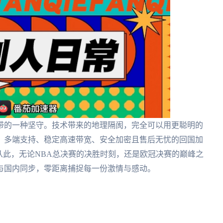
带的一种坚守。技术带来的地理隔阂，完全可以用更聪明的
、多端支持、稳定高速带宽、安全加密且售后无忧的回国加
从此，无论NBA总决赛的决胜时刻，还是欧冠决赛的巅峰之
能与国内同步，零距离捕捉每一份激情与感动。