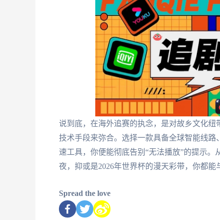
说到底，在海外追赛的执念，是对故乡文化纽
技术手段来弥合。选择一款具备全球智能线路
速工具，你便能彻底告别“无法播放”的提示。
夜，抑或是2026年世界杯的漫天彩带，你都
Spread the love