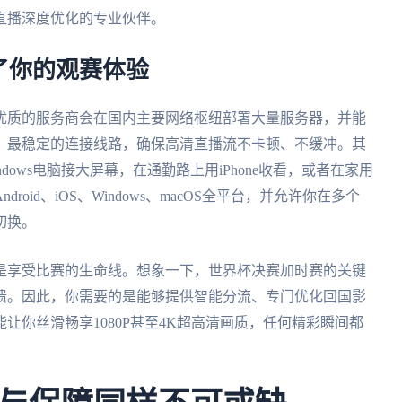
直播深度优化的专业伙伴。
了你的观赛体验
优质的服务商会在国内主要网络枢纽部署大量服务器，并能
、最稳定的连接线路，确保高清直播流不卡顿、不缓冲。其
ows电脑接大屏幕，在通勤路上用iPhone收看，或者在家用
id、iOS、Windows、macOS全平台，并允许你在多个
切换。
是享受比赛的生命线。想象一下，世界杯决赛加时赛的关键
溃。因此，你需要的是能够提供智能分流、专门优化回国影
让你丝滑畅享1080P甚至4K超高清画质，任何精彩瞬间都