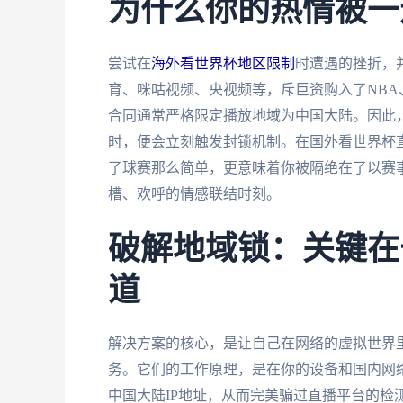
为什么你的热情被一
尝试在
海外看世界杯地区限制
时遭遇的挫折，
育、咪咕视频、央视频等，斥巨资购入了NB
合同通常严格限定播放地域为中国大陆。因此，
时，便会立刻触发封锁机制。在国外看世界杯直
了球赛那么简单，更意味着你被隔绝在了以赛
槽、欢呼的情感联结时刻。
破解地域锁：关键在
道
解决方案的核心，是让自己在网络的虚拟世界里
务。它们的工作原理，是在你的设备和国内网络
中国大陆IP地址，从而完美骗过直播平台的检