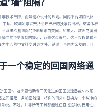
道“墙”阻隔？
并非技术故障，而是精心设计的规则。国内平台如腾讯体
A、中超、欧洲足球联赛乃至世界杯的独家转播权。这些版权
当系统检测到你的IP地址来自美国、加拿大、欧洲或澳洲
播当前IP受限制的提示，就是这么来的。这不仅仅是看不
事为中心的中文社交讨论之外，错过了与国内亲友同步吐
于一个稳定的回国网络通
“回国”。这需要借助专门优化过的回国加速器或VPN服
之间搭建一条加密隧道，将你的海外IP替换为一个纯净的
测系统。不过，并非所有工具都能胜任直播这种对稳定性、