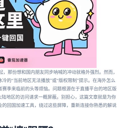
响起，那份想和国内朋友同步呐喊的冲动就格外强烈。然而，
冷的“当前地区无法播放”或“版权限制”提示。在海外怎么
者赛季来临前的头等烦恼。问题根源在于直播平台的地区版
大陆地区的访问请求一概屏蔽。别担心，这篇文章就是为你
业的回国加速工具，绕过这些屏障，重新连接你熟悉的解说