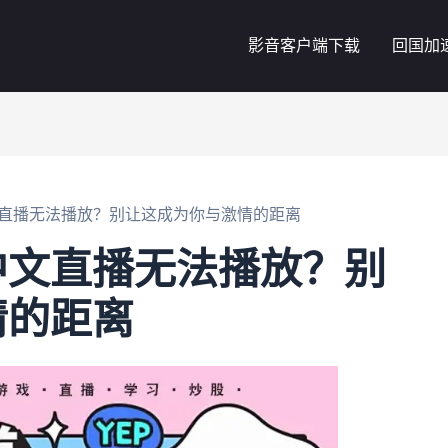
影音客户端下载
回国加
直播无法播放？别让这成为你与激情的距离
中文直播无法播放？别
情的距离