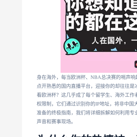
身在海外，每当欧洲杯、NBA总决赛的哨声
点开熟悉的国内直播平台，迎接你的却往往是冰
看欧洲杯？这几乎成了每个留学生、海外工作
权限制，它们通过识别你的IP地址，将非中国
准备的终极指南，我们将详细拆解如何利用专
声音和赛事现场。