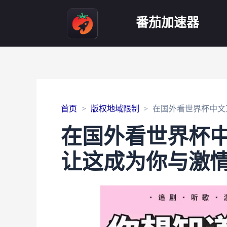
番茄加速器
首页
版权地域限制
在国外看世界杯中文
在国外看世界杯
让这成为你与激