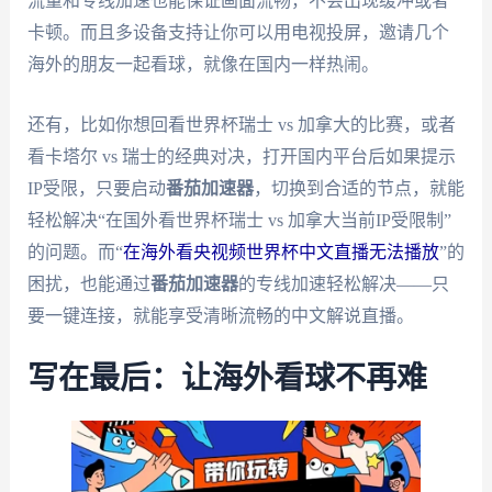
流量和专线加速也能保证画面流畅，不会出现缓冲或者
卡顿。而且多设备支持让你可以用电视投屏，邀请几个
海外的朋友一起看球，就像在国内一样热闹。
还有，比如你想回看世界杯瑞士 vs 加拿大的比赛，或者
看卡塔尔 vs 瑞士的经典对决，打开国内平台后如果提示
IP受限，只要启动
番茄加速器
，切换到合适的节点，就能
轻松解决“在国外看世界杯瑞士 vs 加拿大当前IP受限制”
的问题。而“
在海外看央视频世界杯中文直播无法播放
”的
困扰，也能通过
番茄加速器
的专线加速轻松解决——只
要一键连接，就能享受清晰流畅的中文解说直播。
写在最后：让海外看球不再难