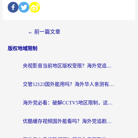
←
前一篇文章
版权地域限制
央视影音当前地区版权受限？海外党追剧看片的终极解决方案来了
交管12123国外能用吗？海外华人亲测有效的回国加速器选择指南
海外党必看：破解CCTV5地区限制，这样看欧洲杯奥运直播才够爽！
优酷缓存视频国外能看吗？海外党追剧看片的终极解决方案来了