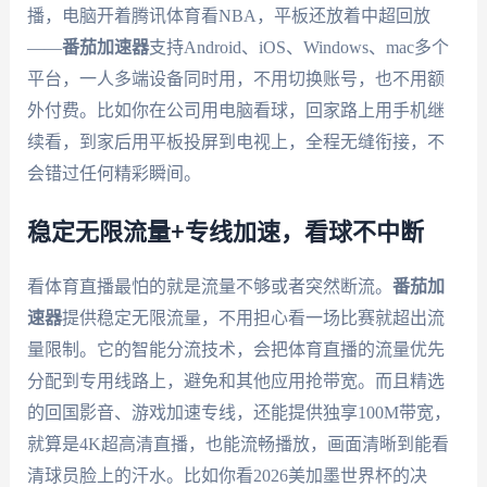
播，电脑开着腾讯体育看NBA，平板还放着中超回放
——
番茄加速器
支持Android、iOS、Windows、mac多个
平台，一人多端设备同时用，不用切换账号，也不用额
外付费。比如你在公司用电脑看球，回家路上用手机继
续看，到家后用平板投屏到电视上，全程无缝衔接，不
会错过任何精彩瞬间。
稳定无限流量+专线加速，看球不中断
看体育直播最怕的就是流量不够或者突然断流。
番茄加
速器
提供稳定无限流量，不用担心看一场比赛就超出流
量限制。它的智能分流技术，会把体育直播的流量优先
分配到专用线路上，避免和其他应用抢带宽。而且精选
的回国影音、游戏加速专线，还能提供独享100M带宽，
就算是4K超高清直播，也能流畅播放，画面清晰到能看
清球员脸上的汗水。比如你看2026美加墨世界杯的决