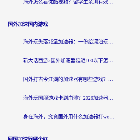
海外怎么看优酷视频？留学生亲测有效的回国加速器选择指南
国外加速国内游戏
海外玩失落城堡加速器：一份给漂泊玩家的网络自救指南
新大话西游2国外加速器延迟100以下怎么办？海外党实测有效的低延迟指南
国外打古今江湖的加速器有哪些游戏？一个海外玩家的终极选择指南
海外玩国服游戏卡到崩溃？2026加速器免费推荐+实用指南（亲测有效）
身在海外，究竟国外用什么加速器打wow好？
回国加速器哪个好