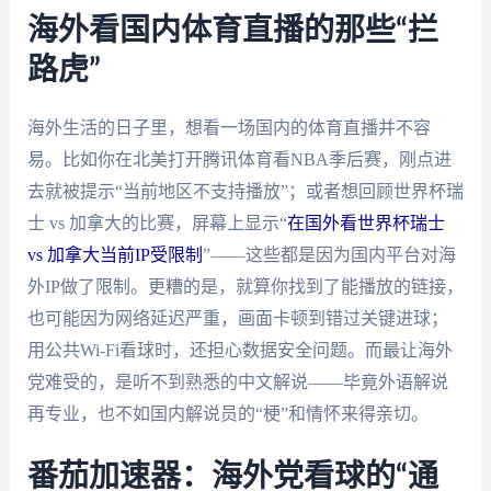
海外看国内体育直播的那些“拦
路虎”
海外生活的日子里，想看一场国内的体育直播并不容
易。比如你在北美打开腾讯体育看NBA季后赛，刚点进
去就被提示“当前地区不支持播放”；或者想回顾世界杯瑞
士 vs 加拿大的比赛，屏幕上显示“
在国外看世界杯瑞士
vs 加拿大当前IP受限制
”——这些都是因为国内平台对海
外IP做了限制。更糟的是，就算你找到了能播放的链接，
也可能因为网络延迟严重，画面卡顿到错过关键进球；
用公共Wi-Fi看球时，还担心数据安全问题。而最让海外
党难受的，是听不到熟悉的中文解说——毕竟外语解说
再专业，也不如国内解说员的“梗”和情怀来得亲切。
番茄加速器：海外党看球的“通