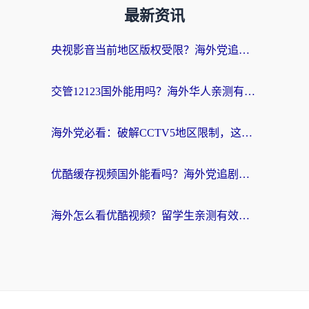
最新资讯
央视影音当前地区版权受限？海外党追剧看片的终极解决方案来了
交管12123国外能用吗？海外华人亲测有效的回国加速器选择指南
海外党必看：破解CCTV5地区限制，这样看欧洲杯奥运直播才够爽！
优酷缓存视频国外能看吗？海外党追剧看片的终极解决方案来了
海外怎么看优酷视频？留学生亲测有效的回国加速器选择指南