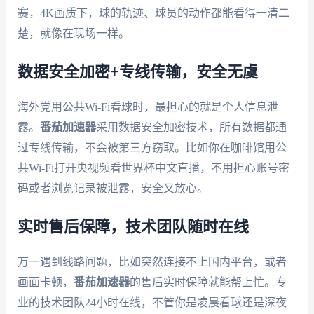
赛，4K画质下，球的轨迹、球员的动作都能看得一清二
楚，就像在现场一样。
数据安全加密+专线传输，安全无虞
海外党用公共Wi-Fi看球时，最担心的就是个人信息泄
露。
番茄加速器
采用数据安全加密技术，所有数据都通
过专线传输，不会被第三方窃取。比如你在咖啡馆用公
共Wi-Fi打开央视频看世界杯中文直播，不用担心账号密
码或者浏览记录被泄露，安全又放心。
实时售后保障，技术团队随时在线
万一遇到线路问题，比如突然连接不上国内平台，或者
画面卡顿，
番茄加速器
的售后实时保障就能帮上忙。专
业的技术团队24小时在线，不管你是凌晨看球还是深夜