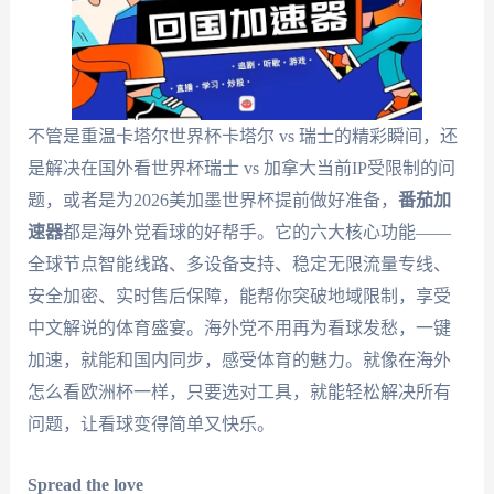
不管是重温卡塔尔世界杯卡塔尔 vs 瑞士的精彩瞬间，还
是解决在国外看世界杯瑞士 vs 加拿大当前IP受限制的问
题，或者是为2026美加墨世界杯提前做好准备，
番茄加
速器
都是海外党看球的好帮手。它的六大核心功能——
全球节点智能线路、多设备支持、稳定无限流量专线、
安全加密、实时售后保障，能帮你突破地域限制，享受
中文解说的体育盛宴。海外党不用再为看球发愁，一键
加速，就能和国内同步，感受体育的魅力。就像在海外
怎么看欧洲杯一样，只要选对工具，就能轻松解决所有
问题，让看球变得简单又快乐。
Spread the love