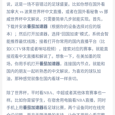
说，这是一场不容错过的足球盛宴。比如你想在国外看
加拿大 vs 波黑世界杯中文直播，或者在国外看秘鲁 vs 挪
威世界杯中文解说，只需要简单几步就能实现。首先，
下载并安装
番茄加速器
（根据你的设备选择对应的版
本）；然后打开加速器，选择“回国加速”模式，系统会智
能推荐最优线路；接着打开你常用的国内直播平台（比
如CCTV体育或者咪咕视频），搜索对应的赛事，就能直
接观看中文直播和解说了。想象一下，在美加墨的现
场，你用手机打开
番茄加速器
，连接国内节点，就能和
国内的朋友一起听熟悉的中文解说，为喜欢的球队加
油，那种感觉就像在国内看球一样亲切。
除了世界杯，平时看NBA、中超或者其他体育赛事也一
样。比如你是留学生，在宿舍用电脑看NBA直播，同时
手机上用
番茄加速器
看足球比赛，两个设备同时在线完