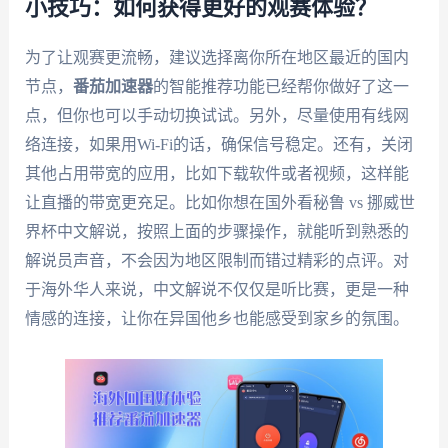
小技巧：如何获得更好的观赛体验？
为了让观赛更流畅，建议选择离你所在地区最近的国内
节点，
番茄加速器
的智能推荐功能已经帮你做好了这一
点，但你也可以手动切换试试。另外，尽量使用有线网
络连接，如果用Wi-Fi的话，确保信号稳定。还有，关闭
其他占用带宽的应用，比如下载软件或者视频，这样能
让直播的带宽更充足。比如你想在国外看秘鲁 vs 挪威世
界杯中文解说，按照上面的步骤操作，就能听到熟悉的
解说员声音，不会因为地区限制而错过精彩的点评。对
于海外华人来说，中文解说不仅仅是听比赛，更是一种
情感的连接，让你在异国他乡也能感受到家乡的氛围。