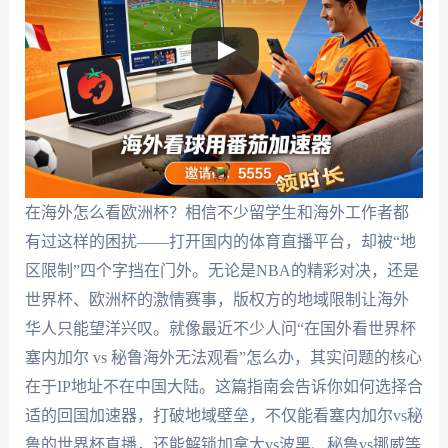
在海外怎么看欧洲杯？相信不少留学生和海外工作者都
有过这样的困扰——打开国内的体育直播平台，却被“地
区限制”四个字挡在门外。无论是NBA的精彩对决，还是
世界杯、欧洲杯的激情赛事，版权方的地域限制让海外
华人只能望洋兴叹。就像最近不少人问“在国外看世界杯
塞内加尔 vs 秘鲁海外无法观看”怎么办，其实问题的核心
在于IP地址不在中国大陆。这篇指南会告诉你如何选择合
适的回国加速器，打破地域壁垒，不仅能看塞内加尔vs秘
鲁的世界杯直播，还能解锁加拿大vs波黑、秘鲁vs挪威等