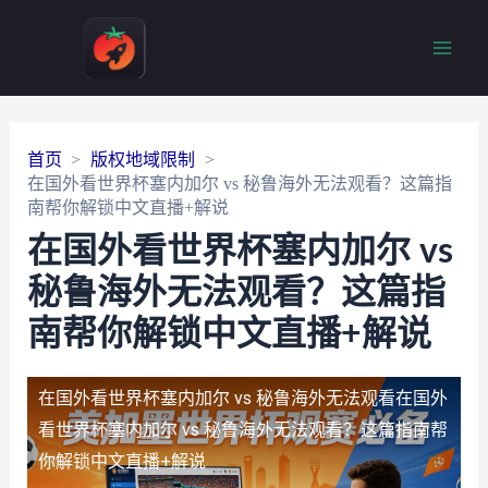
Main
Men
首页
版权地域限制
在国外看世界杯塞内加尔 vs 秘鲁海外无法观看？这篇指
南帮你解锁中文直播+解说
在国外看世界杯塞内加尔 vs
秘鲁海外无法观看？这篇指
南帮你解锁中文直播+解说
在国外看世界杯塞内加尔 vs 秘鲁海外无法观看
在国外
看世界杯塞内加尔 vs 秘鲁海外无法观看？这篇指南帮
你解锁中文直播+解说