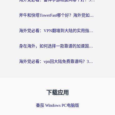
斧牛和快塔TowerFast哪个好？海外党如何选对回国加速器
海外党必看：VPN翻墙到大陆的实用指南——从看CCTV5到选加速器，一篇全搞定
身在海外，如何选择一款靠谱的加速国内网络的加速器？
海外党必看：vpn回大陆免费靠谱吗？3步选对加速器实现无缝刷国内资源
下载应用
番茄 Windows PC电脑版