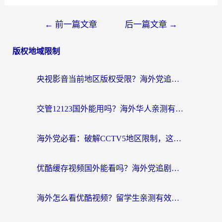
←
前一篇文章
后一篇文章
→
版权地域限制
央视影音当前地区版权受限？海外党追剧看片的终极解决方案来了
交管12123国外能用吗？海外华人亲测有效的回国加速器选择指南
海外党必看：破解CCTV5地区限制，这样看欧洲杯奥运直播才够爽！
优酷缓存视频国外能看吗？海外党追剧看片的终极解决方案来了
海外怎么看优酷视频？留学生亲测有效的回国加速器选择指南