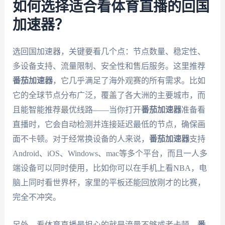
如何选择适合看体育直播的回国
加速器？
选回国加速器，关键要看几个点：节点数量、稳定性、
多设备支持、流量限制、安全性和售后服务。这里推荐
番茄加速器
，它几乎满足了海外观赛的所有需求。比如
它的全球节点分布广泛，覆盖了各大洲的主要城市，而
且能智能推荐最优线路——当你打开
番茄加速器
准备看
直播时，它会自动检测并连接延迟最低的节点，确保画
面不卡顿。对于经常换设备的人来说，
番茄加速器
支持
Android、iOS、Windows、mac等多个平台，而且一人多
端设备可以同时使用，比如你可以在手机上看NBA，电
脑上同时看世界杯，家里的平板还能回放刚才的比赛，
完全不冲突。
另外，看体育直播最担心的就是流量不够或者卡顿。
番