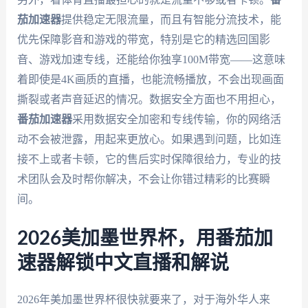
茄加速器
提供稳定无限流量，而且有智能分流技术，能
优先保障影音和游戏的带宽，特别是它的精选回国影
音、游戏加速专线，还能给你独享100M带宽——这意味
着即使是4K画质的直播，也能流畅播放，不会出现画面
撕裂或者声音延迟的情况。数据安全方面也不用担心，
番茄加速器
采用数据安全加密和专线传输，你的网络活
动不会被泄露，用起来更放心。如果遇到问题，比如连
接不上或者卡顿，它的售后实时保障很给力，专业的技
术团队会及时帮你解决，不会让你错过精彩的比赛瞬
间。
2026美加墨世界杯，用番茄加
速器解锁中文直播和解说
2026年美加墨世界杯很快就要来了，对于海外华人来