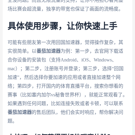
全没问题。而且无限流量的支持，让你不用担心看完整
场比赛会超流量，独享的带宽也保证了画面的流畅度。
具体使用步骤，让你快速上手
可能有些朋友第一次用回国加速器，觉得操作复杂，其
实很简单。以
番茄加速器
为例：第一步，去官网下载适
合你设备的安装包（支持Android、iOS、Windows、
mac）；第二步，注册账号并登录；第三步，选择“回国
加速”，然后选择你要加速的应用或者直接加速整个网
络；第四步，打开国内的体育直播平台，搜索你想看的
赛事（比如塞内加尔vs秘鲁世界杯），就能正常观看了。
如果遇到任何问题，比如连接失败或者卡顿，可以联系
番茄加速器
的售后团队，他们会实时响应，帮你解决问
题。