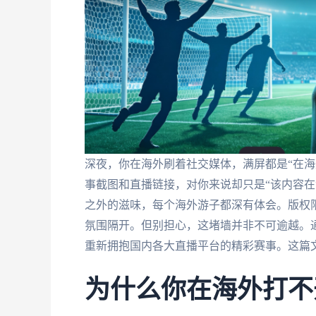
深夜，你在海外刷着社交媒体，满屏都是“在海
事截图和直播链接，对你来说却只是“该内容在
之外的滋味，每个海外游子都深有体会。版权
氛围隔开。但别担心，这堵墙并非不可逾越。
重新拥抱国内各大直播平台的精彩赛事。这篇
为什么你在海外打不