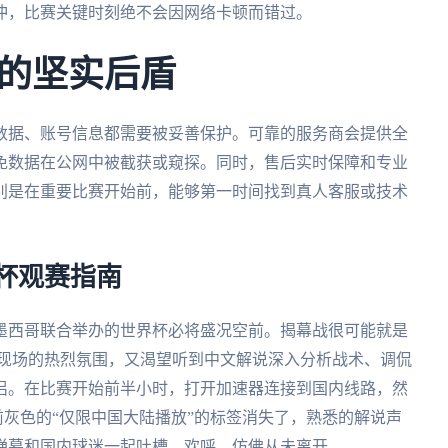
冲，比赛关键时刻绝不会因网络卡顿而错过。
的坚实后盾
数据、账号信息都需要被妥善保护。可靠的服务商会提供全
免数据在公网中被截获或窥探。同时，售后实时保障和专业
别是在重要比赛开始前，能够第一时间找到真人客服或技术
界杯观赛指南
、墨西哥联合举办的世界杯必将盛况空前。揭幕战很可能就是
感受现场的热烈氛围，又渴望听到中文解说深入分析战术、调侃
侣。在比赛开始前半小时，打开加速器连接到国内线路，然
前灰色的“仅限中国大陆播放”的标签消失了，熟悉的解说声
弹幕和国内球迷一起吐槽、欢呼，仿佛从未离开。