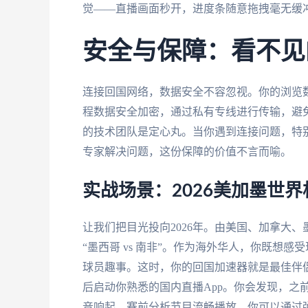
觉——直播画面秒开，进度条随意拖拽毫无缓
安全与保障：看不见
连接回国网络，数据安全不容忽视。你的浏览
程数据安全加密，通过私有专线进行传输，避
的技术团队是定心丸。当你遇到连接问题，特
专家解决问题，这份保障的价值不言而喻。
实战场景：2026美加墨世
让我们把目光投向2026年。由美国、加拿大
“墨西哥 vs 南非”。作为海外华人，你既想
球员趣事。这时，你的回国加速器就是最佳伴
后启动你熟悉的国内直播App。你会发现，之
音响起，赛前分析节目流畅播放。你可以通过