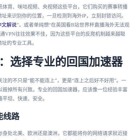
讯体育、咪咕视频、央视频这些平台，它们购买的赛事转播
地址来识别你的位置，一旦检测到海外IP，立刻封锁访问。
中文解说
”，或者单纯想“在英国看B站世界杯直播海外无法观
普通VPN往往效果不佳，因为这些平台的反爬机制越来越聪
地址的专业工具。
：选择专业的回国加速器
注的不只是“能不能连上”，更是“连上之后好不好用”。一
足以毁掉所有兴致。专业的回国加速器，应该像一位经验丰富
路平坦、快速、安全。
能线路
你身处北美、欧洲还是澳洲，它都能将你的网络请求就近接