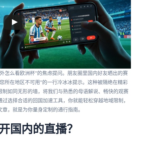
外怎么看欧洲杯”的焦虑提问。朋友圈里国内好友晒出的赛
您所在地区不可用”的一行冷冰冰提示。这种被隔绝在精彩
限制如同无形的墙，将我们与熟悉的母语解说、畅快的观赛
通过选择合适的回国加速工具，你就能轻松穿越地域限制，
文章，就是为你量身定制的通行指南。
开国内的直播？