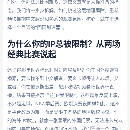
门外。但办法总比困难多，这篇文章就是为你准备的指
南。我们将一步步拆解，如何绕过这层地理屏障，重新
畅快拥抱中文解说和熟悉的观赛氛围。核心，就在于选
择一个靠谱的“回国加速器”。
为什么你的IP总被限制？从两场
经典比赛说起
还记得那年世界杯比利时对阵埃及吗？你在国外搜索直
播源，要么找不到中文解说，要么卡顿得让人心烦。又
或者，你在俄罗斯出差，想用咪咕视频看场世界杯直
播，结果直接提示“当前IP受限制”。这些场景反复上演，
不只是足球，NBA季后赛、欧冠决赛夜同样如此。这不
是平台故意为难，而是受限于严格的地区版权协议。你
的海外IP地址，就像一张显眼的外国门票，无法进入只认
国内门票的场馆。直接访问行不通，我们需要一个“中间