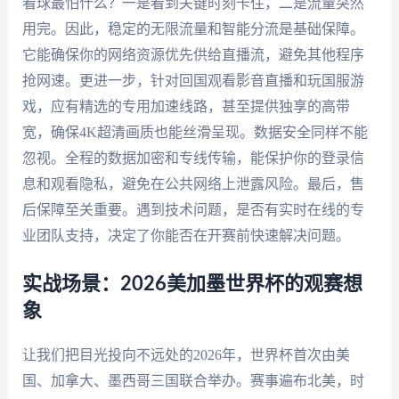
看球最怕什么？一是看到关键时刻卡住，二是流量突然
用完。因此，稳定的无限流量和智能分流是基础保障。
它能确保你的网络资源优先供给直播流，避免其他程序
抢网速。更进一步，针对回国观看影音直播和玩国服游
戏，应有精选的专用加速线路，甚至提供独享的高带
宽，确保4K超清画质也能丝滑呈现。数据安全同样不能
忽视。全程的数据加密和专线传输，能保护你的登录信
息和观看隐私，避免在公共网络上泄露风险。最后，售
后保障至关重要。遇到技术问题，是否有实时在线的专
业团队支持，决定了你能否在开赛前快速解决问题。
实战场景：2026美加墨世界杯的观赛想
象
让我们把目光投向不远处的2026年，世界杯首次由美
国、加拿大、墨西哥三国联合举办。赛事遍布北美，时