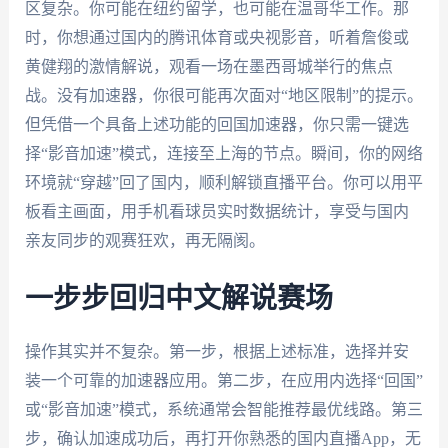
区复杂。你可能在纽约留学，也可能在温哥华工作。那
时，你想通过国内的腾讯体育或央视影音，听着詹俊或
黄健翔的激情解说，观看一场在墨西哥城举行的焦点
战。没有加速器，你很可能再次面对“地区限制”的提示。
但凭借一个具备上述功能的回国加速器，你只需一键选
择“影音加速”模式，连接至上海的节点。瞬间，你的网络
环境就“穿越”回了国内，顺利解锁直播平台。你可以用平
板看主画面，用手机看球员实时数据统计，享受与国内
亲友同步的观赛狂欢，再无隔阂。
一步步回归中文解说赛场
操作其实并不复杂。第一步，根据上述标准，选择并安
装一个可靠的加速器应用。第二步，在应用内选择“回国”
或“影音加速”模式，系统通常会智能推荐最优线路。第三
步，确认加速成功后，再打开你熟悉的国内直播App，无