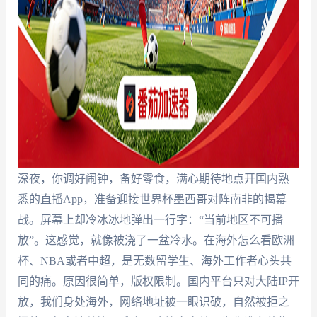
深夜，你调好闹钟，备好零食，满心期待地点开国内熟
悉的直播App，准备迎接世界杯墨西哥对阵南非的揭幕
战。屏幕上却冷冰冰地弹出一行字：“当前地区不可播
放”。这感觉，就像被浇了一盆冷水。在海外怎么看欧洲
杯、NBA或者中超，是无数留学生、海外工作者心头共
同的痛。原因很简单，版权限制。国内平台只对大陆IP开
放，我们身处海外，网络地址被一眼识破，自然被拒之