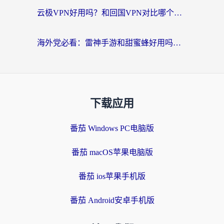
云极VPN好用吗？和回国VPN对比哪个回国效果更好？海外党亲测避坑指南
海外党必看：雷神手游和甜蜜蜂好用吗？3步选对回国加速器无缝刷国内资源
下载应用
番茄 Windows PC电脑版
番茄 macOS苹果电脑版
番茄 ios苹果手机版
番茄 Android安卓手机版