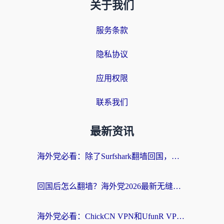
关于我们
服务条款
隐私协议
应用权限
联系我们
最新资讯
海外党必看：除了Surfshark翻墙回国，这些加速器选择技巧你真的懂吗？
回国后怎么翻墙？海外党2026最新无缝访问国内资源全攻略（附对比实测）
海外党必看：ChickCN VPN和UfunR VPN对比哪个回国效果更好？附实用选择指南