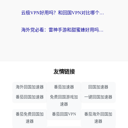
云极VPN好用吗？和回国VPN对比哪个回国效果更好？海外党亲测避坑指南
海外党必看：雷神手游和甜蜜蜂好用吗？3步选对回国加速器无缝刷国内资源
友情链接
海外回国加速器
番茄加速器
回国加速器
番茄回国加速器
免费回国游戏加
一键回国加速器
速器
番茄免费回国加
番茄回国VPN
番茄海外回国加
速器
速器