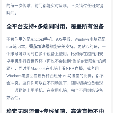
的每一次传球、射门都能实时呈现，不会错过任何关键
瞬间。
全平台支持+多端同时用，覆盖所有设备
不管你用的是Android手机、iOS平板、Windows电脑还是
mac笔记本，
番茄加速器
都能完美支持。更贴心的是，一
个账号可以同时在多个设备上使用。比如你在越南用安
卓手机刷抖音世界杯（再也不会碰到“当前IP受限制”的问
题），同时用Macbook在电脑上看NBA直播，或者用
Windows电脑回看世界杯西班牙 vs 乌拉圭的比赛，都不
会冲突。这样你可以在不同场景下，随时切换设备看球
——通勤路上用手机，在家用电脑，完全不用纠结设备
兼容性。
稳定无限流量+专线加速，高清直播不中