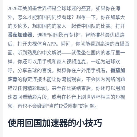
2026年美加墨世界杯是全球球迷的盛宴，如果你在海
外，怎么才能和国内同步看球？想象一下，你在加拿大
的多伦多，想和国内的家人一起看中国队的比赛。打开
番茄加速器
，选择“回国影音专线”，智能推荐最优线路
后，打开央视体育APP。瞬间，你就能看到高清的直播画
面，听到熟悉的中文解说——就像坐在国内的客厅里一
样。你还可以用手机和家人视频连麦，一起为进球欢
呼，分享看球的喜悦。就算你在户外用手机看，
番茄加
速器
的稳定连接也能让你流畅观看，不会因为网络问题
错过任何精彩瞬间。甚至在比赛结束后，你还可以用加
速器回看精彩片段，或者在抖音上刷世界杯相关的短视
频，再也不会碰到“当前IP受限制”的问题。
使用回国加速器的小技巧