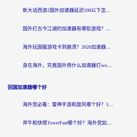
新大话西游2国外加速器延迟100以下怎么办？海外党实测有效的低延迟指南
国外打古今江湖的加速器有哪些游戏？一个海外玩家的终极选择指南
海外玩国服游戏卡到崩溃？2026加速器免费推荐+实用指南（亲测有效）
身在海外，究竟国外用什么加速器打wow好？
回国加速器哪个好
海外党必看：雷神手游和旋风哪个好？3分钟选对回国加速器，无缝刷国内剧玩游戏
斧牛和快塔TowerFast哪个好？海外党如何选对回国加速器