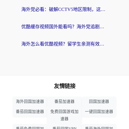
海外党必看：破解CCTV5地区限制，这样看欧洲杯奥运直播才够爽！
优酷缓存视频国外能看吗？海外党追剧看片的终极解决方案来了
海外怎么看优酷视频？留学生亲测有效的回国加速器选择指南
友情链接
海外回国加速器
番茄加速器
回国加速器
番茄回国加速器
免费回国游戏加
一键回国加速器
速器
番茄免费回国加
番茄回国VPN
番茄海外回国加