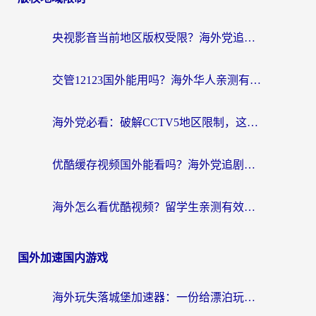
央视影音当前地区版权受限？海外党追剧看片的终极解决方案来了
交管12123国外能用吗？海外华人亲测有效的回国加速器选择指南
海外党必看：破解CCTV5地区限制，这样看欧洲杯奥运直播才够爽！
优酷缓存视频国外能看吗？海外党追剧看片的终极解决方案来了
海外怎么看优酷视频？留学生亲测有效的回国加速器选择指南
国外加速国内游戏
海外玩失落城堡加速器：一份给漂泊玩家的网络自救指南