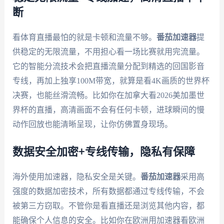
断
看体育直播最怕的就是卡顿和流量不够。
番茄加速器
提
供稳定的无限流量，不用担心看一场比赛就用完流量。
它的智能分流技术会把直播流量分配到精选的回国影音
专线，再加上独享100M带宽，就算是看4K画质的世界杯
决赛，也能丝滑流畅。比如你在加拿大看2026美加墨世
界杯的直播，高清画面不会有任何卡顿，进球瞬间的慢
动作回放也能清晰呈现，让你仿佛置身现场。
数据安全加密+专线传输，隐私有保障
海外使用加速器，隐私安全是关键。
番茄加速器
采用高
强度的数据加密技术，所有数据都通过专线传输，不会
被第三方窃取。不管你是看直播还是浏览其他内容，都
能确保个人信息的安全。比如你在欧洲用加速器看欧洲