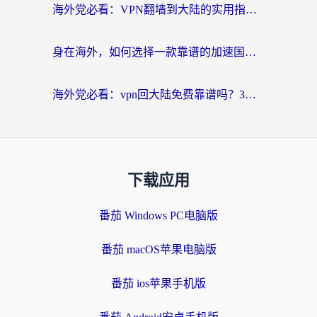
海外党必看：VPN翻墙到大陆的实用指南——从看CCTV5到选加速器，一篇全搞定
身在海外，如何选择一款靠谱的加速国内网络的加速器？
海外党必看：vpn回大陆免费靠谱吗？3步选对加速器实现无缝刷国内资源
下载应用
番茄 Windows PC电脑版
番茄 macOS苹果电脑版
番茄 ios苹果手机版