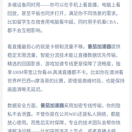
多端设备同时用——你可以在手机上看直播，电脑上看
回放，甚至平板也同步打开，满足你不同场景的需求。
比如留学生在宿舍用电脑看中超，同时用手机看CBA，
都不会互相影响。
看直播最担心的就是卡顿和流量不够。
番茄加速器
提供
稳定无限流量，智能分流技术能让直播数据优先传输，
精选的回国影音、游戏加速专线更是保障了流畅度，独
享100M带宽让你看4K高清直播都不卡。比如你在澳洲看
世界杯巴西vs摩洛哥的比赛，即使是高峰时段，也能保持
画面清晰无延迟。
数据安全方面，
番茄加速器
采用加密专线传输，你的隐
私不会泄露。不管你是在公共WiFi还是私人网络，都能
放心使用。而售后实时保障，专业的技术团队会帮你快
速解决问题——比如突然连不上节点，或者直播卡顿，