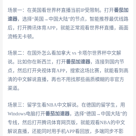
场景一：在英国看世界杯直播当前IP受限制。打开
番茄加
速器
，选择“英国→中国大陆”的节点，智能推荐最优线路
后，打开腾讯体育APP，就能正常观看世界杯直播，画面
流畅无卡顿。
场景二：在国外怎么看加拿大 vs 卡塔尔世界杯中文解
说。比如你在新西兰，打开
番茄加速器
，连接到国内节
点，然后打开央视体育APP，搜索这场比赛，就能看到高
清的中文解说直播，再也不用找那些画质模糊的非官方
渠道。
场景三：留学生看NBA中文解说。在德国的留学生，用
Windows电脑打开
番茄加速器
，选择“德国→中国大陆”的
专线，然后打开腾讯体育网页版，就能观看NBA的中文
解说直播，还能同时用手机APP看回放，多端同步不影