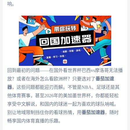
响。
回到最初的问题——在国外看世界杯巴西vs摩洛哥无法播
放？或者在海外怎么看欧洲杯？只要选对了
番茄加速
器
，这些问题都能迎刃而解。不管是NBA、足球还是其
他体育赛事，甚至2026年的美加墨世界杯，你都能轻松
享受中文解说，和国内的球迷一起为喜欢的球队呐喊。
别让地域限制挡住你的看球热情，用
番茄加速器
，随时
畅享国内体育直播的乐趣。