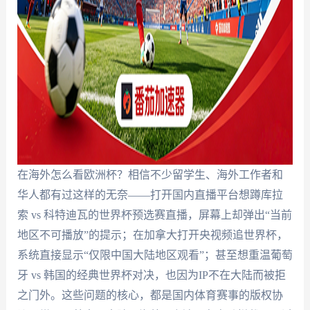
在海外怎么看欧洲杯？相信不少留学生、海外工作者和
华人都有过这样的无奈——打开国内直播平台想蹲库拉
索 vs 科特迪瓦的世界杯预选赛直播，屏幕上却弹出“当前
地区不可播放”的提示；在加拿大打开央视频追世界杯，
系统直接显示“仅限中国大陆地区观看”；甚至想重温葡萄
牙 vs 韩国的经典世界杯对决，也因为IP不在大陆而被拒
之门外。这些问题的核心，都是国内体育赛事的版权协