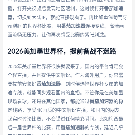
播，打开央视频后发现地区限制，这时候打开
番茄加速
器
，切换到大陆IP，就能直接观看了。再比如重温葡萄牙
vs 韩国的世界杯比赛，用
番茄加速器
连接专线，高清画
面流畅无压力，让你再次感受比赛的紧张刺激。
2026美加墨世界杯，提前备战不迷路
2026年美加墨世界杯很快就要来了，国内的平台肯定会
全程直播，并且提供中文解说。作为海外用户，你只需
要提前安装好
番茄加速器
，到时候选择世界杯专属的加
速专线，就能同步观看国内的直播。不管你是在美加墨
现场看球，还是在其他国家，都能通过
番茄加速器
的稳
定线路，享受4K画质的中文解说直播，和国内的朋友一
起实时讨论比赛，不会错过任何精彩瞬间。比如梅西最
后一届世界杯的比赛，用
番茄加速器
的专线，延迟几乎