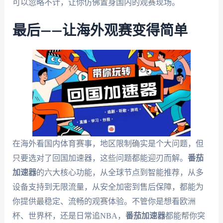
可以忽略不计，让你仿佛置身国内的观赛现场。
最后——让海外观赛变得简单
在海外看国内体育赛事，地区限制确实是个大问题，但
只要选对了回国加速器，这些问题都能迎刃而解。
番茄
加速器
的六大核心功能，从全球节点到智能推荐，从多
设备支持到无限流量，从安全加密到售后保障，都能为
你提供最稳定、流畅的观赛体验。不管你是想看欧洲
杯、世界杯，还是日常追NBA，
番茄加速器
都能帮你突