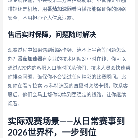
过专线传输，不会被第三方监控或窃取。不管你是在咖
啡馆还是机场，用
番茄加速器
看直播都能保证你的网络
安全，不用担心个人信息泄露。
售后实时保障，问题随时解决
观赛过程中如果遇到线路卡顿、连不上平台等问题怎么
办？
番茄加速器
有专业的技术团队24小时在线，你可以
通过APP内的客服入口随时联系他们，技术人员会快速帮
你排查问题，确保你不会错过任何精彩的比赛瞬间。比
如你在看库拉索 vs 科特迪瓦的直播时突然卡顿，联系客
服后，他们会马上帮你切换到更稳定的线路，让你继续
观看。
实际观赛场景——从日常赛事到
2026世界杯，一步到位