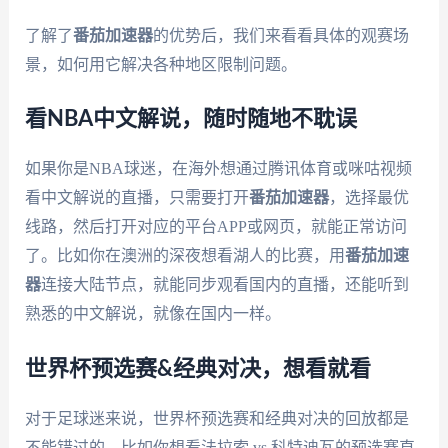
了解了
番茄加速器
的优势后，我们来看看具体的观赛场
景，如何用它解决各种地区限制问题。
看NBA中文解说，随时随地不耽误
如果你是NBA球迷，在海外想通过腾讯体育或咪咕视频
看中文解说的直播，只需要打开
番茄加速器
，选择最优
线路，然后打开对应的平台APP或网页，就能正常访问
了。比如你在澳洲的深夜想看湖人的比赛，用
番茄加速
器
连接大陆节点，就能同步观看国内的直播，还能听到
熟悉的中文解说，就像在国内一样。
世界杯预选赛&经典对决，想看就看
对于足球迷来说，世界杯预选赛和经典对决的回放都是
不能错过的。比如你想看法拉索 vs 科特迪瓦的预选赛直