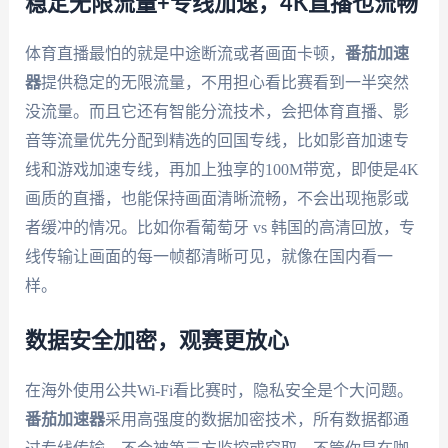
稳定无限流量+专线加速，4K直播也流畅
体育直播最怕的就是中途断流或者画面卡顿，
番茄加速
器
提供稳定的无限流量，不用担心看比赛看到一半突然
没流量。而且它还有智能分流技术，会把体育直播、影
音等流量优先分配到精选的回国专线，比如影音加速专
线和游戏加速专线，再加上独享的100M带宽，即使是4K
画质的直播，也能保持画面清晰流畅，不会出现拖影或
者缓冲的情况。比如你看葡萄牙 vs 韩国的高清回放，专
线传输让画面的每一帧都清晰可见，就像在国内看一
样。
数据安全加密，观赛更放心
在海外使用公共Wi-Fi看比赛时，隐私安全是个大问题。
番茄加速器
采用高强度的数据加密技术，所有数据都通