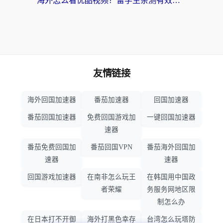
海外怎么看优酷视频？留学生亲测有效的回国加速器选择指南
友情链接
海外回国加速器
番茄加速器
回国加速器
番茄回国加速器
免费回国游戏加
一键回国加速器
速器
番茄免费回国加
番茄回国VPN
番茄海外回国加
速器
速器
回国游戏加速器
在南非怎么玩王
在韩国用中国政
者荣耀
务服务网地区限
制怎么办
在日本打不开御
海外打黑色幸存
台湾怎么玩塔防