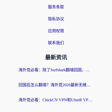
服务条款
隐私协议
应用权限
联系我们
最新资讯
海外党必看：除了Surfshark翻墙回国，这些加速器选择技巧你真的懂吗？
回国后怎么翻墙？海外党2026最新无缝访问国内资源全攻略（附对比实测）
海外党必看：ChickCN VPN和UfunR VPN对比哪个回国效果更好？附实用选择指南