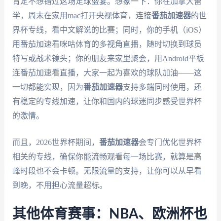
肯定不想错过这场足球盛宴。想象一下：你在加拿大留
学，周末在家用mac打开央视体育，连接
番茄加速器
的世
界杯专线，看中文解说的比赛；同时，你的手机（iOS）
用番茄加速看咪咕体育的多视角直播，随时切换到球员
特写或战术镜头；你的朋友来家里聚会，用Android平板
连番茄加速看直播，大家一起为喜欢的球队加油——这
一切都能实现，因为
番茄加速器
支持多端同时使用，还
有稳定的专线加速，让你和国内的球迷同步感受世界杯
的激情。
而且，2026世界杯期间，
番茄加速器
会专门优化世界杯
相关的专线，确保你能流畅观看每一场比赛，就算是高
峰时段也不会卡顿。无限流量的支持，让你可以从早看
到晚，不用担心流量超标。
其他体育赛事：NBA、欧洲杯也