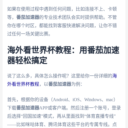
如果在使用过程中遇到任何问题，比如连接不上、卡顿
等，
番茄加速器
的专业技术团队会实时提供帮助。不管
你在哪个时区，都能找到客服快速解决问题，让你不错
过任何一场关键比赛。
海外看世界杯教程：用番茄加速
器轻松搞定
说了这么多，具体怎么操作呢？这里给你一份详细的
海
外看世界杯教程
，以
番茄加速器
为例：
首先，根据你的设备（Android、iOS、Windows、mac）
下载
番茄加速器
APP或客户端。然后注册一个账号，登录
后选择“回国加速”模式，再从里面找到“体育直播专线”
——比如咪咕体育、腾讯体育这些平台的专属专线。点