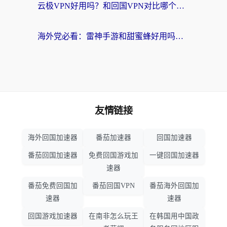
云极VPN好用吗？和回国VPN对比哪个回国效果更好？海外党亲测避坑指南
海外党必看：雷神手游和甜蜜蜂好用吗？3步选对回国加速器无缝刷国内资源
友情链接
海外回国加速器
番茄加速器
回国加速器
番茄回国加速器
免费回国游戏加
一键回国加速器
速器
番茄免费回国加
番茄回国VPN
番茄海外回国加
速器
速器
回国游戏加速器
在南非怎么玩王
在韩国用中国政