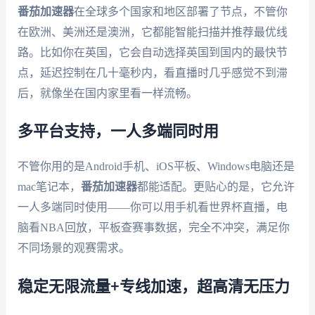
番茄加速器
在全球多个国家和地区部署了节点，不管你
在欧洲、美洲还是澳洲，它都能智能扫描并推荐最优线
路。比如你在英国，它会自动选择英国到国内的最快节
点，延迟控制在几十毫秒内，看直播时几乎感觉不到滞
后，就像坐在国内家里看一样流畅。
多平台支持，一人多端同时用
不管你用的是Android手机、iOS平板、Windows电脑还是
mac笔记本，
番茄加速器
都能适配。更贴心的是，它允许
一人多端同时使用——你可以用手机看世界杯直播，电
脑看NBA回放，平板查赛事数据，完全不冲突，满足你
不同场景的观赛需求。
稳定无限流量+专线加速，超高清无压力