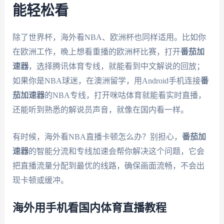
能轻松看
除了世界杯，海外看NBA、欧洲杯也同样适用。比如你
在欧洲工作，晚上想看重播的欧洲杯比赛，打开
番茄加
速器
，选择腾讯体育专线，就能看到中文解说的回放；
如果你是NBA球迷，在澳洲留学，用Android手机连接
番
茄加速器
的NBA专线，打开咪咕体育就能看实时直播，
还能听到熟悉的解说员声音，就像在国内看一样。
有时候，海外看NBA直播卡顿怎么办？别担心，
番茄加
速器
的智能分流和专线加速会帮你解决这个问题，它会
把直播流量分配到最优的线路，确保画面流畅，不会出
现卡顿或缓冲。
海外用手机看国内体育直播教程