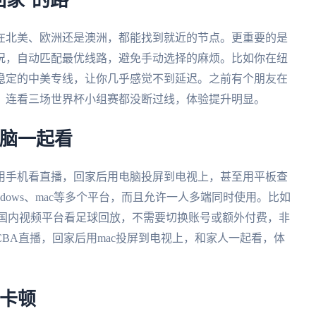
回家”的路
在北美、欧洲还是澳洲，都能找到就近的节点。更重要的是
况，自动匹配最优线路，避免手动选择的麻烦。比如你在纽
稳定的中美专线，让你几乎感觉不到延迟。之前有个朋友在
，连看三场世界杯小组赛都没断过线，体验提升明显。
电脑一起看
用手机看直播，回家后用电脑投屏到电视上，甚至用平板查
、Windows、mac等多个平台，而且允许一人多端同时使用。比如
开国内视频平台看足球回放，不需要切换账号或额外付费，非
BA直播，回家后用mac投屏到电视上，和家人一起看，体
不卡顿