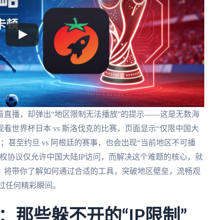
直播，却弹出“地区限制无法播放”的提示——这是无数海
看世界杯日本 vs 斯洛伐克的比赛，页面显示“仅限中国大
制”；甚至约旦 vs 阿根廷的赛事，也会出现“当前地区不可播
权协议仅允许中国大陆IP访问，而解决这个难题的核心，就
，将带你了解如何通过合适的工具，突破地区壁垒，流畅观
过任何精彩瞬间。
那些躲不开的“IP限制”