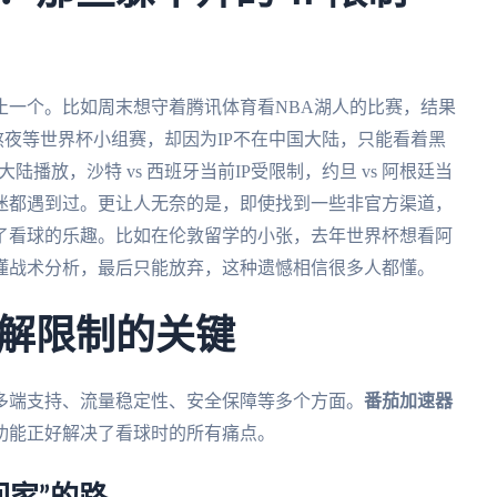
止一个。比如周末想守着腾讯体育看NBA湖人的比赛，结果
熬夜等世界杯小组赛，却因为IP不在中国大陆，只能看着黑
陆播放，沙特 vs 西班牙当前IP受限制，约旦 vs 阿根廷当
迷都遇到过。更让人无奈的是，即使找到一些非官方渠道，
了看球的乐趣。比如在伦敦留学的小张，去年世界杯想看阿
懂战术分析，最后只能放弃，这种遗憾相信很多人都懂。
解限制的关键
多端支持、流量稳定性、安全保障等多个方面。
番茄加速器
功能正好解决了看球时的所有痛点。