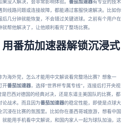
如果没人解决，会非常影响体验。
番茄加速器
有专业的技术
遇到线路问题或连接故障，都能通过客服快速解决。比如你
服后几分钟就能恢复，不会错过关键进球。之前有个用户在
钟就帮他解决了，让他顺利看完了整场比赛。
杯：用番茄加速器解锁沉浸式
，作为海外党，怎么才能用中文解说看完整场比赛？想象一
打开
番茄加速器
，选择“世界杯专属专线”，连接后打开央视
管是巴西对德国的经典对决，还是东道主美国队的比赛，都
讨论战术。而且因为
番茄加速器
的稳定性能，即使是点球大
全沉浸在比赛的氛围里。比如你在墨西哥城旅游，想看中国
，就能用手机看中文解说，和国内家人一起为球队加油，这