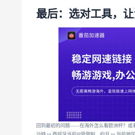
最后：选对工具，让
回到最初的问题——在海外怎么看欧洲杯？或者
沙特 vs 西班牙当前IP受限制、约旦 vs 当