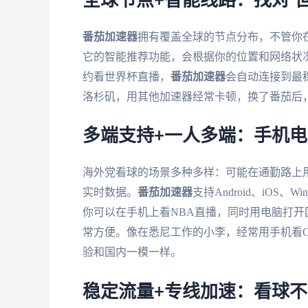
全球节点+智能线路：找对“
番茄加速器
拥有覆盖全球的节点分布，不管你
它的智能推荐功能，会根据你的位置和网络状
约看世界杯直播，
番茄加速器
会自动连接到最
洛杉矶，用其他加速器经常卡顿，换了番茄后
多端支持+一人多端：手机
海外党看球的场景多种多样：可能在通勤路上
实时数据。
番茄加速器
支持Android、iOS
你可以在手机上看NBA直播，同时用电脑打
常方便。像在悉尼工作的小李，经常用手机看C
验和国内一模一样。
稳定流量+专线加速：看球