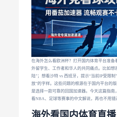
在海外怎么看欧洲杯？打开国内体育平台准备看
外留学生、工作者和华人的共同痛点。比如想观
陆”；想看沙特 vs 西班牙，提示“当前IP受限
放”的字样。这些问题的根源在于国内平台的版
是选择一款可靠的回国加速器。今天这篇指南
看NBA、足球等赛事的中文解说，再也不用错
海外看国内体育直播：