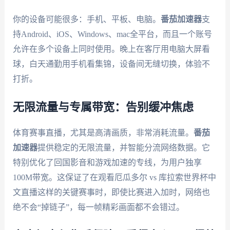
你的设备可能很多：手机、平板、电脑。
番茄加速器
支
持Android、iOS、Windows、mac全平台，而且一个账号
允许在多个设备上同时使用。晚上在客厅用电脑大屏看
球，白天通勤用手机看集锦，设备间无缝切换，体验不
打折。
无限流量与专属带宽：告别缓冲焦虑
体育赛事直播，尤其是高清画质，非常消耗流量。
番茄
加速器
提供稳定的无限流量，并智能分流网络数据。它
特别优化了回国影音和游戏加速的专线，为用户独享
100M带宽。这保证了在观看厄瓜多尔 vs 库拉索世界杯中
文直播这样的关键赛事时，即使比赛进入加时，网络也
绝不会“掉链子”，每一帧精彩画面都不会错过。