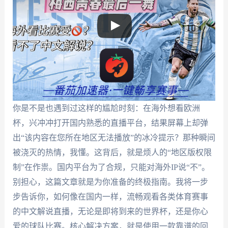
你是不是也遇到过这样的尴尬时刻：在海外想看欧洲
杯，兴冲冲打开国内熟悉的直播平台，结果屏幕上却弹
出“该内容在您所在地区无法播放”的冰冷提示？那种瞬间
被浇灭的热情，我懂。这背后，就是烦人的“地区版权限
制”在作祟。国内平台为了合规，只能对海外IP说“不”。
别担心，这篇文章就是为你准备的终极指南。我将一步
步告诉你，如何像在国内一样，流畅观看各类体育赛事
的中文解说直播，无论是即将到来的世界杯，还是你心
爱的球队比赛。核心解决方案，就是使用一款靠谱的回