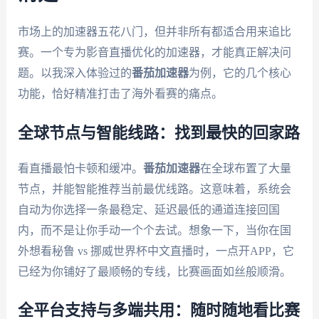
市场上的加速器五花八门，但并非所有都适合用来追比
赛。一个专为影音直播优化的加速器，才能真正解决问
题。以我深入体验过的
番茄加速器
为例，它的几个核心
功能，恰好精准打击了海外看赛的痛点。
全球节点与智能线路：找到最快的回家路
看直播最怕卡顿和缓冲。
番茄加速器
在全球布置了大量
节点，并能智能推荐当前最优线路。这意味着，系统会
自动为你选择一条最稳定、延迟最低的通道连接回国
内，而不是让你手动一个个去试。想象一下，当你在国
外想看秘鲁 vs 挪威世界杯中文直播时，一点开APP，它
已经为你铺好了最顺畅的专线，比赛画面如丝般顺滑。
全平台支持与多端共用：随时随地看比赛