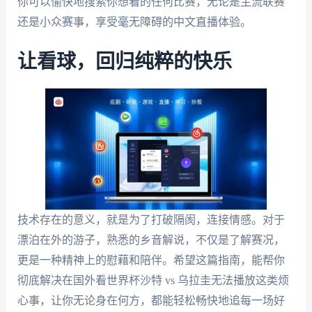
你可以愉快地搜索你想看的任何比赛，无论是主流联赛
还是小众赛事，享受毫无障碍的中文直播体验。
让看球，回归纯粹的快乐
技术存在的意义，就是为了打破隔阂，连接情感。对于
漂泊在外的游子，熟悉的乡音解说，不仅是了解赛况，
更是一种精神上的慰藉和陪伴。希望这篇指南，能帮你
彻底解决在国外看世界杯沙特 vs 乌拉圭无法播放这类烦
心事，让你无论身在何方，都能轻松畅快地追每一场好