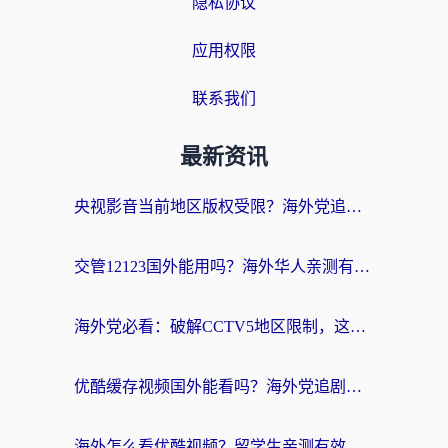
隐私协议
应用权限
联系我们
最新资讯
央视影音当前地区版权受限？海外党追剧看片的终极解决方案来了
交管12123国外能用吗？海外华人亲测有效的回国加速器选择指南
海外党必看：破解CCTV5地区限制，这样看欧洲杯奥运直播才够爽！
优酷缓存视频国外能看吗？海外党追剧看片的终极解决方案来了
海外怎么看优酷视频？留学生亲测有效的回国加速器选择指南