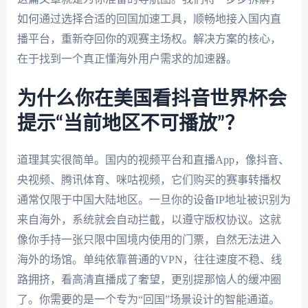
如何通过选择合适的回国加速工具，顺畅地接入国内直
播平台，重新夺回你的观赛主场权。解决方案的核心，
在于找到一个真正懂海外用户需求的加速器。
为什么你在美国看抖音世界杯会
提示“当前地区不可播放”？
道理其实很简单。国内的视频平台和直播App，像抖音、
央视频、腾讯体育、咪咕视频，它们购买的赛事转播权
通常仅限于中国大陆地区。一旦你的设备IP地址被识别为
来自海外，系统就会自动拦截，以遵守版权协议。这就
像你手持一张只限中国境内使用的门票，自然无法进入
海外的场馆。单纯依靠普通的VPN，往往速度不稳、线
路拥挤，看高清直播成了奢望，更别提那恼人的缓冲圈
了。你需要的是一个专为“回国”场景设计的智能通道。