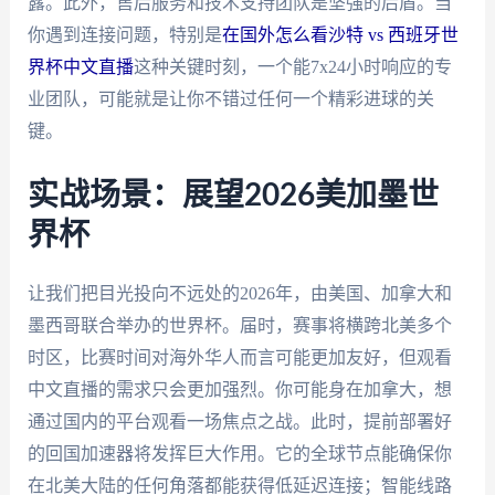
露。此外，售后服务和技术支持团队是坚强的后盾。当
你遇到连接问题，特别是
在国外怎么看沙特 vs 西班牙世
界杯中文直播
这种关键时刻，一个能7x24小时响应的专
业团队，可能就是让你不错过任何一个精彩进球的关
键。
实战场景：展望2026美加墨世
界杯
让我们把目光投向不远处的2026年，由美国、加拿大和
墨西哥联合举办的世界杯。届时，赛事将横跨北美多个
时区，比赛时间对海外华人而言可能更加友好，但观看
中文直播的需求只会更加强烈。你可能身在加拿大，想
通过国内的平台观看一场焦点之战。此时，提前部署好
的回国加速器将发挥巨大作用。它的全球节点能确保你
在北美大陆的任何角落都能获得低延迟连接；智能线路