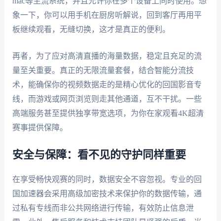
mac等主流系统，并且允许你在多个设备上同时使用。想
象一下，你可以用手机在厨房听解说，回到客厅再用平
板继续观看，无缝切换，这才是真正的便利。
再者，为了应对高清直播的海量数据，稳定且充足的流
量至关重要。真正的无限流量套餐，结合智能分流技
术，能确保你的视频数据走的是精心优化的回国影音专
线，而游戏或网页浏览则走其他通道，互不干扰。一些
高端服务甚至提供独享带宽选项，为你在家观看4K超清
赛事提供保障。
安全与保障：看不见的守护同样重要
在享受畅快观赛的同时，数据安全不容忽视。专业的回
国加速器会采用高级加密技术来保护你的数据传输，通
过私有专线而非公共网络进行传输，有效防止信息泄