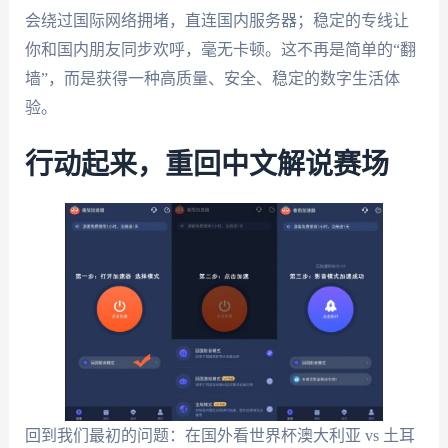
会绕过国际网络拥堵，直连国内服务器；稳定的专线让
你和国内朋友同步欢呼，毫无卡顿。这不再是简单的“翻
墙”，而是获得一种高质量、安全、稳定的数字生活体
验。
行动起来，重回中文解说赛场
回到我们最初的问题：在国外看世界杯澳大利亚 vs 土耳