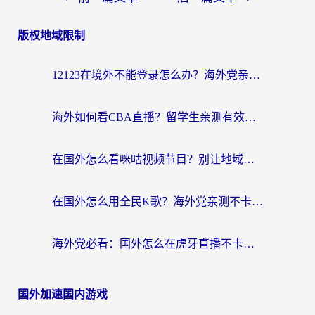
版权地域限制
12123在境外不能登录怎么办？海外党亲测有效的回国加速方案
海外如何看CBA直播？留学生亲测有效的体育赛事观看指南
在国外怎么看咪咕视频节目？别让地域限制挡住你的追剧自由
在国外怎么用全民K歌？海外党亲测不卡顿的回国加速秘籍
海外党必看：国外怎么在虎牙直播不卡顿？附腾讯视频网易云音乐解决方案
国外加速国内游戏