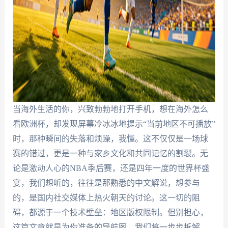
当海外生活的你，兴致勃勃地打开手机，想在海外怎么
看欧洲杯，却发现屏幕冷冰冰地提示“当前地区不可播放”
时，那种瞬间的失落和烦躁，我懂。这不仅仅是一场球
赛的错过，更是一种与家乡文化和共同记忆的割裂。无
论是激动人心的NBA季后赛，还是四年一度的世界杯盛
宴，我们想听的，往往是那熟悉的中文解说，想参与
的，是国内社交媒体上热火朝天的讨论。这一切的阻
碍，都源于一个技术壁垒：地区版权限制。但别担心，
这篇文章就是为你准备的导航图。我们将一步步拆解，