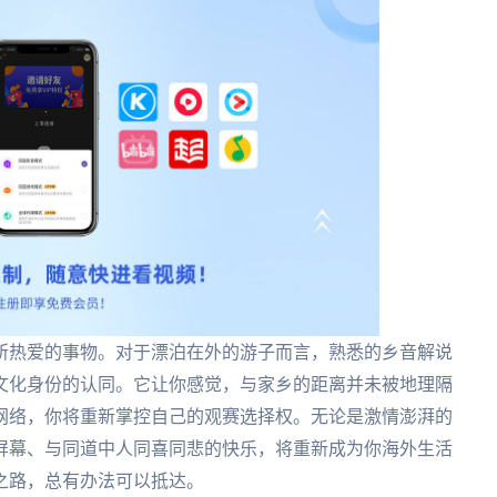
所热爱的事物。对于漂泊在外的游子而言，熟悉的乡音解说
文化身份的认同。它让你感觉，与家乡的距离并未被地理隔
网络，你将重新掌控自己的观赛选择权。无论是激情澎湃的
屏幕、与同道中人同喜同悲的快乐，将重新成为你海外生活
之路，总有办法可以抵达。