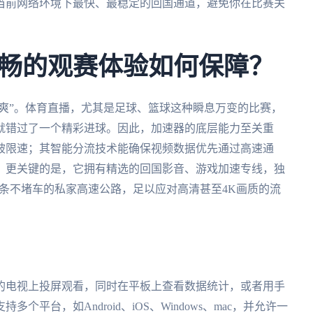
当前网络环境下最快、最稳定的回国通道，避免你在比赛关
畅的观赛体验如何保障？
得爽”。体育直播，尤其是足球、篮球这种瞬息万变的比赛，
就错过了一个精彩进球。因此，加速器的底层能力至关重
被限速；其智能分流技术能确保视频数据优先通过高速通
。更关键的是，它拥有精选的回国影音、游戏加速专线，独
一条不堵车的私家高速公路，足以应对高清甚至4K画质的流
的电视上投屏观看，同时在平板上查看数据统计，或者用手
平台，如Android、iOS、Windows、mac，并允许一