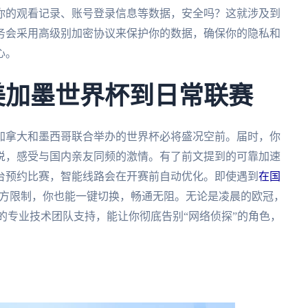
你的观看记录、账号登录信息等数据，安全吗？这就涉及到
务会采用高级别加密协议来保护你的数据，确保你的隐私和
心。
6美加墨世界杯到日常联赛
、加拿大和墨西哥联合举办的世界杯必将盛况空前。届时，你
说，感受与国内亲友同频的激情。有了前文提到的可靠加速
台预约比赛，智能线路会在开赛前自动优化。即使遇到
在国
方限制，你也能一键切换，畅通无阻。无论是凌晨的欧冠，
的专业技术团队支持，能让你彻底告别“网络侦探”的角色，