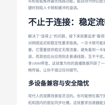
布和智能推荐最优线路功能，能自动为你匹配
键时刻陷入卡顿和缓冲的漩涡。
不止于连接：稳定流
解决了“连得上”的问题，接下来就要追求“看
对网络延迟和稳定性要求极高。一次卡顿可能
要。它需要提供稳定无限流量，避免看到一半
道，而其他后台应用则走普通线路，互不干扰
享100M带宽，这就像为你的直播数据开辟了
畅传输，让你不错过任何细节。
多设备兼容与安全隐忧
现代人的观赛场景是灵活的。你可能想在客厅
机和国内的朋友同步吐槽。这就要求加速器能支持多个