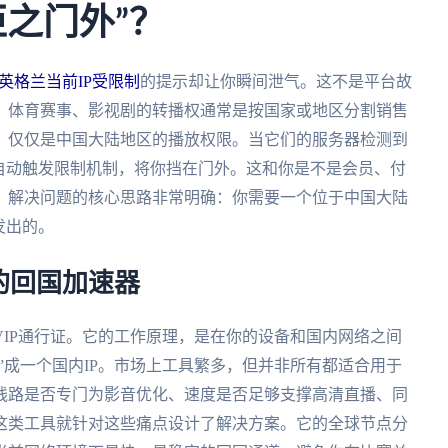
拒之门外”？
 英格兰当前IP受限制
的提示却让你瞬间泄气。这不是平台故
。体育赛事、影视剧的转播权通常是按国家或地区分割销售
，仅仅是中国大陆地区的播放权限。当它们的服务器检测到
自动触发限制机制，将你挡在门外。这和你是不是会员、付
，解决问题的核心思路非常明确：你需要一个位于中国大陆
发出的。
的回国加速器
IP通行证。它的工作原理，是在你的设备和国内网络之间
”成一个国内IP。市场上工具繁多，但并非所有都适合用于
线路是否专门为影音优化、速度是否足够支撑高清直播、同
这类工具就针对这些痛点设计了解决方案。它的全球节点分