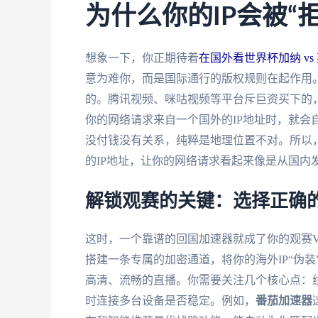
为什么你的IP会被“
想象一下，你正期待着
在国外看世界杯加纳 vs
意为难你，而是国际通行的版权规则在起作用
的。腾讯视频、咪咕视频等平台斥巨资买下的
你的网络请求来自一个国外的IP地址时，就会
没付钱没有关系，纯粹是地理位置不对。所以
的IP地址，让你的网络请求看起来像是从国内
解锁观赛的关键：选择正确
这时，一个靠谱的回国加速器就成了你的观赛V
搭建一条专属的加密通道，将你的海外IP“伪装
高清、流畅的直播。你需要关注几个核心点：
时连接多台设备是否稳定。例如，
番茄加速器