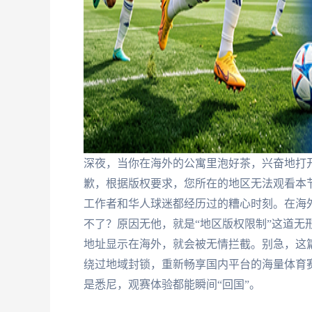
深夜，当你在海外的公寓里泡好茶，兴奋地打开
歉，根据版权要求，您所在的地区无法观看本
工作者和华人球迷都经历过的糟心时刻。在海
不了？原因无他，就是“地区版权限制”这道无
地址显示在海外，就会被无情拦截。别急，这
绕过地域封锁，重新畅享国内平台的海量体育
是悉尼，观赛体验都能瞬间“回国”。