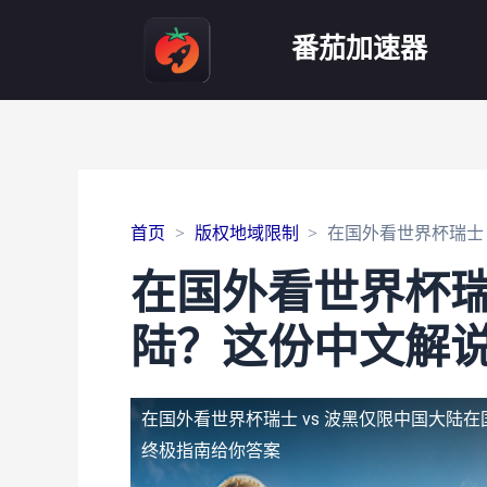
番茄加速器
首页
版权地域限制
在国外看世界杯瑞士
在国外看世界杯瑞
陆？这份中文解
在国外看世界杯瑞士 vs 波黑仅限中国大陆
在
终极指南给你答案