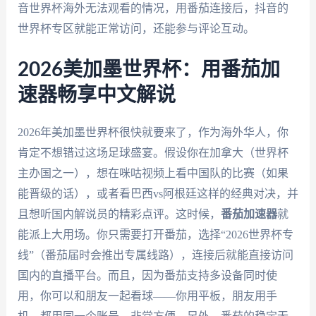
音世界杯海外无法观看的情况，用番茄连接后，抖音的
世界杯专区就能正常访问，还能参与评论互动。
2026美加墨世界杯：用番茄加
速器畅享中文解说
2026年美加墨世界杯很快就要来了，作为海外华人，你
肯定不想错过这场足球盛宴。假设你在加拿大（世界杯
主办国之一），想在咪咕视频上看中国队的比赛（如果
能晋级的话），或者看巴西vs阿根廷这样的经典对决，并
且想听国内解说员的精彩点评。这时候，
番茄加速器
就
能派上大用场。你只需要打开番茄，选择“2026世界杯专
线”（番茄届时会推出专属线路），连接后就能直接访问
国内的直播平台。而且，因为番茄支持多设备同时使
用，你可以和朋友一起看球——你用平板，朋友用手