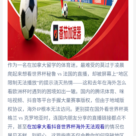
作为一名在加拿大留学的体育迷，最难受的莫过于凌晨
爬起来想看世界杯秘鲁 vs 法国的直播，却被屏幕上“地区
限制无法播放”的提示浇灭热情——这和去年在海外怎么
看欧洲杯时遇到的困境如出一辙。国内的腾讯体育、咪
咕视频、抖音等平台手握大量赛事版权，但由于地域版
权协议，海外IP根本无法访问。更别提在国外看世界杯英
格兰 vs 克罗地亚时，连国内朋友分享的直播链接都点不
开，甚至
在加拿大看抖音世界杯海外无法观看
的情况也
屡见不鲜。别担心，这篇指南不仅会教你如何突破地区