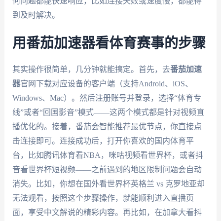
何问题都能快速响应，比如连接失败或速度慢，都能得
到及时解决。
用番茄加速器看体育赛事的步骤
其实操作很简单，几分钟就能搞定。首先，去
番茄加速
器
官网下载对应设备的客户端（支持Android、iOS、
Windows、Mac）。然后注册账号并登录，选择“体育专
线”或者“回国影音”模式——这两个模式都是针对视频直
播优化的。接着，番茄会智能推荐最优节点，你直接点
击连接即可。连接成功后，打开你喜欢的国内体育平
台，比如腾讯体育看NBA，咪咕视频看世界杯，或者抖
音看世界杯短视频——之前遇到的地区限制问题会自动
消失。比如，你想在国外看世界杯英格兰 vs 克罗地亚却
无法观看，按照这个步骤操作，就能顺利进入直播页
面，享受中文解说的精彩内容。再比如，在加拿大看抖