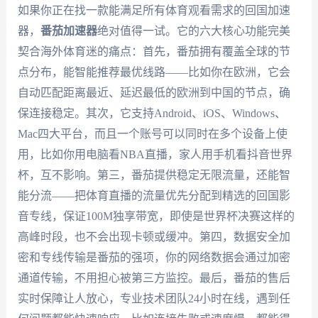
如果你正在找一款能满足所有体育观看需求的回国加速
器，
番茄加速器
绝对值得一试。它的六大核心功能完美
契合海外体育迷的痛点：首先，番茄拥有覆盖全球的节
点分布，能智能推荐最优线路——比如你在欧洲，它会
自动匹配距离最近、延迟最低的欧洲到中国的节点，确
保连接稳定。其次，它支持Android、iOS、Windows、
Mac四大平台，而且一个账号可以同时在多个设备上使
用，比如你用电脑看NBA直播，家人用手机看抖音世界
杯，互不影响。第三，番茄提供稳定无限流量，还能智
能分流——把体育直播的流量优先分配到精选的回国影
音专线，保证100M独享带宽，即使是世界杯决赛这样的
高峰时段，也不会出现卡顿或缓冲。第四，数据安全加
密和专线传输是番茄的强项，你的网络数据会通过加密
通道传输，不用担心被第三方监控。最后，番茄的售后
实时保障让人放心，专业技术团队24小时在线，遇到任