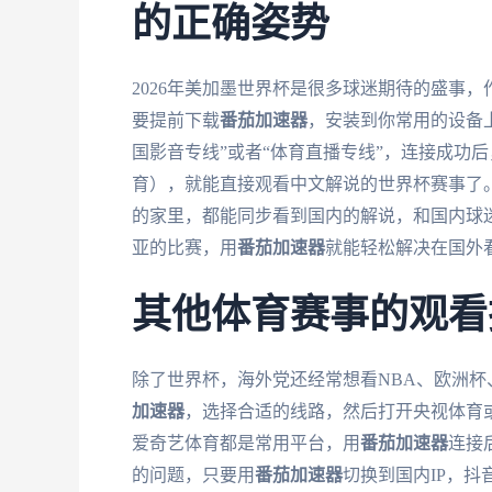
的正确姿势
2026年美加墨世界杯是很多球迷期待的盛事
要提前下载
番茄加速器
，安装到你常用的设备
国影音专线”或者“体育直播专线”，连接成功
育），就能直接观看中文解说的世界杯赛事了
的家里，都能同步看到国内的解说，和国内球迷
亚的比赛，用
番茄加速器
就能轻松解决在国外看
其他体育赛事的观看
除了世界杯，海外党还经常想看NBA、欧洲
加速器
，选择合适的线路，然后打开央视体育
爱奇艺体育都是常用平台，用
番茄加速器
连接
的问题，只要用
番茄加速器
切换到国内IP，