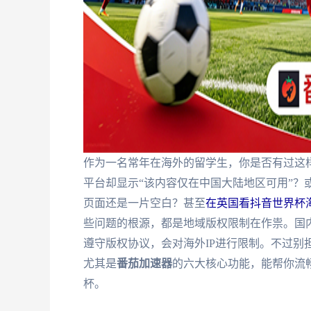
作为一名常年在海外的留学生，你是否有过这
平台却显示“该内容仅在中国大陆地区可用”？或
页面还是一片空白？甚至
在英国看抖音世界杯
些问题的根源，都是地域版权限制在作祟。国
遵守版权协议，会对海外IP进行限制。不过别
尤其是
番茄加速器
的六大核心功能，能帮你流畅
杯。