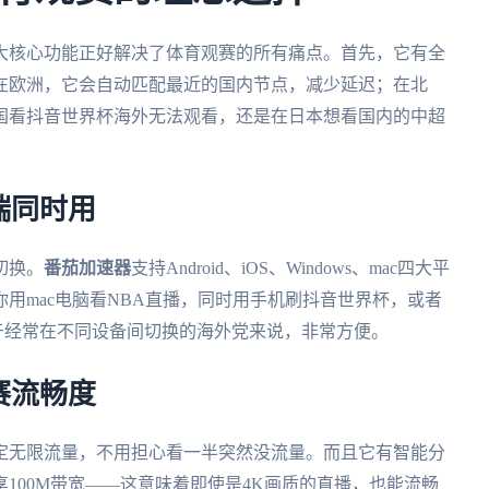
大核心功能正好解决了体育观赛的所有痛点。首先，它有全
在欧洲，它会自动匹配最近的国内节点，减少延迟；在北
国看抖音世界杯海外无法观看，还是在日本想看国内的中超
端同时用
切换。
番茄加速器
支持Android、iOS、Windows、mac四大平
用mac电脑看NBA直播，同时用手机刷抖音世界杯，或者
对于经常在不同设备间切换的海外党来说，非常方便。
赛流畅度
定无限流量，不用担心看一半突然没流量。而且它有智能分
100M带宽——这意味着即使是4K画质的直播，也能流畅