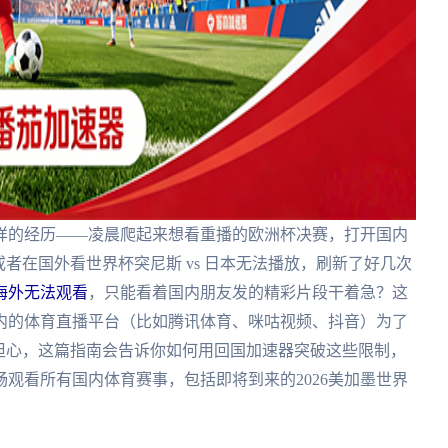
样的经历——凌晨爬起来想看重播的欧洲杯决赛，打开国内
者在国外看世界杯突尼斯 vs 日本无法播放，刷新了好几次
海外无法观看
，只能看着国内朋友发的精彩片段干着急？这
内的体育直播平台（比如腾讯体育、咪咕视频、抖音）为了
担心，这篇指南会告诉你如何用回国加速器突破这些限制，
观看所有国内体育赛事，包括即将到来的2026美加墨世界