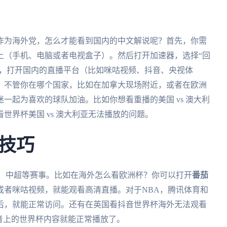
，作为海外党，怎么才能看到国内的中文解说呢？首先，你需
上（手机、电脑或者电视盒子）。然后打开加速器，选择“回
后，打开国内的直播平台（比如咪咕视频、抖音、央视体
。不管你在哪个国家，比如在加拿大现场附近，或者在欧洲
一起为喜欢的球队加油。比如你想看重播的美国 vs 澳大利
世界杯美国 vs 澳大利亚无法播放的问题。
技巧
杯、中超等赛事。比如在海外怎么看欧洲杯？你可以打开
番茄
或者咪咕视频，就能观看高清直播。对于NBA，腾讯体育和
后，就能正常访问。还有在英国看抖音世界杯海外无法观看
抖音上的世界杯内容就能正常播放了。