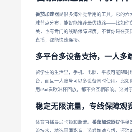
番茄加速器
是很多海外党常用的工具，它的六
球节点分布，能智能推荐最优线路——比如你
美，也有专门的线路保障速度。不管你是在英
直播，都能快速连接。
多平台多设备支持，一人多
留学生的生活里，手机、电脑、平板可能随时
台，而且一人账号可以多设备同时使用。比如你
用iPad看欧洲杯回放，都不会互相影响。这
稳定无限流量，专线保障观
体育直播最忌卡顿和断流。
番茄加速器
提供稳
流技术，精选回国影音、游戏加速专线，还独享