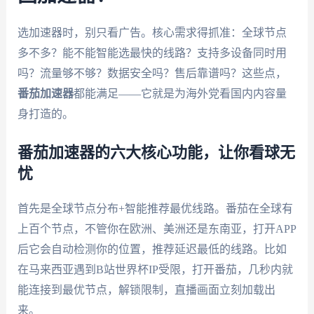
选加速器时，别只看广告。核心需求得抓准：全球节点
多不多？能不能智能选最快的线路？支持多设备同时用
吗？流量够不够？数据安全吗？售后靠谱吗？这些点，
番茄加速器
都能满足——它就是为海外党看国内内容量
身打造的。
番茄加速器的六大核心功能，让你看球无
忧
首先是全球节点分布+智能推荐最优线路。番茄在全球有
上百个节点，不管你在欧洲、美洲还是东南亚，打开APP
后它会自动检测你的位置，推荐延迟最低的线路。比如
在马来西亚遇到B站世界杯IP受限，打开番茄，几秒内就
能连接到最优节点，解锁限制，直播画面立刻加载出
来。