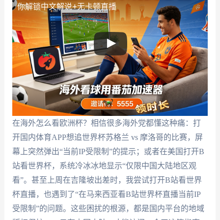
你解锁中文解说+无卡顿直播
在海外怎么看欧洲杯？相信很多海外党都懂这种痛：打
开国内体育APP想追世界杯苏格兰 vs 摩洛哥的比赛，屏
幕上突然弹出“当前IP受限制”的提示；或者在美国打开B
站看世界杯，系统冷冰冰地显示“仅限中国大陆地区观
看”。甚至上周在吉隆坡出差时，我尝试打开B站看世界
杯直播，也遇到了“在马来西亚看B站世界杯直播当前IP
受限制”的问题。这些困扰的根源，都是国内平台的地域