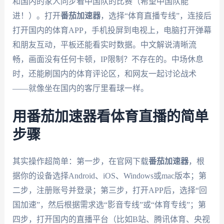
和国内的家人同步看中国队的比赛（希望中国队能
进！）。打开
番茄加速器
，选择“体育直播专线”，连接后
打开国内的体育APP，手机投屏到电视上，电脑打开弹幕
和朋友互动，平板还能看实时数据。中文解说清晰流
畅，画面没有任何卡顿，IP限制？不存在的。中场休息
时，还能刷国内的体育评论区，和网友一起讨论战术
——就像坐在国内的客厅里看球一样。
用番茄加速器看体育直播的简单
步骤
其实操作超简单：第一步，在官网下载
番茄加速器
，根
据你的设备选择Android、iOS、Windows或mac版本；第
二步，注册账号并登录；第三步，打开APP后，选择“回
国加速”，然后根据需求选“影音专线”或“体育专线”；第
四步，打开国内的直播平台（比如B站、腾讯体育、央视