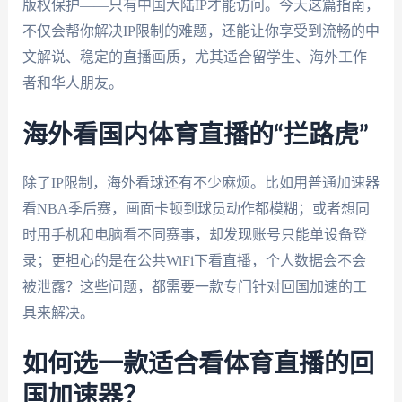
版权保护——只有中国大陆IP才能访问。今天这篇指南，
不仅会帮你解决IP限制的难题，还能让你享受到流畅的中
文解说、稳定的直播画质，尤其适合留学生、海外工作
者和华人朋友。
海外看国内体育直播的“拦路虎”
除了IP限制，海外看球还有不少麻烦。比如用普通加速器
看NBA季后赛，画面卡顿到球员动作都模糊；或者想同
时用手机和电脑看不同赛事，却发现账号只能单设备登
录；更担心的是在公共WiFi下看直播，个人数据会不会
被泄露？这些问题，都需要一款专门针对回国加速的工
具来解决。
如何选一款适合看体育直播的回
国加速器？