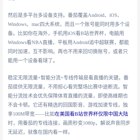
然后是多平台多设备支持。番茄覆盖Android、iOS、
Windows、mac四大系统，而且一个账号能同时用多个设
备。比如你在海外，手机用iOS看B站世界杯，电脑用
Windows看NBA直播，平板用Android追中超联赛，都能
同时加速，互不影响。再也不用来回切换账号，或者只
能用一个设备看球了。
稳定无限流量+智能分流+专线传输是看直播的关键。番
茄提供无限流量，不用担心看完整场比赛中途断流。智
能分流技术会优先保障体育直播的流量，即使高峰期也
不会卡顿。它还有精选的回国影音、游戏加速专线，独
享100M带宽——比如
在美国看B站世界杯仅限中国大陆
时，用番茄的专线连接，画质秒变1080p，解说声音同步
无延迟，就像在国内看一样。