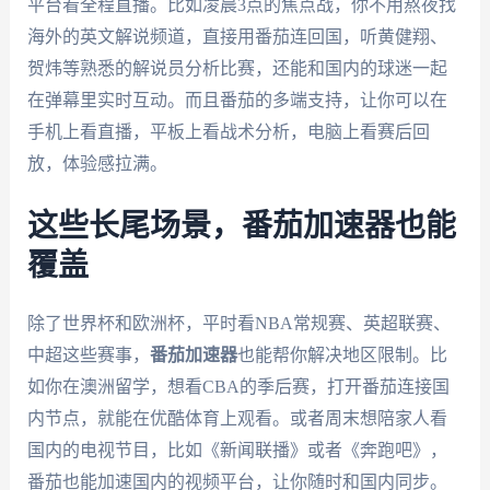
平台看全程直播。比如凌晨3点的焦点战，你不用熬夜找
海外的英文解说频道，直接用番茄连回国，听黄健翔、
贺炜等熟悉的解说员分析比赛，还能和国内的球迷一起
在弹幕里实时互动。而且番茄的多端支持，让你可以在
手机上看直播，平板上看战术分析，电脑上看赛后回
放，体验感拉满。
这些长尾场景，番茄加速器也能
覆盖
除了世界杯和欧洲杯，平时看NBA常规赛、英超联赛、
中超这些赛事，
番茄加速器
也能帮你解决地区限制。比
如你在澳洲留学，想看CBA的季后赛，打开番茄连接国
内节点，就能在优酷体育上观看。或者周末想陪家人看
国内的电视节目，比如《新闻联播》或者《奔跑吧》，
番茄也能加速国内的视频平台，让你随时和国内同步。