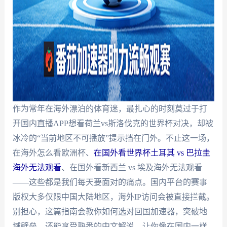
作为常年在海外漂泊的体育迷，最扎心的时刻莫过于打
开国内直播APP想看荷兰vs斯洛伐克的世界杯对决，却被
冰冷的“当前地区不可播放”提示挡在门外。不止这一场，
在海外怎么看欧洲杯、
在国外看世界杯土耳其 vs 巴拉圭
海外无法观看
、在国外看新西兰 vs 埃及海外无法观看
——这些都是我们每天要面对的痛点。国内平台的赛事
版权大多仅限中国大陆地区，海外IP访问会被直接拦截。
别担心，这篇指南会教你如何选对回国加速器，突破地
域壁垒，还能享受熟悉的中文解说，让你像在国内一样