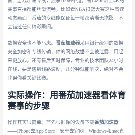
音、游戏加速专线，独享100M带宽，看1080P甚至4K的
赛事直播都能丝滑流畅。比如看NBA扣篮大赛这种高速
动态画面，番茄的专线能保证每一帧都清晰无拖影，不
会错过任何精彩瞬间。
数据安全也不能马虎。
番茄加速器
采用银行级别的数据
安全加密和专线传输，你的网络数据不会被泄露，用起
来更放心。还有售后实时保障，专业的技术团队24小时
在线，要是遇到线路波动，几分钟就能解决，绝对不会
耽误你看关键比赛。
实际操作：用番茄加速器看体育
赛事的步骤
操作其实很简单。首先根据你的设备下载
番茄加速器
——iPhone去App Store，安卓去官网，Windows和mac直