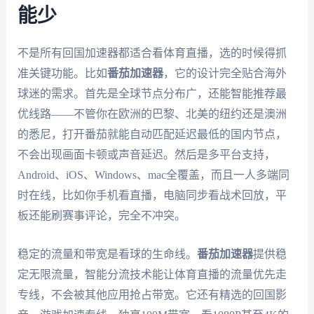
能少
不是所有回国加速器都适合看体育直播，选的时候得抓
准关键功能。比如
番茄加速器
，它的设计完全贴合海外
球迷的需求。首先是全球节点分布广，还能智能推荐最
优线路——不管你在欧洲的巴黎、北美的纽约还是澳洲
的悉尼，打开番茄就能自动匹配延迟最低的国内节点，
不会出现画面卡顿或声音延迟。然后是多平台支持，
Android、iOS、Windows、mac全覆盖，而且一人多端同
时在线，比如你手机看直播，电脑同步看战术回放，平
板还能刷赛事评论，完全不冲突。
稳定的流量和带宽是看球的生命线。
番茄加速器
提供稳
定无限流量，智能分流技术能让体育直播的流量优先走
专线，不会被其他应用抢占带宽。它还有精选的回国影