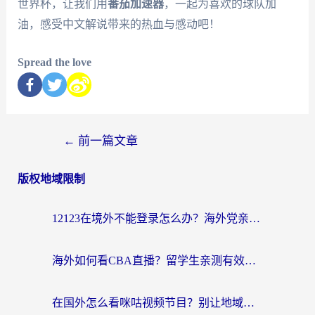
世界杯，让我们用
番茄加速器
，一起为喜欢的球队加
油，感受中文解说带来的热血与感动吧！
Spread the love
←
前一篇文章
版权地域限制
12123在境外不能登录怎么办？海外党亲测有效的回国加速方案
海外如何看CBA直播？留学生亲测有效的体育赛事观看指南
在国外怎么看咪咕视频节目？别让地域限制挡住你的追剧自由