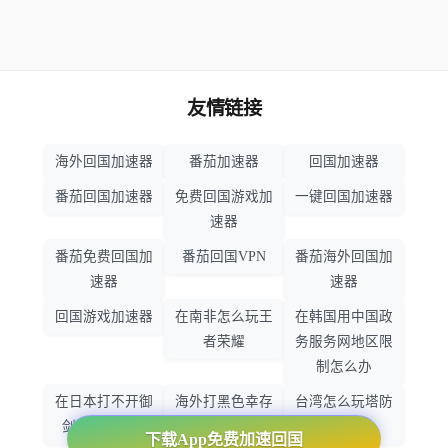
友情链接
海外回国加速器
番茄加速器
回国加速器
番茄回国加速器
免费回国游戏加
一键回国加速器
速器
番茄免费回国加
番茄回国VPN
番茄海外回国加
速器
速器
回国游戏加速器
在南非怎么玩王
在韩国用中国政
者荣耀
务服务网地区限
制怎么办
在日本打不开御
海外打黑色幸存
台湾怎么玩塔防
剑情缘怎么办
者怎么不卡了
之光
下载App免费加速回国