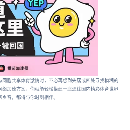
与同胞共享体育激情时，不必再感到失落或四处寻找模糊的
网络加速方案，你就能轻松搭建一座通往国内精彩体育世界
切乡音，都将与你时刻相伴。