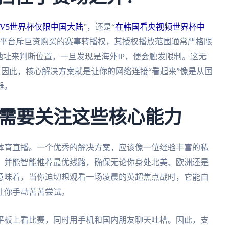
TV5世界杯仅限中国大陆
”，还是“
在韩国看央视频世界杯中
内平台斥巨资购买的赛事转播权，其授权播放范围通常严格限
地址来判断位置，一旦发现是海外IP，便会触发限制。这无
。因此，核心解决方案就是让你的网络连接“看起来”像是从国
器。
需要关注这些核心能力
体育直播。一个优秀的解决方案，应该像一位经验丰富的私
，并能智能推荐最优线路，确保无论你身处北美、欧洲还是
意味着，当你迫切想观看一场凌晨的英超焦点战时，它能自
让你手动苦苦尝试。
平板上看比赛，同时用手机和国内朋友聊天吐槽。因此，支