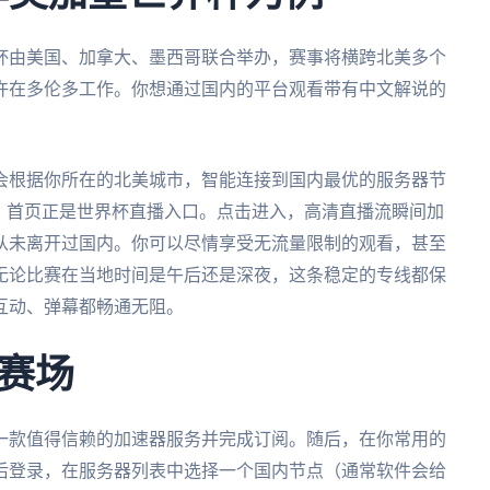
界杯由美国、加拿大、墨西哥联合举办，赛事将横跨北美多个
许在多伦多工作。你想通过国内的平台观看带有中文解说的
会根据你所在的北美城市，智能连接到国内最优的服务器节
，首页正是世界杯直播入口。点击进入，高清直播流瞬间加
从未离开过国内。你可以尽情享受无流量限制的观看，甚至
无论比赛在当地时间是午后还是深夜，这条稳定的专线都保
互动、弹幕都畅通无阻。
赛场
一款值得信赖的加速器服务并完成订阅。随后，在你常用的
后登录，在服务器列表中选择一个国内节点（通常软件会给