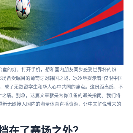
公室的灯。打开手机，想和国内朋友同步感受世界杯的炽
那场备受瞩目的葡萄牙对韩国之战，冰冷地提示着“仅限中国
杯，成了无数留学生和华人心中共同的痛点。这份距离感，不
”之墙。别急，这篇文章就是为你准备的通关指南。我们将
重新无缝接入国内的海量体育直播资源，让中文解说带来的
被挡在了赛场之外？