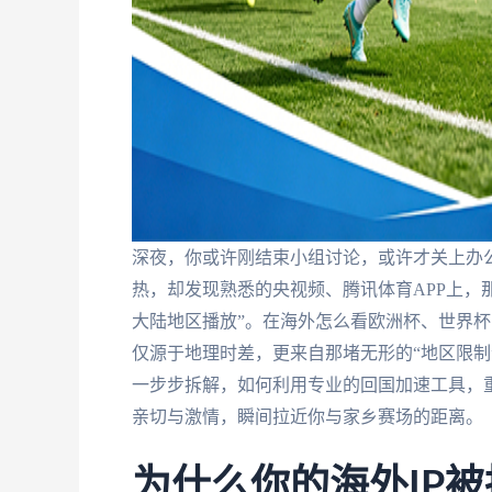
深夜，你或许刚结束小组讨论，或许才关上办
热，却发现熟悉的央视频、腾讯体育APP上，
大陆地区播放”。在海外怎么看欧洲杯、世界
仅源于地理时差，更来自那堵无形的“地区限制
一步步拆解，如何利用专业的回国加速工具，
亲切与激情，瞬间拉近你与家乡赛场的距离。
为什么你的海外IP