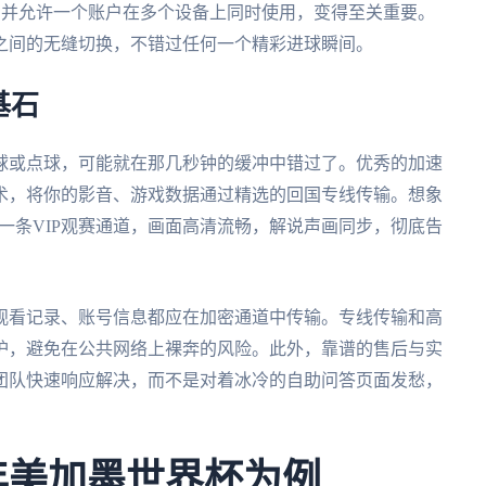
S多个平台，并允许一个账户在多个设备上同时使用，变得至关重要。
之间的无缝切换，不错过任何一个精彩进球瞬间。
基石
球或点球，可能就在那几秒钟的缓冲中错过了。优秀的加速
术，将你的影音、游戏数据通过精选的回国专线传输。想象
了一条VIP观赛通道，画面高清流畅，解说声画同步，彻底告
观看记录、账号信息都应在加密通道中传输。专线传输和高
护，避免在公共网络上裸奔的风险。此外，靠谱的售后与实
团队快速响应解决，而不是对着冰冷的自助问答页面发愁，
6年美加墨世界杯为例