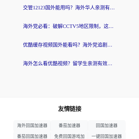
交管12123国外能用吗？海外华人亲测有效的回国加速器选择指南
海外党必看：破解CCTV5地区限制，这样看欧洲杯奥运直播才够爽！
优酷缓存视频国外能看吗？海外党追剧看片的终极解决方案来了
海外怎么看优酷视频？留学生亲测有效的回国加速器选择指南
友情链接
海外回国加速器
番茄加速器
回国加速器
番茄回国加速器
免费回国游戏加
一键回国加速器