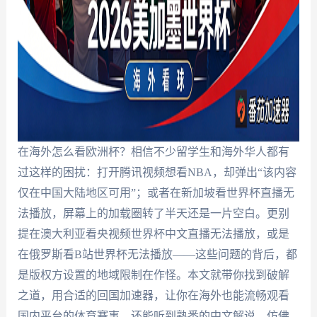
在海外怎么看欧洲杯？相信不少留学生和海外华人都有
过这样的困扰：打开腾讯视频想看NBA，却弹出“该内容
仅在中国大陆地区可用”；或者在新加坡看世界杯直播无
法播放，屏幕上的加载圈转了半天还是一片空白。更别
提在澳大利亚看央视频世界杯中文直播无法播放，或是
在俄罗斯看B站世界杯无法播放——这些问题的背后，都
是版权方设置的地域限制在作怪。本文就带你找到破解
之道，用合适的回国加速器，让你在海外也能流畅观看
国内平台的体育赛事，还能听到熟悉的中文解说，仿佛