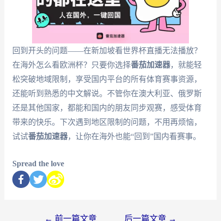
回到开头的问题——在新加坡看世界杯直播无法播放？
在海外怎么看欧洲杯？只要你选择
番茄加速器
，就能轻
松突破地域限制，享受国内平台的所有体育赛事资源，
还能听到熟悉的中文解说。不管你在澳大利亚、俄罗斯
还是其他国家，都能和国内的朋友同步观赛，感受体育
带来的快乐。下次遇到地区限制的问题，不用再烦恼，
试试
番茄加速器
，让你在海外也能“回到”国内看赛事。
Spread the love
←
前一篇文章
后一篇文章
→