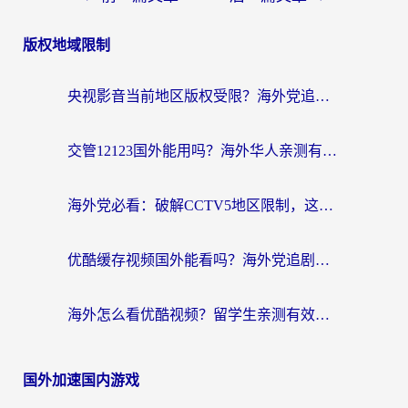
版权地域限制
央视影音当前地区版权受限？海外党追剧看片的终极解决方案来了
交管12123国外能用吗？海外华人亲测有效的回国加速器选择指南
海外党必看：破解CCTV5地区限制，这样看欧洲杯奥运直播才够爽！
优酷缓存视频国外能看吗？海外党追剧看片的终极解决方案来了
海外怎么看优酷视频？留学生亲测有效的回国加速器选择指南
国外加速国内游戏