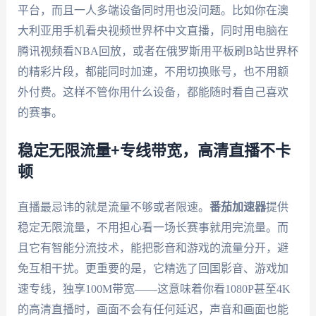
平台，而且一人多端设备同时用也没问题。比如你在澳
大利亚用手机看央视频世界杯中文直播，同时用电脑在
腾讯视频看NBA回放，或者在俄罗斯用平板刷B站世界杯
的精彩片段，都能同时加速，不用切换账号，也不用额
外付费。这样不管你用什么设备，都能随时看自己喜欢
的赛事。
稳定无限流量+专线带宽，高清直播不卡
顿
直播最忌讳的就是流量不够或者限速。
番茄加速器
提供
稳定无限流量，不用担心看一场长赛事就用完流量。而
且它有智能分流技术，能把影音和游戏的流量分开，避
免互相干扰。更重要的是，它精选了回国影音、游戏加
速专线，独享100M带宽——这意味着你看1080P甚至4K
的高清直播时，画面不会有任何延迟，声音和画面也能