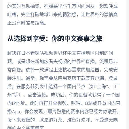
的实时互动抽奖，在弹幕里与千万国内网友一起欢呼或
吐槽，完全打破地域带来的孤独感，让世界杯的激情真
正没有时差与距离。
从选择到享受：你的中文赛事之旅
解决在日本看咪咕视频世界杯中文直播地区限制的问
题，或是想在新加坡看央视频的世界杯直播，流程已非
常简便。选择一款满足上述核心需求的加速器，完成安
装注册。通常，你需要从应用商店下载其客户端，登录
后，在服务器列表中选择一个国内节点（如“上海”、“广
州”等），点击连接。成功后，你的设备就获得了一个国
内IP地址。此时再打开央视频、咪咕、B站或任意国内直
播App，你会发现，那片熟悉的赛事内容已经为你敞开。
接下来要做的，就是泡好茶、准备好欢呼，享受毫无隔
阂的中文赛事盛宴。