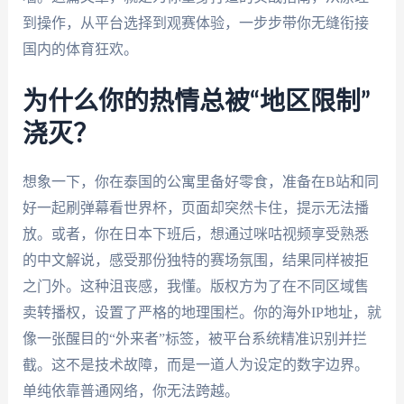
到操作，从平台选择到观赛体验，一步步带你无缝衔接
国内的体育狂欢。
为什么你的热情总被“地区限制”
浇灭？
想象一下，你在泰国的公寓里备好零食，准备在B站和同
好一起刷弹幕看世界杯，页面却突然卡住，提示无法播
放。或者，你在日本下班后，想通过咪咕视频享受熟悉
的中文解说，感受那份独特的赛场氛围，结果同样被拒
之门外。这种沮丧感，我懂。版权方为了在不同区域售
卖转播权，设置了严格的地理围栏。你的海外IP地址，就
像一张醒目的“外来者”标签，被平台系统精准识别并拦
截。这不是技术故障，而是一道人为设定的数字边界。
单纯依靠普通网络，你无法跨越。