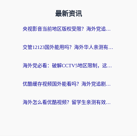
最新资讯
央视影音当前地区版权受限？海外党追剧看片的终极解决方案来了
交管12123国外能用吗？海外华人亲测有效的回国加速器选择指南
海外党必看：破解CCTV5地区限制，这样看欧洲杯奥运直播才够爽！
优酷缓存视频国外能看吗？海外党追剧看片的终极解决方案来了
海外怎么看优酷视频？留学生亲测有效的回国加速器选择指南