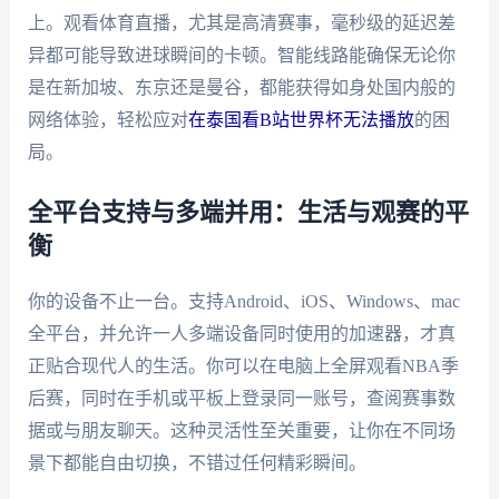
上。观看体育直播，尤其是高清赛事，毫秒级的延迟差
异都可能导致进球瞬间的卡顿。智能线路能确保无论你
是在新加坡、东京还是曼谷，都能获得如身处国内般的
网络体验，轻松应对
在泰国看B站世界杯无法播放
的困
局。
全平台支持与多端并用：生活与观赛的平
衡
你的设备不止一台。支持Android、iOS、Windows、mac
全平台，并允许一人多端设备同时使用的加速器，才真
正贴合现代人的生活。你可以在电脑上全屏观看NBA季
后赛，同时在手机或平板上登录同一账号，查阅赛事数
据或与朋友聊天。这种灵活性至关重要，让你在不同场
景下都能自由切换，不错过任何精彩瞬间。