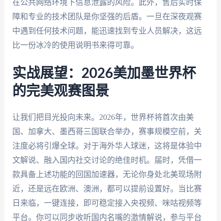
在公共网络环境下信息泄露的风险。此外，售后实时保
障和专业的技术团队是你坚强的后盾。一旦在深夜观赛
中遇到任何技术问题，能迅速找到专业人员解决，这远
比一份冰冷的使用说明书来得可靠。
实战展望：2026美加墨世界杯
的完美观赛图景
让我们把目光投向未来。2026年，世界杯将首次由美
国、加拿大、墨西哥三国联合举办，赛事规模空前，关
注度必将引爆全球。对于海外华人球迷，这将是体验中
文解说、融入国内社交讨论的绝佳时机。届时，凭借一
款具备上述功能的回国加速器，无论你身处北美现场附
近，还是远在欧洲、澳洲，都可以提前设置好。当比赛
日来临，一键连接，即可稳定接入央视频、咪咕视频等
平台。你可以同步收听国内名嘴的激情解说，参与平台