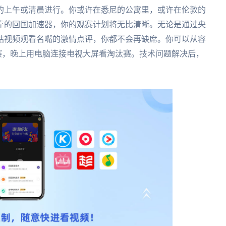
的上午或清晨进行。你或许在悉尼的公寓里，或许在伦敦的
靠的回国加速器，你的观赛计划将无比清晰。无论是通过央
咕视频观看名嘴的激情点评，你都不会再缺席。你可以从容
组赛，晚上用电脑连接电视大屏看淘汰赛。技术问题解决后，