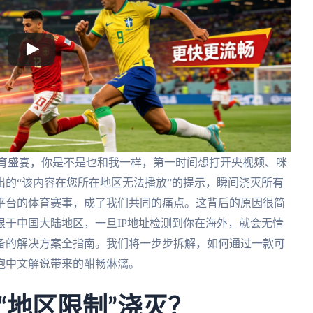
体育盛宴，你是不是也和我一样，第一时间想打开央视频、咪
的“该内容在您所在地区无法播放”的提示，瞬间浇灭所有
平台的体育赛事，成了我们共同的痛点。这背后的原因很简
于中国大陆地区，一旦IP地址检测到你在海外，就会无情
备的解决方案全指南。我们将一步步拆解，如何通过一款可
抱中文解说带来的酣畅淋漓。
“地区限制”浇灭？