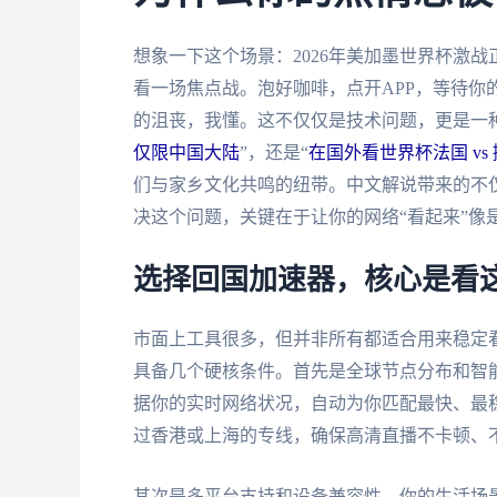
想象一下这个场景：2026年美加墨世界杯激
看一场焦点战。泡好咖啡，点开APP，等待你
的沮丧，我懂。这不仅仅是技术问题，更是一
仅限中国大陆
”，还是“
在国外看世界杯法国 vs
们与家乡文化共鸣的纽带。中文解说带来的不
决这个问题，关键在于让你的网络“看起来”像
选择回国加速器，核心是看
市面上工具很多，但并非所有都适合用来稳定
具备几个硬核条件。首先是全球节点分布和智
据你的实时网络状况，自动为你匹配最快、最
过香港或上海的专线，确保高清直播不卡顿、
其次是多平台支持和设备兼容性。你的生活场