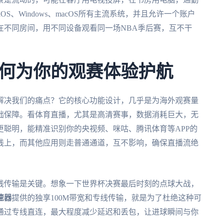
OS、Windows、macOS所有主流系统，并且允许一个账户
在不同房间，用不同设备观看同一场NBA季后赛，互不干
何为你的观赛体验护航
解决我们的痛点？它的核心功能设计，几乎是为海外观赛量
础保障。看体育直播，尤其是高清赛事，数据消耗巨大，无
聪明，能精准识别你的央视频、咪咕、腾讯体育等APP的
线上，而其他应用则走普通通道，互不影响，确保直播流绝
线传输是关键。想象一下世界杯决赛最后时刻的点球大战，
速器
提供的独享100M带宽和专线传输，就是为了杜绝这种可
通过专线直连，最大程度减少延迟和丢包，让进球瞬间与你