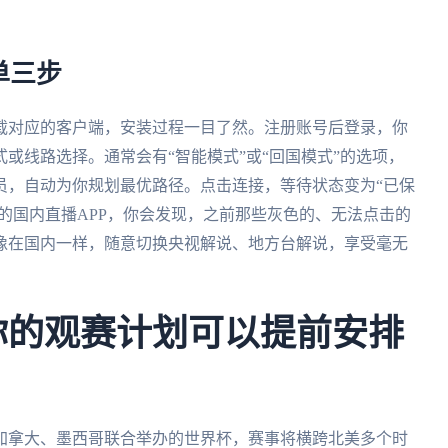
单三步
载对应的客户端，安装过程一目了然。注册账号后登录，你
或线路选择。通常会有“智能模式”或“回国模式”的选项，
员，自动为你规划最优路径。点击连接，等待状态变为“已保
上的国内直播APP，你会发现，之前那些灰色的、无法点击的
像在国内一样，随意切换央视解说、地方台解说，享受毫无
：你的观赛计划可以提前安排
、加拿大、墨西哥联合举办的世界杯，赛事将横跨北美多个时