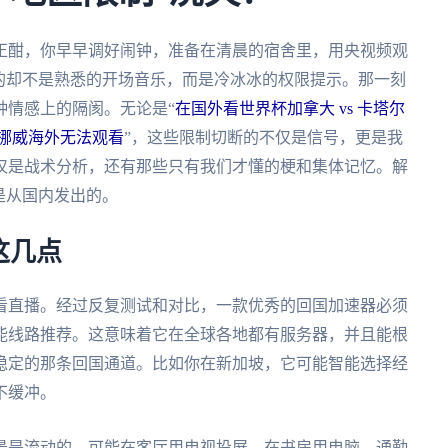
战正酣，你早早调好闹钟，准备在清晨的宿舍里，用央视频观
的却不是熟悉的开场音乐，而是冷冰冰的权限提示。那一刻
种情感上的隔阂。无论是“
在国外看世界杯加拿大 vs 卡塔尔
 挪威海外无法观看
”，这些限制切断的不仅是信号，更是我
仅是战术分析，还有那些只有我们才懂的梗和集体记忆。解
是从国内发出的。
这几点
看直播。经过反复测试和对比，一款优秀的回国加速器必须
能线路推荐。这意味着它在全球各地都有服务器，并且能根
稳定的那条回国通道。比如你在新加坡，它可能智能选择经
不缓冲。
景是流动的，可能在客厅用电视投屏，在书房用电脑，通勤