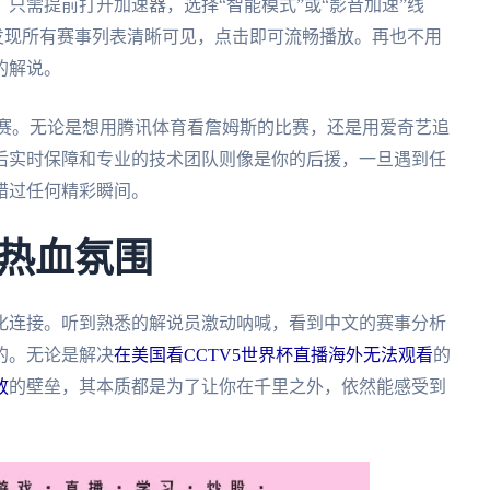
只需提前打开加速器，选择“智能模式”或“影音加速”线
发现所有赛事列表清晰可见，点击即可流畅播放。再也不用
的解说。
联赛。无论是想用腾讯体育看詹姆斯的比赛，还是用爱奇艺追
后实时保障和专业的技术团队则像是你的后援，一旦遇到任
错过任何精彩瞬间。
热血氛围
化连接。听到熟悉的解说员激动呐喊，看到中文的赛事分析
的。无论是解决
在美国看CCTV5世界杯直播海外无法观看
的
放
的壁垒，其本质都是为了让你在千里之外，依然能感受到