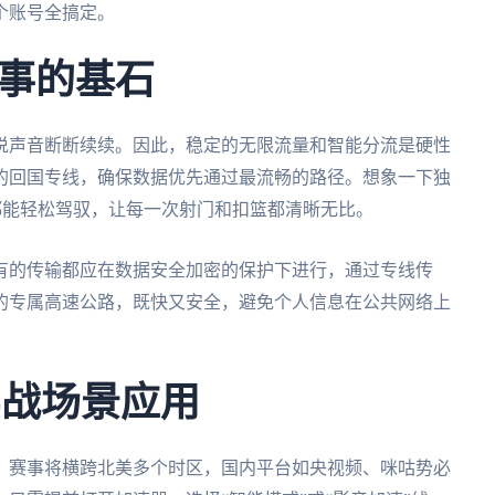
个账号全搞定。
事的基石
说声音断断续续。因此，稳定的无限流量和智能分流是硬性
的回国专线，确保数据优先通过最流畅的路径。想象一下独
质都能轻松驾驭，让每一次射门和扣篮都清晰无比。
有的传输都应在数据安全加密的保护下进行，通过专线传
的专属高速公路，既快又安全，避免个人信息在公共网络上
实战场景应用
时，赛事将横跨北美多个时区，国内平台如央视频、咪咕势必