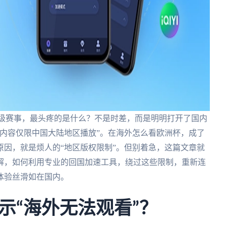
顶级赛事，最头疼的是什么？不是时差，而是明明打开了国内
内容仅限中国大陆地区播放”。在海外怎么看欧洲杯，成了
因，就是烦人的“地区版权限制”。但别着急，这篇文章就
解，如何利用专业的回国加速工具，绕过这些限制，重新连
体验丝滑如在国内。
示“海外无法观看”？