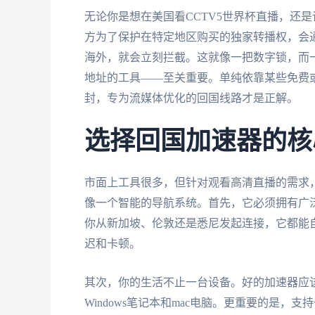
无论你是想在美国看CCTV5世界杯直播，还
方为了保护在特定地区购买的独家转播权，会通
海外，就会立刻拦截。这就像一把数字锁，而一
地址的工具——至关重要。单纯依靠某些免费或
封，专为流媒体优化的回国线路才是正解。
选择回国加速器的核
市面上工具很多，但针对观看高清直播的需求，
像一个智能的导航系统。首先，它必须拥有广
你从新加坡、伦敦还是悉尼发起连接，它都能
迟和卡顿。
其次，你的生活不止一台设备。好的加速器应该提供多
Windows笔记本和mac电脑。更重要的是