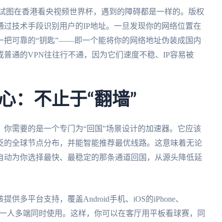
是试图在香港看央视频世界杯，遇到的障碍都是一样的。版权
过技术手段识别用户的IP地址。一旦发现你的网络位置在
把可靠的“钥匙”——即一个能将你的网络地址伪装成国内
普通的VPN往往行不通，因为它们速度不稳、IP容易被
心：不止于“翻墙”
你需要的是一个专门为“回国”场景设计的加速器。它应该
泛的全球节点分布，并能智能推荐最优线路。这意味着无论
自动为你选择最快、最稳定的那条通道回国，从源头降低延
平台支持，覆盖Android手机、iOS的iPhone、
，支持一人多端同时使用。这样，你可以在客厅用平板看球赛，同