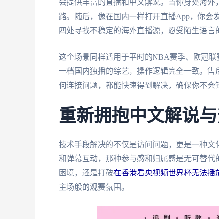
会提供丰富的直播和中文解说。当你身处海外，
路。随后，像在国内一样打开直播App，你会
四处寻找不稳定的海外直播源，忍受陌生语言
这个场景同样适用于平时的NBA赛季、欧冠
一档国内独播的综艺，操作逻辑完全一致。售
何连接问题，都能快速得到解决，确保你不会
重新拥抱中文解说与
技术手段解决的不仅是访问问题，更是一种文
和弹幕互动，那种参与感和归属感是无可替代
困境，还是打破
在香港看央视频世界杯无法播
主场般的观赛氛围。